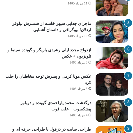
11 مرداد 1405
ماجرای جدایی سپهر خلسه از همسرش نیلوفر
اردلان؛ بیوگرافی و داستان آشنایی
10 مرداد 1405
ازدواج مجدد لیلی رشیدی بازیگر و گوینده سینما و
تلویزیون + عکس
8 مرداد 1405
عکس مونا کرمی و پسرش توجه مخاطبان را جلب
کرد
5 مرداد 1405
درگذشت محمد یاراحمدی گوینده و دوبلور
پیشکسوت + علت فوت
4 مرداد 1405
طراحی سایت در دزفول با طراحی حرفه‌ ای و