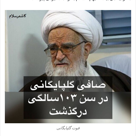
فوت گلپایگانی