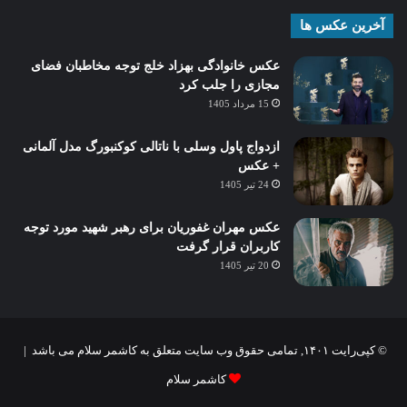
آخرین عکس ها
عکس خانوادگی بهزاد خلج توجه مخاطبان فضای
مجازی را جلب کرد
15 مرداد 1405
ازدواج پاول وسلی با ناتالی کوکنبورگ مدل آلمانی
+ عکس
24 تیر 1405
عکس مهران غفوریان برای رهبر شهید مورد توجه
کاربران قرار گرفت
20 تیر 1405
© کپی‌رایت ۱۴۰۱, تمامی حقوق وب سایت متعلق به کاشمر سلام می باشد |
کاشمر سلام