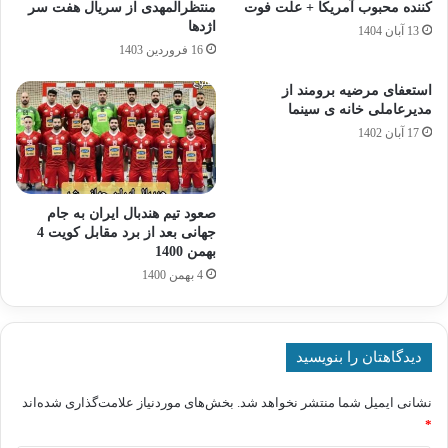
کننده محبوب آمریکا + علت فوت
منتظرالمهدی از سریال هفت سر
اژدها
13 آبان 1404
16 فروردین 1403
استعفای مرضیه برومند از
مدیرعاملی خانه ی سینما
17 آبان 1402
صعود تیم هندبال ایران به جام
جهانی بعد از برد مقابل کویت 4
بهمن 1400
4 بهمن 1400
دیدگاهتان را بنویسید
نشانی ایمیل شما منتشر نخواهد شد.
بخش‌های موردنیاز علامت‌گذاری شده‌اند
*