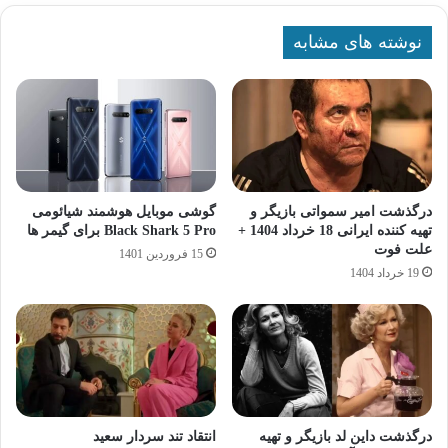
نوشته های مشابه
درگذشت امیر سمواتی بازیگر و
گوشی موبایل هوشمند شیائومی
تهیه کننده ایرانی 18 خرداد 1404 +
Black Shark 5 Pro برای گیمر ها
علت فوت
15 فروردین 1401
19 خرداد 1404
درگذشت داین لد بازیگر و تهیه
انتقاد تند سردار سعید