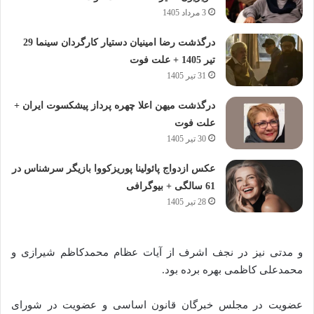
3 مرداد 1405
درگذشت رضا امینیان دستیار کارگردان سینما 29
تیر 1405 + علت فوت
31 تیر 1405
درگذشت میهن اعلا چهره پرداز پیشکسوت ایران +
علت فوت
30 تیر 1405
عکس ازدواج پائولینا پوریزکووا بازیگر سرشناس در
61 سالگی + بیوگرافی
28 تیر 1405
و مدتی نیز در نجف اشرف از آیات عظام محمدکاظم شیرازی و
محمدعلی کاظمی بهره برده بود.
عضویت در مجلس خبرگان قانون اساسی و عضویت در شورای