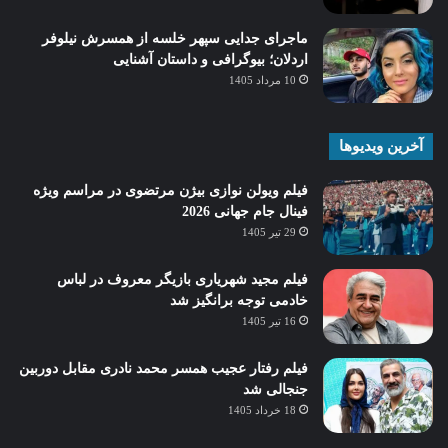
ماجرای جدایی سپهر خلسه از همسرش نیلوفر
اردلان؛ بیوگرافی و داستان آشنایی
10 مرداد 1405
آخرین ویدیوها
فیلم ویولن نوازی بیژن مرتضوی در مراسم ویژه
فینال جام جهانی 2026
29 تیر 1405
فیلم مجید شهریاری بازیگر معروف در لباس
خادمی توجه برانگیز شد
16 تیر 1405
فیلم رفتار عجیب همسر محمد نادری مقابل دوربین
جنجالی شد
18 خرداد 1405