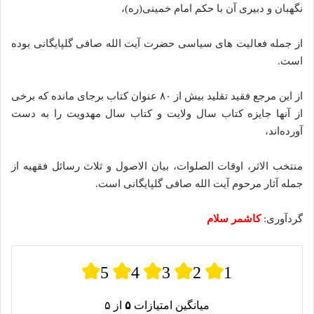
نگهبان و دبیری آن با حکم امام خمینی(ره)،
از جمله فعالیت های سیاسی حضرت آیت الله صافی گلپایگانی بوده
است.
از این مرجع فقید تقلید بیش از ۸۰ عنوان کتاب برجای مانده که برخی
از آنها جایزه کتاب سال ولایت و کتاب سال مهدویت را به دست
آورده‌اند،
منتخب الاثر، اوقات الصلوات، بیان الاصول و ثلاث رسائل فقهیه از
جمله آثار مرحوم آیت الله صافی گلپایگانی است.
گردآوری:
کاشمر سلام
5
4
3
2
1
میانگین امتیازات
۵
از ۵