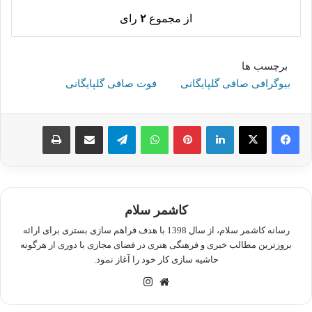
از مجموع
۲
رای
برچسب ها
بیوگرافی صافی گلپایگانی
فوت صافی گلپایگانی
لینکدین
پینترست
واتس آپ
تلگرام
اشتراک گذاری از طریق ایمیل
چاپ
کاشمر سلام
رسانه کاشمر سلام، از سال 1398 با هدف فراهم سازی بستری برای ارائه
بروزترین مطالب خبری و فرهنگی هنری در فضای مجازی با دوری از هرگونه
حاشیه سازی کار خود را آغاز نمود.
وبسایت
اینستاگرام