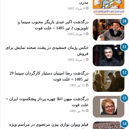
مدرن
4 مرداد 1405
درگذشت اکبر عبدی بازیگر محبوب سینما و
تلویزیون 2 تیر 1405 + علت فوت
3 مرداد 1405
عکس پژمان جمشیدی در پشت صحنه نمایش برای
فروش
1 مرداد 1405
درگذشت رضا امینیان دستیار کارگردان سینما 29
تیر 1405 + علت فوت
31 تیر 1405
درگذشت میهن اعلا چهره پرداز پیشکسوت ایران +
علت فوت
30 تیر 1405
فیلم ویولن نوازی بیژن مرتضوی در مراسم ویژه