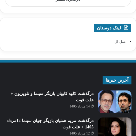
لینک دوستان
مبل ال
آخرین خبرها
درگذشت کاوه کاویان بازیگر سینما و تلویزیون +
علت فوت
14 مرداد 1405
درگذشت مریم همتیان بازیگر جوان سینما 12مرداد
1405 + علت فوت
12 مرداد 1405