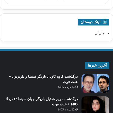
لینک دوستان
مبل ال
آخرین خبرها
درگذشت کاوه کاویان بازیگر سینما و تلویزیون +
علت فوت
14 مرداد 1405
درگذشت مریم همتیان بازیگر جوان سینما 12مرداد
1405 + علت فوت
12 مرداد 1405