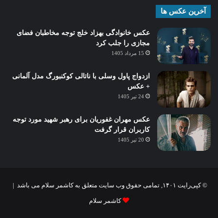
آخرین عکس ها
عکس خانوادگی بهزاد خلج توجه مخاطبان فضای
مجازی را جلب کرد
15 مرداد 1405
ازدواج پاول وسلی با ناتالی کوکنبورگ مدل آلمانی
+ عکس
24 تیر 1405
عکس مهران غفوریان برای رهبر شهید مورد توجه
کاربران قرار گرفت
20 تیر 1405
© کپی‌رایت ۱۴۰۱, تمامی حقوق وب سایت متعلق به کاشمر سلام می باشد |
کاشمر سلام