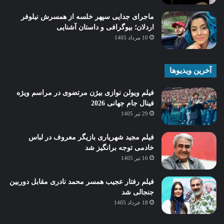
ماجرای جدایی سپهر خلسه از همسرش نیلوفر
اردلان؛ بیوگرافی و داستان آشنایی
10 مرداد 1405
آخرین ویدیوها
فیلم ویولن نوازی بیژن مرتضوی در مراسم ویژه
فینال جام جهانی 2026
29 تیر 1405
فیلم مجید شهریاری بازیگر معروف در لباس
خادمی توجه برانگیز شد
16 تیر 1405
فیلم رفتار عجیب همسر محمد نادری مقابل دوربین
جنجالی شد
18 خرداد 1405