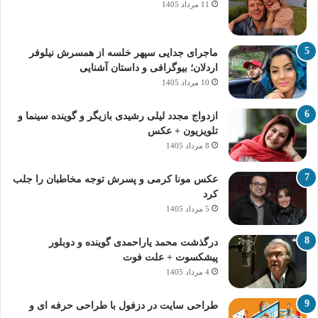
11 مرداد 1405
ماجرای جدایی سپهر خلسه از همسرش نیلوفر
اردلان؛ بیوگرافی و داستان آشنایی
10 مرداد 1405
ازدواج مجدد لیلی رشیدی بازیگر و گوینده سینما و
تلویزیون + عکس
8 مرداد 1405
عکس مونا کرمی و پسرش توجه مخاطبان را جلب
کرد
5 مرداد 1405
درگذشت محمد یاراحمدی گوینده و دوبلور
پیشکسوت + علت فوت
4 مرداد 1405
طراحی سایت در دزفول با طراحی حرفه‌ ای و