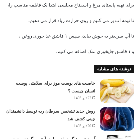
برای تهیه پاستای مرغ و اسفناج مجلسی ابتدا یک قابلمه مناسب را،
تا نیمه آب پر می کنیم و روی حرارت زیاد قرار می دهیم،
تا آب سریعتر به جوش بیاید، سپس ۱ قاشق غذاخوری روغن ،
و ۱ قاشق چایخوری نمک اضافه می کنیم.
نوشته های مشابه
خاصیت های پوست موز برای سلامتی پوست
انسان چیست ؟
22 تیر 1403
روش جدید تشخیص سرطان ریه توسط دانشمندان
چینی کشف شد
20 تیر 1403