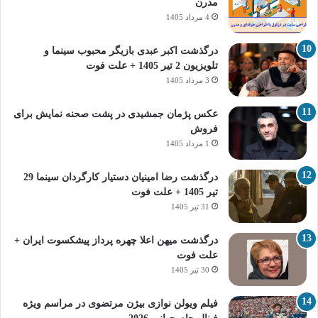
مدرن
4 مرداد 1405
درگذشت اکبر عبدی بازیگر محبوب سینما و
تلویزیون 2 تیر 1405 + علت فوت
3 مرداد 1405
عکس پژمان جمشیدی در پشت صحنه نمایش برای
فروش
1 مرداد 1405
درگذشت رضا امینیان دستیار کارگردان سینما 29
تیر 1405 + علت فوت
31 تیر 1405
درگذشت میهن اعلا چهره پرداز پیشکسوت ایران +
علت فوت
30 تیر 1405
فیلم ویولن نوازی بیژن مرتضوی در مراسم ویژه