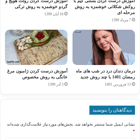
آموزش درست کردن بستنی کیم با
آموزش درست کردن رولت هویج و
روکش شکلاتی خوشمزه به روش
گردو خوشمزه به روش ترکی
مرحله ای
16 آبان 1399
7 مرداد 1399
درمان دندان درد در شب های ماه
آموزش درست کردن ژامبون مرغ
رمضان 1401 با چند روش جدید
خانگی به روش مخصوص
11 فروردین 1401
3 آذر 1399
دیدگاهتان را بنویسید
نشانی ایمیل شما منتشر نخواهد شد.
بخش‌های موردنیاز علامت‌گذاری شده‌اند
*