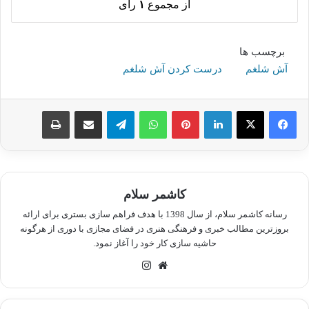
از مجموع
۱
رای
برچسب ها
آش شلغم
درست کردن آش شلغم
لینکدین
پینترست
واتس آپ
تلگرام
اشتراک گذاری از طریق ایمیل
چاپ
کاشمر سلام
رسانه کاشمر سلام، از سال 1398 با هدف فراهم سازی بستری برای ارائه
بروزترین مطالب خبری و فرهنگی هنری در فضای مجازی با دوری از هرگونه
حاشیه سازی کار خود را آغاز نمود.
وبسایت
اینستاگرام