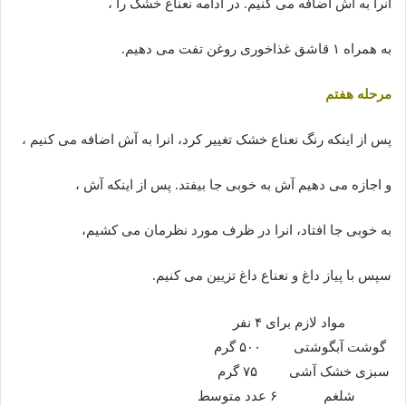
آنرا به آش اضافه می کنیم. در ادامه نعناع خشک را ،
به همراه ۱ قاشق غذاخوری روغن تفت می دهیم.
مرحله هفتم
پس از اینکه رنگ نعناع خشک تغییر کرد، انرا به آش اضافه می کنیم ،
و اجازه می دهیم آش به خوبی جا بیفتد. پس از اینکه آش ،
به خوبی جا افتاد، انرا در ظرف مورد نظرمان می کشیم،
سپس با پیاز داغ و نعناع داغ تزیین می کنیم.
مواد لازم برای ۴ نفر
گوشت آبگوشتی
۵۰۰ گرم
سبزی خشک آشی
۷۵ گرم
شلغم
۶ عدد متوسط