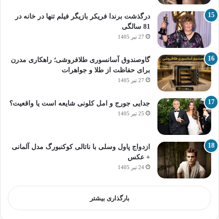
درگذشت برندا فریکر بازیگر فیلم تنها در خانه در
81 سالگی
27 تیر 1405
گاوصندوق آسانسوری طلافروشی؛ راهکاری مدرن
برای حفاظت از طلا و جواهرات
27 تیر 1405
جدایی جورج و امل کلونی شایعه است یا واقعیت؟
25 تیر 1405
ازدواج پاول وسلی با ناتالی کوکنبورگ مدل آلمانی
+ عکس
24 تیر 1405
بارگذاری بیشتر