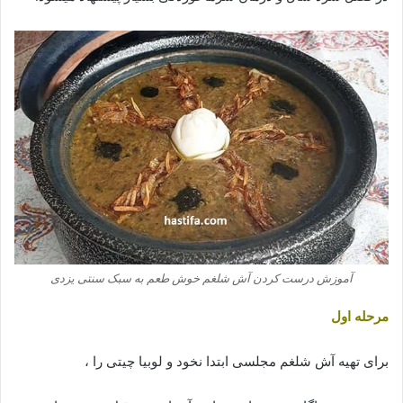
آموزش درست کردن آش شلغم خوش طعم به سبک سنتی یزدی
مرحله اول
برای تهیه آش شلغم مجلسی ابتدا نخود و لوبیا چیتی را ،