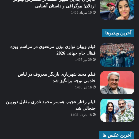
اردلان؛ بیوگرافی و داستان آشنایی
10 مرداد 1405
آخرین ویدیوها
فیلم ویولن نوازی بیژن مرتضوی در مراسم ویژه
فینال جام جهانی 2026
29 تیر 1405
فیلم مجید شهریاری بازیگر معروف در لباس
خادمی توجه برانگیز شد
16 تیر 1405
فیلم رفتار عجیب همسر محمد نادری مقابل دوربین
جنجالی شد
18 خرداد 1405
آخرین عکس ها