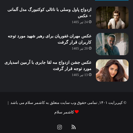
ازدواج پاول وسلی با ناتالی کوکنبورگ مدل آلمانی
+ عکس
24 تیر 1405
عکس مهران غفوریان برای رهبر شهید مورد توجه
کاربران قرار گرفت
20 تیر 1405
عکس جشن ازدواج مه لقا جابری با آرمین اسدیاری
مورد توجه قرار گرفت
13 تیر 1405
© کپی‌رایت ۱۴۰۱, تمامی حقوق وب سایت متعلق به کاشمر سلام می باشد |
کاشمر سلام
خوراک
اینستاگرام