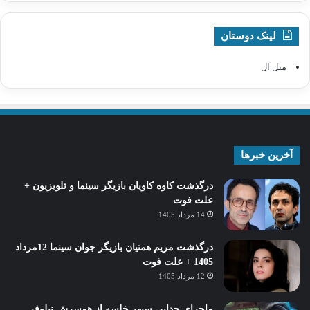
لینک دوستان
مبل ال
آخرین خبرها
درگذشت کاوه کاویان بازیگر سینما و تلویزیون +
علت فوت
14 مرداد 1405
درگذشت مریم همتیان بازیگر جوان سینما 12مرداد
1405 + علت فوت
12 مرداد 1405
ماجرای جدایی سپهر خلسه از همسرش نیلوفر