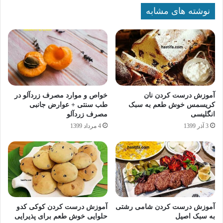
نوشته های مشابه
آموزش درست کردن نان
خواص و موارد مصرف زردآلو در
کریسمس خوش طعم به سبک
طب سنتی + عوارض جانبی
انگلیسی
مصرف زردآلو
3 آذر 1399
4 مرداد 1399
آموزش درست کردن شامی رشتی
آموزش درست کردن کوکی کدو
به سبک اصیل
حلوایی خوش طعم برای پذیرایی