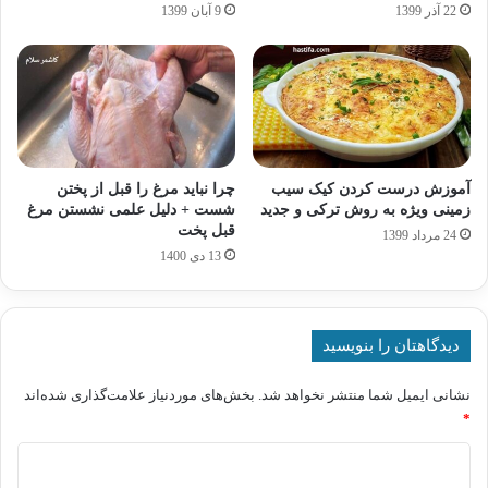
22 آذر 1399
9 آبان 1399
آموزش درست کردن کیک سیب
چرا نباید مرغ را قبل از پختن
زمینی ویژه به روش ترکی و جدید
شست + دلیل علمی نشستن مرغ
قبل پخت
24 مرداد 1399
13 دی 1400
دیدگاهتان را بنویسید
نشانی ایمیل شما منتشر نخواهد شد.
بخش‌های موردنیاز علامت‌گذاری شده‌اند
*
د