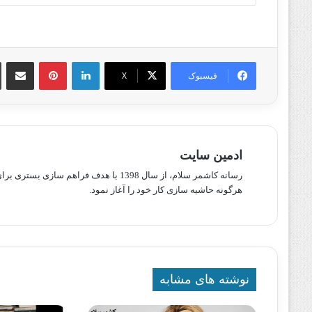
لینکدین
پینترست
اشتراک گذا
فیسبوک
X
ادمین سایت
رسانه کاشمر سلام، از سال 1398 با هدف ف
هرگونه حاشیه سازی کار خود را آغاز نمود.
نوشته های مشابه