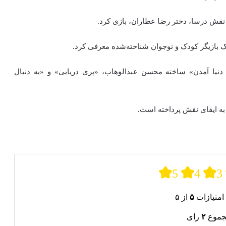
ک بازیگر کودک و نوجوان شناخته‌شده معرفی کرد.
دنیا آ‌مدن» ساخته‌ محسن عبدالوهاب، «پری دریایی» و «به دنبال
به ایفای نقش پرداخته‌ است.
5
4
3
امتیازات
۵
از ۵
جموع
۲
رای