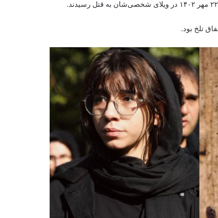
فاق تلخ بود.