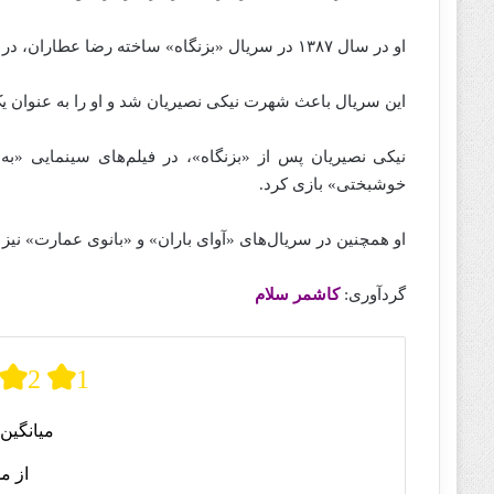
او در سال ۱۳۸۷ در سریال «بزنگاه» ساخته‌ رضا عطاران، در نقش درسا، دختر رضا عطاران، بازی کرد.
این سریال باعث شهرت نیکی نصیریان شد و او را به عنوان ی
نیکی نصیریان پس از «بزنگاه»، در فیلم‌های سینمایی «به 
خوشبختی» بازی کرد.
او همچنین در سریال‌های «آوای باران» و «بانوی عمارت» نیز 
گردآوری:
کاشمر سلام
2
1
میانگین 
از م