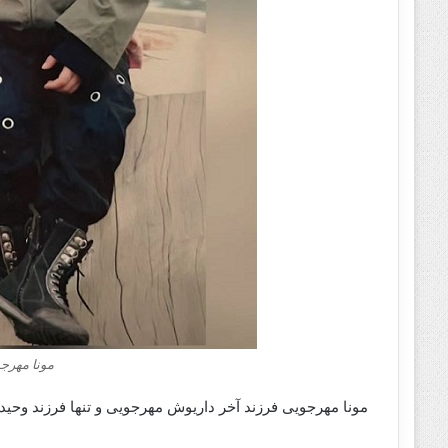
مونا مهرجو
مونا مهرجویی فرزند آخر داریوش مهرجویی و تنها فرزند وحیده محمدی فر متولد 