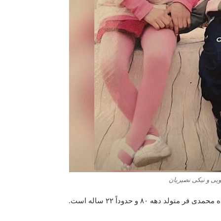
یی و نیکی نصیریان
دهه ۸۰ و حدوداً ۲۲ ساله است.