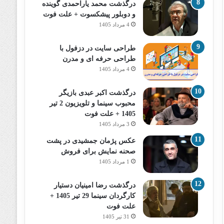
درگذشت محمد یاراحمدی گوینده
و دوبلور پیشکسوت + علت فوت
4 مرداد 1405
طراحی سایت در دزفول با
طراحی حرفه‌ ای و مدرن
4 مرداد 1405
درگذشت اکبر عبدی بازیگر
محبوب سینما و تلویزیون 2 تیر
1405 + علت فوت
3 مرداد 1405
عکس پژمان جمشیدی در پشت
صحنه نمایش برای فروش
1 مرداد 1405
درگذشت رضا امینیان دستیار
کارگردان سینما 29 تیر 1405 +
علت فوت
31 تیر 1405