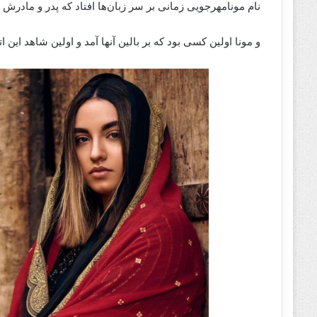
نام مونا‌مهرجویی زمانی بر سر زبان‌ها افتاد که پدر و مادرش ۲۲ مهر ۱۴۰۲ در ویلای شخصی‌شان به قتل رسیدند.
و مونا اولین کسی بود که بر بالین آنها آمد و اولین شاهد این ات