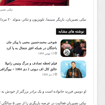
نیکی نصیری
نیکی نصیریان، بازیگر سینما، تلویزیون و تئاتر، متولد ۲۰ مرداد ۱۳۸۲ در تهران است.
نوشته های مشابه
شوخی محمدحسین محبی با پیکر جان
باختگان در شبکه افق جنجال به پا کرد
13 بهمن 1404
فیلم لحظه تصادف و مرگ ونیس زامپلا
خالق کال اف دیوتی 2 دی 1404 + بیوگرافی
2 دی 1404
او دومین فرزند خانواده است و یک برادر بزرگتر از خودش به نام
نیکی نصیریان فعالیت در عرصه بازیگری را از سن ۵ سالگی آغاز کرد.