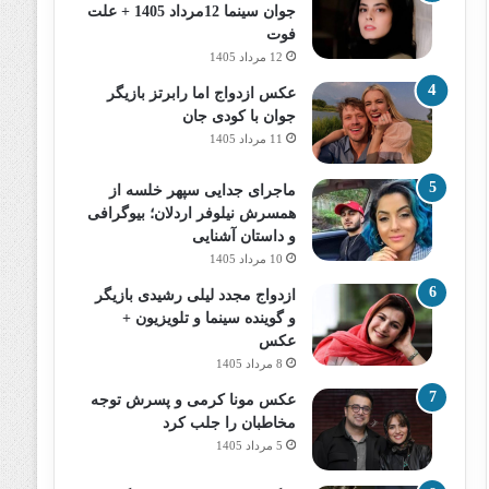
جوان سینما 12مرداد 1405 + علت
فوت
12 مرداد 1405
عکس ازدواج اما رابرتز بازیگر
جوان با کودی جان
11 مرداد 1405
ماجرای جدایی سپهر خلسه از
همسرش نیلوفر اردلان؛ بیوگرافی
و داستان آشنایی
10 مرداد 1405
ازدواج مجدد لیلی رشیدی بازیگر
و گوینده سینما و تلویزیون +
عکس
8 مرداد 1405
عکس مونا کرمی و پسرش توجه
مخاطبان را جلب کرد
5 مرداد 1405