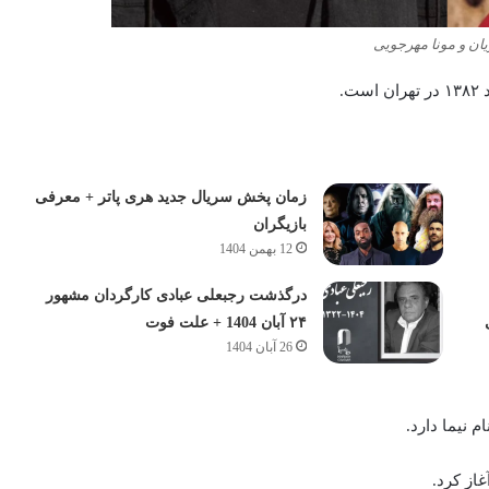
ان و مونا مهرجویی
زمان پخش سریال جدید هری پاتر + معرفی
بازیگران
12 بهمن 1404
درگذشت رجبعلی عبادی کارگردان مشهور
۲۴ آبان 1404 + علت فوت
26 آبان 1404
 نیما دارد.