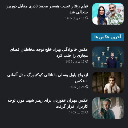
فیلم رفتار عجیب همسر محمد نادری مقابل دوربین
جنجالی شد
18 خرداد 1405
آخرین عکس ها
عکس خانوادگی بهزاد خلج توجه مخاطبان فضای
مجازی را جلب کرد
15 مرداد 1405
ازدواج پاول وسلی با ناتالی کوکنبورگ مدل آلمانی
+ عکس
24 تیر 1405
عکس مهران غفوریان برای رهبر شهید مورد توجه
کاربران قرار گرفت
20 تیر 1405