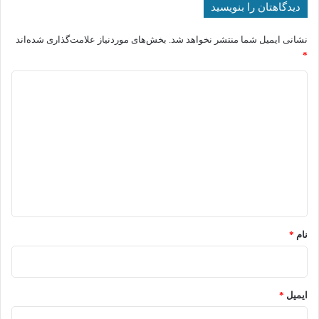
دیدگاهتان را بنویسید
نشانی ایمیل شما منتشر نخواهد شد.
بخش‌های موردنیاز علامت‌گذاری شده‌اند
*
د
ی
د
گ
ا
ه
*
نام
*
ایمیل
*