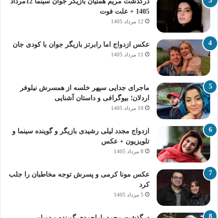
درگذشت مریم همتیان بازیگر جوان سینما 12مرداد
1405 + علت فوت
12 مرداد 1405
عکس ازدواج اما رابرتز بازیگر جوان با کودی جان
11 مرداد 1405
ماجرای جدایی سپهر خلسه از همسرش نیلوفر
اردلان؛ بیوگرافی و داستان آشنایی
10 مرداد 1405
ازدواج مجدد لیلی رشیدی بازیگر و گوینده سینما و
تلویزیون + عکس
8 مرداد 1405
عکس مونا کرمی و پسرش توجه مخاطبان را جلب
کرد
5 مرداد 1405
درگذشت محمد یاراحمدی گوینده و دوبلور