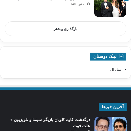
25 تیر 1405
بارگذاری بیشتر
لینک دوستان
مبل ال
آخرین خبرها
درگذشت کاوه کاویان بازیگر سینما و تلویزیون +
علت فوت