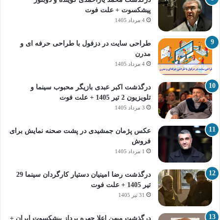
پیشکسوت + علت فوت
4 مرداد 1405
طراحی سایت در دزفول با طراحی حرفه‌ ای و
مدرن
4 مرداد 1405
درگذشت اکبر عبدی بازیگر محبوب سینما و
تلویزیون 2 تیر 1405 + علت فوت
3 مرداد 1405
عکس پژمان جمشیدی در پشت صحنه نمایش برای
فروش
1 مرداد 1405
درگذشت رضا امینیان دستیار کارگردان سینما 29
تیر 1405 + علت فوت
31 تیر 1405
درگذشت میهن اعلا چهره پرداز پیشکسوت ایران +