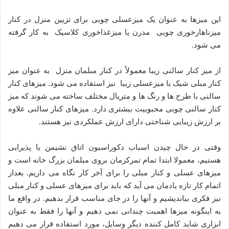
این میزها به عنوان یک میزعسلی چوبی برای تزیین منزل در کنار
میزناهارخوری چوبی مدرن یا میزغذاخوری کلاسیک به کار گرفته
می شود.
از میز کنار سالنی زیبا معمولاً در کنار مبلمان منزل به عنوان میز
کنار مبلی شیک یا میزعسلی زیبا نیز استفاده می شود. میزهای کنار
سالنی با طرح ها و رنگ ها و متریال مختلف ساخته می شوند که میز
کنار سالنی چوبی محبوبیت بیشتری دارد. میزهای کنار سالنی علاوه
بر ارزش زیبایی شناختی دارای ارزش عملکردی نیز هستند.
وقتی در حال چیدن اسباب دکوراسیون اتاق نشیمن یا پذیرایی
هستیم، معمولا ابتدا تمام تمرکزمان بروی مبلمان بزرگ خانه است و
میزهای عسلی و کنار مبلی را برای آخر کار نگاه می داریم. بعداز
اتمام کار تازه یادمان می آید که باید برای میزهای عسلی و کنار مبلی
نیز فکری بیاندیشیم و آنها را در جای مناسب قرار بدهیم. در واقع ما
به اینگونه میزها اهمیت چندانی نمی دهیم و آنها را فقط به عنوان
ابزاری شاید کامل کننده دیگر وسایل، مورد استفاده قرار می دهیم