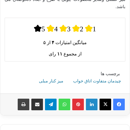
باشد.
5
4
3
2
1
میانگین امتیازات
۴
از ۵
از مجموع
۱۱
رای
برچسب ها
چیدمان متفاوت اتاق خواب
میز کنار مبلی
لینکدین
پینترست
واتس آپ
تلگرام
اشتراک گذاری از طریق ایمیل
چاپ