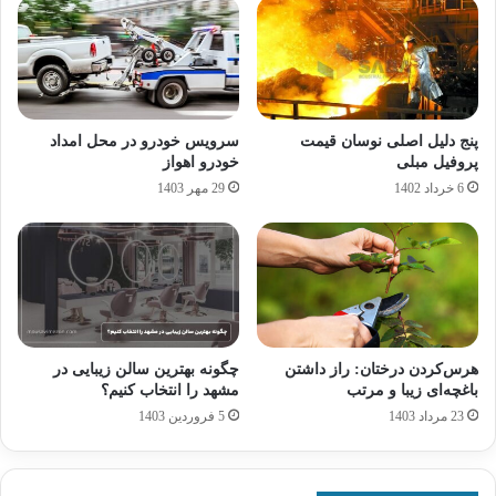
پنج دلیل اصلی نوسان قیمت
سرویس خودرو در محل امداد
پروفیل مبلی
خودرو اهواز
6 خرداد 1402
29 مهر 1403
هرس‌کردن درختان: راز داشتن
چگونه بهترین سالن زیبایی در
باغچه‌ای زیبا و مرتب
مشهد را انتخاب کنیم؟
23 مرداد 1403
5 فروردین 1403