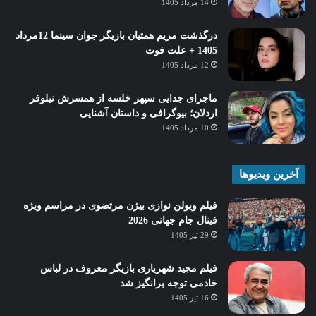
14 مرداد 1405
درگذشت مریم همتیان بازیگر جوان سینما 12مرداد
1405 + علت فوت
12 مرداد 1405
ماجرای جدایی سپهر خلسه از همسرش نیلوفر
اردلان؛ بیوگرافی و داستان آشنایی
10 مرداد 1405
آخرین ویدیوها
فیلم ویولن نوازی بیژن مرتضوی در مراسم ویژه
فینال جام جهانی 2026
29 تیر 1405
فیلم مجید شهریاری بازیگر معروف در لباس
خادمی توجه برانگیز شد
16 تیر 1405