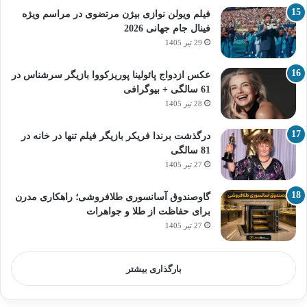
فیلم ویولن نوازی بیژن مرتضوی در مراسم ویژه
فینال جام جهانی 2026
29 تیر 1405
عکس ازدواج پائولینا پوریزکووا بازیگر سرشناس در
61 سالگی + بیوگرافی
28 تیر 1405
درگذشت برندا فریکر بازیگر فیلم تنها در خانه در
81 سالگی
27 تیر 1405
گاوصندوق آسانسوری طلافروشی؛ راهکاری مدرن
برای حفاظت از طلا و جواهرات
27 تیر 1405
بارگذاری بیشتر