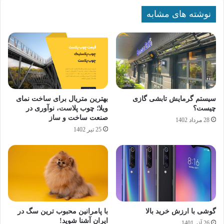
نوشته های مشابه
سیستم گرمایش تابشی گازی
بهترین متریال برای ساخت نمای
چیست؟
ویلا؛ چوب پلاست، نوآوری در
صنعت ساخت و ساز
28 مرداد 1402
25 تیر 1402
گوشی با ارزش خرید بالا
با پامرانین محبوب ترین سگ در
ایران آشنا شوید!
26 آذر 1401