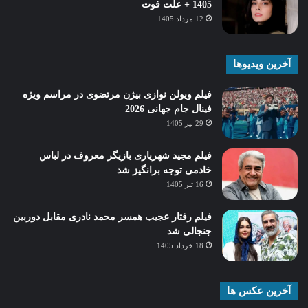
1405 + علت فوت
12 مرداد 1405
آخرین ویدیوها
فیلم ویولن نوازی بیژن مرتضوی در مراسم ویژه
فینال جام جهانی 2026
29 تیر 1405
فیلم مجید شهریاری بازیگر معروف در لباس
خادمی توجه برانگیز شد
16 تیر 1405
فیلم رفتار عجیب همسر محمد نادری مقابل دوربین
جنجالی شد
18 خرداد 1405
آخرین عکس ها