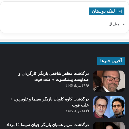
لینک دوستان
مبل ال
آخرین خبرها
درگذشت مظفر شافعی بازیگر کارگردان و
صداپیشه پیشکسوت + علت فوت
17 مرداد 1405
درگذشت کاوه کاویان بازیگر سینما و تلویزیون +
علت فوت
14 مرداد 1405
درگذشت مریم همتیان بازیگر جوان سینما 12مرداد