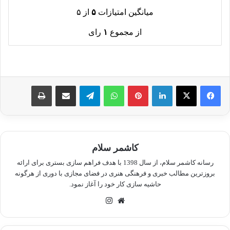
میانگین امتیازات
۵
از ۵
از مجموع
۱
رای
لینکدین
پینترست
واتس آپ
تلگرام
اشتراک گذاری از طریق ایمیل
چاپ
کاشمر سلام
رسانه کاشمر سلام، از سال 1398 با هدف فراهم سازی بستری برای ارائه
بروزترین مطالب خبری و فرهنگی هنری در فضای مجازی با دوری از هرگونه
حاشیه سازی کار خود را آغاز نمود.
وبسایت
اینستاگرام