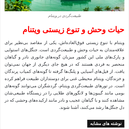
طبیعت‌گردی در ویتنام
حیات وحش و تنوع زیستی ویتنام
ویتنام با تنوع زیستی فوق‌العاده‌اش، یکی از مقاصد بی‌نظیر برای
علاقه‌مندان به حیات وحش و طبیعت‌گردی است. جنگل‌های استوایی
و پارک‌های ملی این کشور میزبان گونه‌های جانوری نادر و گیاهان
منحصر به فردی هستند که در هیچ جای دیگری از جهان نمی‌توان
یافت. از فیل‌های آسیایی و پلنگ‌ها گرفته تا گونه‌های کمیاب پرندگان
و خزندگان، ویتنام محیطی غنی برای دوستداران طبیعت فراهم کرده
است. در تورهای طبیعت‌گردی ویتنام، گردشگران می‌توانند گونه‌های
بومی مانند گیبون‌ها و لانگورهای طلایی را در زیستگاه طبیعی‌شان
مشاهده کنند و با گیاهان عجیب و نادر مانند ارکیده‌های وحشی که در
دل جنگل‌ها رشد می‌کنند، آشنا شوند.
نوشته های مشابه