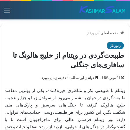
منو
صفحه اصلی
/
رپورتاژ
رپورتاژ
طبیعت‌گردی در ویتنام از خلیج هالونگ تا
سافاری‌های جنگلی
21 مهر, 1403
خواندن این مطلب 4 دقیقه زمان میبرد
ویتنام با طبیعتی بکر و مناظری خیره‌کننده، یکی از بهترین مقاصد
طبیعت‌گردی در جهان به شمار می‌رود. از سواحل زیبا و جزایر عجیب
خلیج هالونگ گرفته تا جنگل‌های سرسبز و پارک‌های ملی
شگفت‌انگیز، این کشور برای هر طبیعت‌دوستی جذابیت‌های فراوانی
دارد. تور ویتنام فرصتی عالی برای ماجراجویان است تا با
گشت‌و‌گذار در جنگل‌های استوایی، بازدید از رودخانه‌ها و حیات وحش