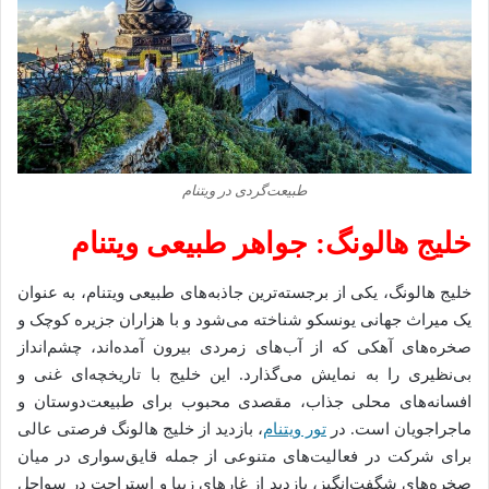
طبیعت‌گردی در ویتنام
خلیج هالونگ: جواهر طبیعی ویتنام
خلیج هالونگ، یکی از برجسته‌ترین جاذبه‌های طبیعی ویتنام، به عنوان
یک میراث جهانی یونسکو شناخته می‌شود و با هزاران جزیره کوچک و
صخره‌های آهکی که از آب‌های زمردی بیرون آمده‌اند، چشم‌انداز
بی‌نظیری را به نمایش می‌گذارد. این خلیج با تاریخچه‌ای غنی و
افسانه‌های محلی جذاب، مقصدی محبوب برای طبیعت‌دوستان و
ماجراجویان است. در
تور ویتنام
، بازدید از خلیج هالونگ فرصتی عالی
برای شرکت در فعالیت‌های متنوعی از جمله قایق‌سواری در میان
صخره‌های شگفت‌انگیز، بازدید از غارهای زیبا و استراحت در سواحل