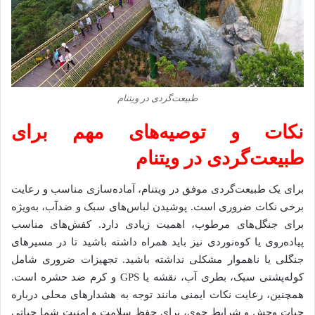
طبیعت‌گردی در ویتنام
نکات و توصیه‌های مهم برای
طبیعت‌گردی در ویتنام
برای یک طبیعت‌گردی موفق در ویتنام، آماده‌سازی مناسب و رعایت
برخی نکات ضروری است. پوشیدن لباس‌های سبک و ضدآب، به‌ویژه
برای جنگل‌های مرطوب، اهمیت زیادی دارد. کفش‌های مناسب
پیاده‌روی یا کوه‌نوردی نیز باید همراه داشته باشید تا در مسیرهای
جنگلی یا ناهموار مشکلی نداشته باشید. تجهیزات ضروری شامل
کوله‌پشتی سبک، بطری آب، نقشه یا GPS و کرم ضد حشره است.
همچنین، رعایت نکات ایمنی مانند توجه به هشدارهای محلی درباره
حیات وحش و شرایط جوی، برای حفظ سلامت و امنیت شما حیاتی