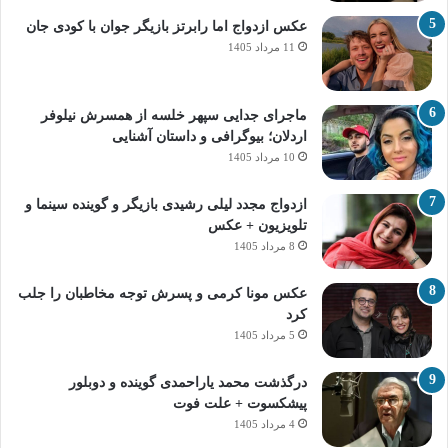
عکس ازدواج اما رابرتز بازیگر جوان با کودی جان
11 مرداد 1405
ماجرای جدایی سپهر خلسه از همسرش نیلوفر
اردلان؛ بیوگرافی و داستان آشنایی
10 مرداد 1405
ازدواج مجدد لیلی رشیدی بازیگر و گوینده سینما و
تلویزیون + عکس
8 مرداد 1405
عکس مونا کرمی و پسرش توجه مخاطبان را جلب
کرد
5 مرداد 1405
درگذشت محمد یاراحمدی گوینده و دوبلور
پیشکسوت + علت فوت
4 مرداد 1405