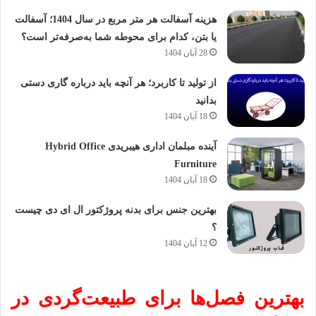
هزینه آسفالت هر متر مربع در سال 1404؛ آسفالت
یا بتن، کدام برای محوطه شما به‌صرفه‌تر است؟
28 آبان 1404
از تولید تا کاربرد؛ هر آنچه باید درباره گاری دستی
بدانید
18 آبان 1404
آینده مبلمان اداری هیبریدی Hybrid Office
Furniture
18 آبان 1404
بهترین جنس برای بدنه پروژکتور ال ای دی چیست
؟
12 آبان 1404
بهترین فصل‌ها برای طبیعت‌گردی در