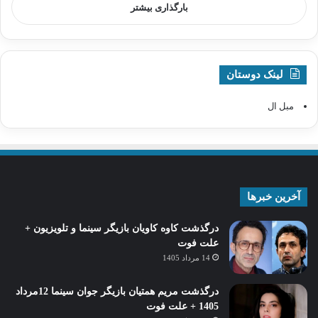
بارگذاری بیشتر
لینک دوستان
مبل ال
آخرین خبرها
درگذشت کاوه کاویان بازیگر سینما و تلویزیون +
علت فوت
14 مرداد 1405
درگذشت مریم همتیان بازیگر جوان سینما 12مرداد
1405 + علت فوت