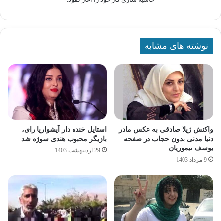
نوشته های مشابه
واکنش ژیلا صادقی به عکس مادر
استایل خنده دار آیشواریا رای،
دنیا مدنی بدون حجاب در صفحه
بازیگر محبوب هندی سوژه شد
یوسف تیموریان
29 اردیبهشت 1403
9 مرداد 1403