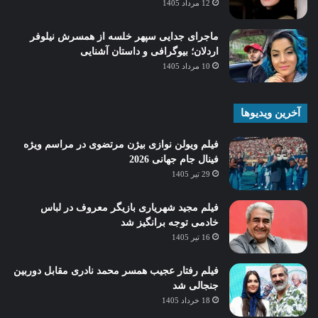
12 مرداد 1405
ماجرای جدایی سپهر خلسه از همسرش نیلوفر
اردلان؛ بیوگرافی و داستان آشنایی
10 مرداد 1405
آخرین ویدیوها
فیلم ویولن نوازی بیژن مرتضوی در مراسم ویژه
فینال جام جهانی 2026
29 تیر 1405
فیلم مجید شهریاری بازیگر معروف در لباس
خادمی توجه برانگیز شد
16 تیر 1405
فیلم رفتار عجیب همسر محمد نادری مقابل دوربین
جنجالی شد
18 خرداد 1405