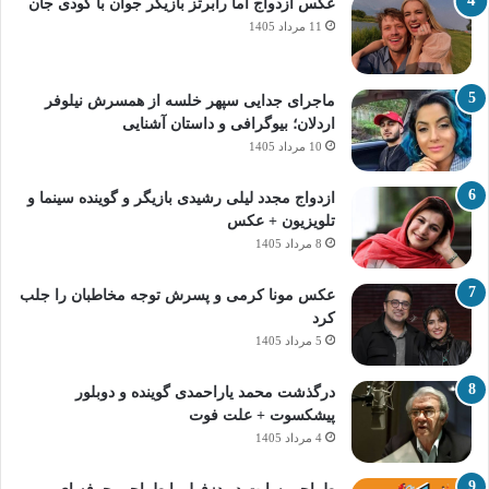
عکس ازدواج اما رابرتز بازیگر جوان با کودی جان
11 مرداد 1405
ماجرای جدایی سپهر خلسه از همسرش نیلوفر
اردلان؛ بیوگرافی و داستان آشنایی
10 مرداد 1405
ازدواج مجدد لیلی رشیدی بازیگر و گوینده سینما و
تلویزیون + عکس
8 مرداد 1405
عکس مونا کرمی و پسرش توجه مخاطبان را جلب
کرد
5 مرداد 1405
درگذشت محمد یاراحمدی گوینده و دوبلور
پیشکسوت + علت فوت
4 مرداد 1405