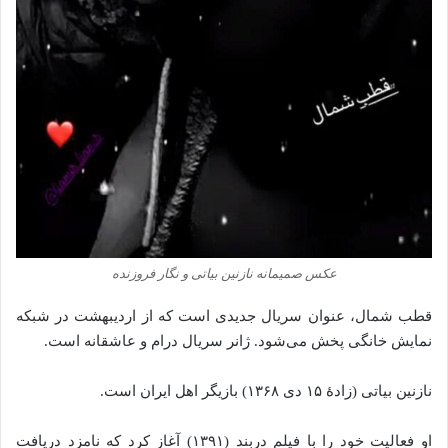
عکس صمیمانه نازنین بیاتی و نگار فروزنده
قطب شمال، عنوان سریال جدیدی است که از اردیبهشت در شبکه
نمایش خانگی پخش می‌شود. ژانر سریال درام و عاشقانه است.
نازنین بیاتی (زادهٔ ۱۵ دی ۱۳۶۸) بازیگر اهل ایران است.
او فعالیت خود را با فیلم دربند (۱۳۹۱) آغاز کرد که نامزد دریافت