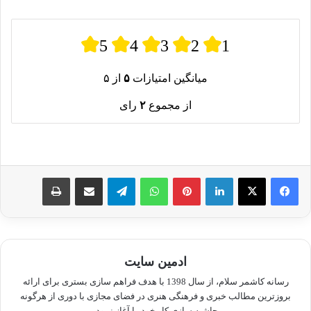
5
4
3
2
1
میانگین امتیازات
۵
از ۵
از مجموع
۲
رای
لینکدین
پینترست
واتس آپ
تلگرام
اشتراک گذاری از طریق ایمیل
چاپ
ادمین سایت
رسانه کاشمر سلام، از سال 1398 با هدف فراهم سازی بستری برای ارائه
بروزترین مطالب خبری و فرهنگی هنری در فضای مجازی با دوری از هرگونه
حاشیه سازی کار خود را آغاز نمود.