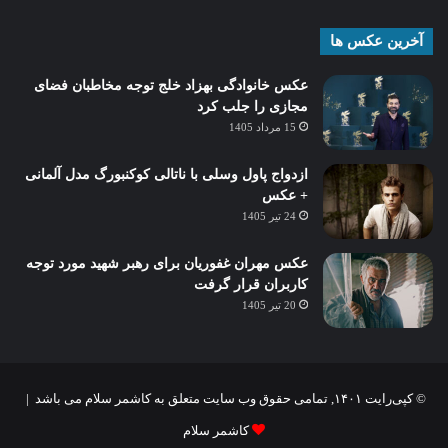
آخرین عکس ها
عکس خانوادگی بهزاد خلج توجه مخاطبان فضای
مجازی را جلب کرد
15 مرداد 1405
ازدواج پاول وسلی با ناتالی کوکنبورگ مدل آلمانی
+ عکس
24 تیر 1405
عکس مهران غفوریان برای رهبر شهید مورد توجه
کاربران قرار گرفت
20 تیر 1405
© کپی‌رایت ۱۴۰۱, تمامی حقوق وب سایت متعلق به کاشمر سلام می باشد |
کاشمر سلام