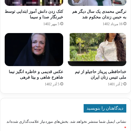
نرگس محمدی یک سال دیگر هم
کتک زدن‌ دانش آموز ابتدایی توسط
به حبس زندان محکوم شد
خبرنگار صدا و سیما
16 مرداد 1402
5 مهر 1402
خداحافظی پریناز حاجیلو از تیم
عکس قدیمی و خاطره انگیز نیما
ملی تنیس زنان ایران
شاهرخ شاهی و بیتا فرهی
2 آذر 1401
5 آذر 1402
دیدگاهتان را بنویسید
نشانی ایمیل شما منتشر نخواهد شد.
بخش‌های موردنیاز علامت‌گذاری شده‌اند
*