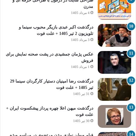
طراحی سایت در دزفول با طراحی حرفه‌ ای و
مدرن
4 مرداد 1405
درگذشت اکبر عبدی بازیگر محبوب سینما و
تلویزیون 2 تیر 1405 + علت فوت
3 مرداد 1405
عکس پژمان جمشیدی در پشت صحنه نمایش برای
فروش
1 مرداد 1405
درگذشت رضا امینیان دستیار کارگردان سینما 29
تیر 1405 + علت فوت
31 تیر 1405
درگذشت میهن اعلا چهره پرداز پیشکسوت ایران +
علت فوت
30 تیر 1405
فیلم ویولن نوازی بیژن مرتضوی در مراسم ویژه