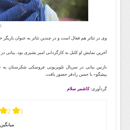
نا
وی در تئاتر هم فعال است و در چندین تئاتر به عنوان بازیگر
آخرین نمایش او کلنل به کارگردانی امیر بشیری بود. بیاتی 
نازنین بیاتی در سریال تلویزیونی عروسکی شکرستان به 
پیشگو» با حسن رادفر حضور یافت.
گردآوری:
کاشمر سلام
2
1
میانگین 