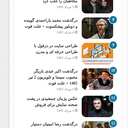
مخاطبان را جلب کرد
5 مرداد 1405
درگذشت محمد یاراحمدی گوینده
و دوبلور پیشکسوت + علت فوت
4 مرداد 1405
طراحی سایت در دزفول با
طراحی حرفه‌ ای و مدرن
4 مرداد 1405
درگذشت اکبر عبدی بازیگر
محبوب سینما و تلویزیون 2 تیر
1405 + علت فوت
3 مرداد 1405
عکس پژمان جمشیدی در پشت
صحنه نمایش برای فروش
1 مرداد 1405
درگذشت رضا امینیان دستیار