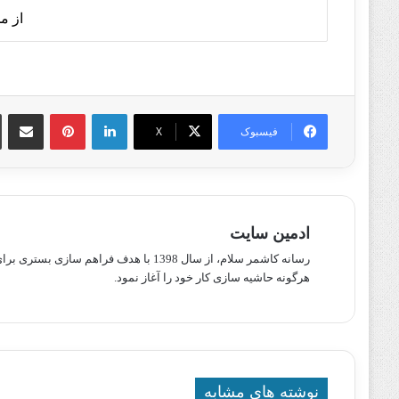
از م
لینکدین
پینترست
اشتراک گذا
فیسبوک
X
ادمین سایت
رسانه کاشمر سلام، از سال 1398 با هدف ف
هرگونه حاشیه سازی کار خود را آغاز نمود.
نوشته های مشابه