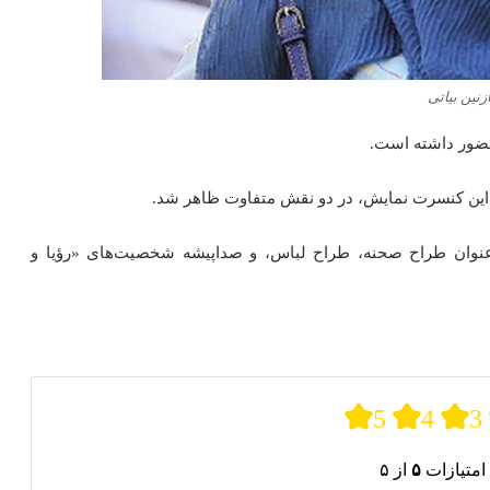
زنین بیاتی
 حضور داشته است.
در این کنسرت نمایش، در دو نقش متفاوت ظاهر شد.
عنوان طراح صحنه، طراح لباس، و صداپیشه شخصیت‌های «رؤیا و
5
4
3
امتیازات
۵
از ۵