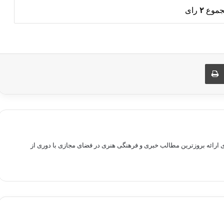
جموع
۲
رای
ری از طریق ایمیل
چاپ
راهم سازی بستری برای ارائه بروزترین مطالب خبری و فرهنگی هنری در فضای مجازی با دوری از