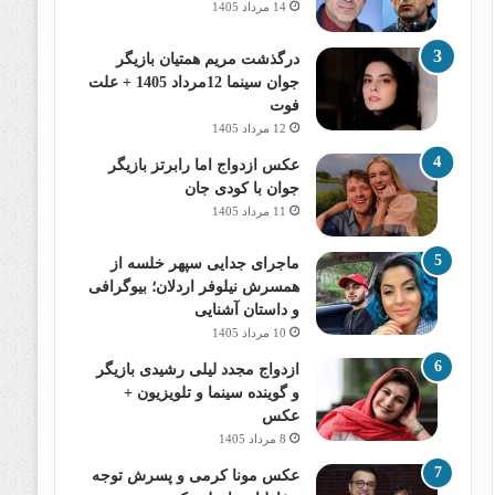
14 مرداد 1405
درگذشت مریم همتیان بازیگر
جوان سینما 12مرداد 1405 + علت
فوت
12 مرداد 1405
عکس ازدواج اما رابرتز بازیگر
جوان با کودی جان
11 مرداد 1405
ماجرای جدایی سپهر خلسه از
همسرش نیلوفر اردلان؛ بیوگرافی
و داستان آشنایی
10 مرداد 1405
ازدواج مجدد لیلی رشیدی بازیگر
و گوینده سینما و تلویزیون +
عکس
8 مرداد 1405
عکس مونا کرمی و پسرش توجه