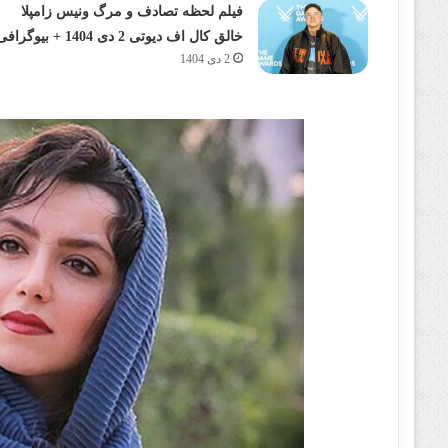
فیلم لحظه تصادف و مرگ ونیس زامپلا
خالق کال اف دیوتی 2 دی 1404 + بیوگرافی
2 دی 1404