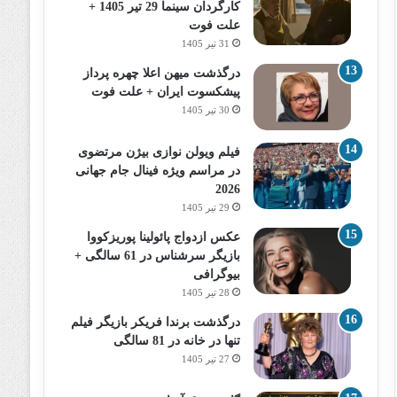
کارگردان سینما 29 تیر 1405 +
علت فوت
31 تیر 1405
درگذشت میهن اعلا چهره پرداز
پیشکسوت ایران + علت فوت
30 تیر 1405
فیلم ویولن نوازی بیژن مرتضوی
در مراسم ویژه فینال جام جهانی
2026
29 تیر 1405
عکس ازدواج پائولینا پوریزکووا
بازیگر سرشناس در 61 سالگی +
بیوگرافی
28 تیر 1405
درگذشت برندا فریکر بازیگر فیلم
تنها در خانه در 81 سالگی
27 تیر 1405