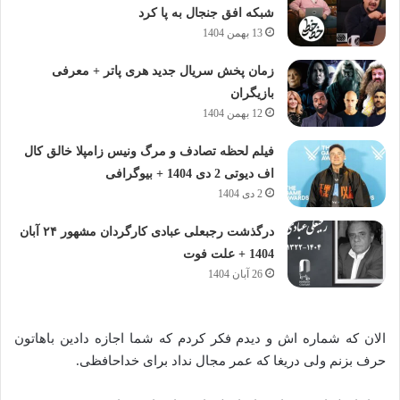
شبکه افق جنجال به پا کرد
13 بهمن 1404
زمان پخش سریال جدید هری پاتر + معرفی
بازیگران
12 بهمن 1404
فیلم لحظه تصادف و مرگ ونیس زامپلا خالق کال
اف دیوتی 2 دی 1404 + بیوگرافی
2 دی 1404
درگذشت رجبعلی عبادی کارگردان مشهور ۲۴ آبان
1404 + علت فوت
26 آبان 1404
الان که شماره اش و دیدم فکر کردم که شما اجازه دادین باهاتون
حرف بزنم ولی دریغا که عمر مجال نداد برای خداحافظی.