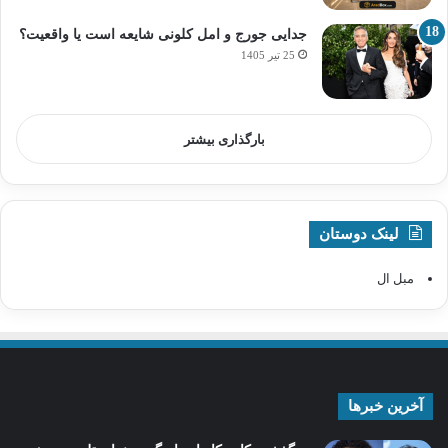
جدایی جورج و امل کلونی شایعه است یا واقعیت؟
25 تیر 1405
بارگذاری بیشتر
لینک دوستان
مبل ال
آخرین خبرها