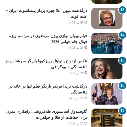
درگذشت میهن اعلا چهره پرداز پیشکسوت ایران +
علت فوت
30 تیر 1405
فیلم ویولن نوازی بیژن مرتضوی در مراسم ویژه
فینال جام جهانی 2026
29 تیر 1405
عکس ازدواج پائولینا پوریزکووا بازیگر سرشناس در
61 سالگی + بیوگرافی
28 تیر 1405
درگذشت برندا فریکر بازیگر فیلم تنها در خانه در
81 سالگی
27 تیر 1405
گاوصندوق آسانسوری طلافروشی؛ راهکاری مدرن
برای حفاظت از طلا و جواهرات
27 تیر 1405