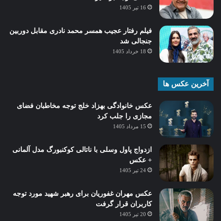
16 تیر 1405
فیلم رفتار عجیب همسر محمد نادری مقابل دوربین
جنجالی شد
18 خرداد 1405
آخرین عکس ها
عکس خانوادگی بهزاد خلج توجه مخاطبان فضای
مجازی را جلب کرد
15 مرداد 1405
ازدواج پاول وسلی با ناتالی کوکنبورگ مدل آلمانی
+ عکس
24 تیر 1405
عکس مهران غفوریان برای رهبر شهید مورد توجه
کاربران قرار گرفت
20 تیر 1405