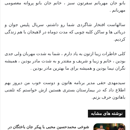
بانو جان مهربانم سفرتون سبز ، خانم جان بانو پروانه معصومی
مهربانم .
سالهاست افتخار شاگردی شما رو داشتم، سریال پلیس جوان و
دریائی ها و ساکن کلبه چوبی که مدت دوماه در لاهیجان با هم زندگی
کردیم.
کلی خاطرات زیبا ازتون به یاد دارم ، شما به شدت مهربان ولی جدی
بودین ، خانم و زیبا و شریف و مقتدر و به شدت مادر بودین ، همیشه
نگران نیما بودین و همیشه برای ما بهترین مادر بودین .
سیدمهدی حقی مدیر برنامه هاتون و دوست خوب من دیروز بهم
اطلاع داد که در بیمارستان بستری هستین ازش خواستم که تلفنی
باهاتون حرف بزنم.
نوشته های مشابه
شوخی محمدحسین محبی با پیکر جان باختگان در