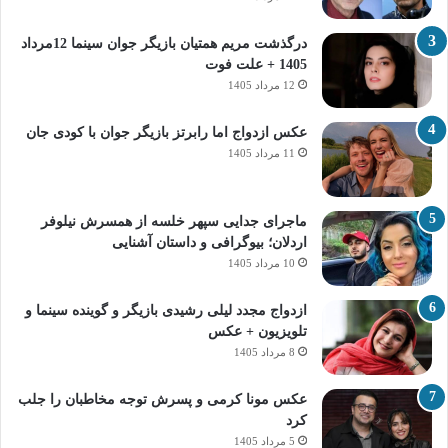
درگذشت مریم همتیان بازیگر جوان سینما 12مرداد
1405 + علت فوت
12 مرداد 1405
عکس ازدواج اما رابرتز بازیگر جوان با کودی جان
11 مرداد 1405
ماجرای جدایی سپهر خلسه از همسرش نیلوفر
اردلان؛ بیوگرافی و داستان آشنایی
10 مرداد 1405
ازدواج مجدد لیلی رشیدی بازیگر و گوینده سینما و
تلویزیون + عکس
8 مرداد 1405
عکس مونا کرمی و پسرش توجه مخاطبان را جلب
کرد
5 مرداد 1405