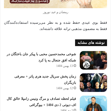
رمضان و عید نوروز
فقط بوی عیدی حفظ شده‌ و به نظر می‌رسیده‌ استفاده‌کنندگان
فقط به مضمون مذهبی ترانه علاقه داشته‌اند.
نوشته های مشابه
شوخی محمدحسین محبی با پیکر جان باختگان در
شبکه افق جنجال به پا کرد
13 بهمن 1404
زمان پخش سریال جدید هری پاتر + معرفی
بازیگران
12 بهمن 1404
فیلم لحظه تصادف و مرگ ونیس زامپلا خالق کال
اف دیوتی 2 دی 1404 + بیوگرافی
2 دی 1404