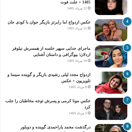
1405 + علت فوت
12 مرداد 1405
عکس ازدواج اما رابرتز بازیگر جوان با کودی جان
11 مرداد 1405
ماجرای جدایی سپهر خلسه از همسرش نیلوفر
اردلان؛ بیوگرافی و داستان آشنایی
10 مرداد 1405
ازدواج مجدد لیلی رشیدی بازیگر و گوینده سینما و
تلویزیون + عکس
8 مرداد 1405
عکس مونا کرمی و پسرش توجه مخاطبان را جلب
کرد
5 مرداد 1405
درگذشت محمد یاراحمدی گوینده و دوبلور