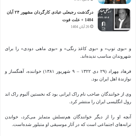
درگذشت رجبعلی عبادی کارگردان مشهور ۲۴ آبان
1404 + علت فوت
26 آبان 1404
و «بوی توپ« و «بوی کاغذ رنگی» و «بوی ماهی دودی» را برای
شهروندان مناسب ندیده‌اند.
فرهاد مِهراد (۲۹ دی ۱۳۲۲ – ۹ شهریور ۱۳۸۱) خواننده، آهنگساز و
نوازندهٔ اهل ایران بود.
وی از خوانندگان صاحب نام راک ایرانی بود که نخستین آلبوم راک اند
رول انگلیسی ایران را منتشر کرد.
آنچه او را از دیگر خوانندگان هم‌نسلش متمایز می‌کرد، خواندن
ترانه‌های اجتماعی است که در آثار موسیقی او متبلور شده‌است.