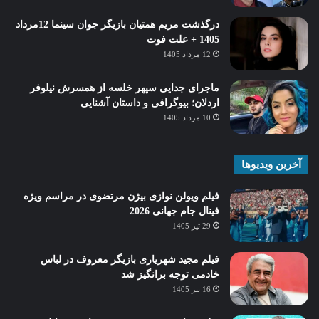
درگذشت مریم همتیان بازیگر جوان سینما 12مرداد
1405 + علت فوت
12 مرداد 1405
ماجرای جدایی سپهر خلسه از همسرش نیلوفر
اردلان؛ بیوگرافی و داستان آشنایی
10 مرداد 1405
آخرین ویدیوها
فیلم ویولن نوازی بیژن مرتضوی در مراسم ویژه
فینال جام جهانی 2026
29 تیر 1405
فیلم مجید شهریاری بازیگر معروف در لباس
خادمی توجه برانگیز شد
16 تیر 1405