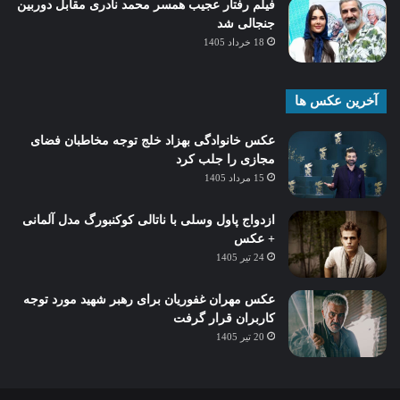
فیلم رفتار عجیب همسر محمد نادری مقابل دوربین
جنجالی شد
18 خرداد 1405
آخرین عکس ها
عکس خانوادگی بهزاد خلج توجه مخاطبان فضای
مجازی را جلب کرد
15 مرداد 1405
ازدواج پاول وسلی با ناتالی کوکنبورگ مدل آلمانی
+ عکس
24 تیر 1405
عکس مهران غفوریان برای رهبر شهید مورد توجه
کاربران قرار گرفت
20 تیر 1405