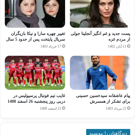
پست جدید و غم انگیز آنجلینا جولی
تغییر چهره سارا و نیکا بازیگران
از مردم غزه
سریال پایتخت پس از حدود 5 سال
11 آبان 1402
17 خرداد 1403
پیام عاشقانه سیدحسین حسینی
غایب تیم فوتبال پرسپولیس در
برای تشکر از همسرش
دربی روز پنجشنبه 26 اسفند 1400
22 مرداد 1403
21 اسفند 1400
دیدگاهتان را بنویسید