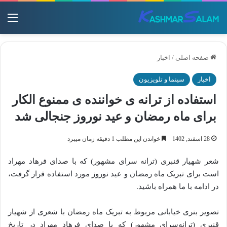
منو
صفحه اصلی
/
اخبار
اخبار
سینما و تلویزیون
استفاده از ترانه ی خواننده ی ممنوع‌ الکار
برای ماه رمضان و عید نوروز جنجالی شد
28 اسفند, 1402
خواندن این مطلب 1 دقیقه زمان میبرد
شعر شهیار قنبری (ترانه‌ سرای مشهور) که با صدای فرهاد مهراد
است برای تبریک ماه رمضان و عید نوروز مورد استفاده قرار گرفت،
در ادامه با ما همراه باشید.
تصویر بنری خیابانی مربوط به تبریک ماه رمضان با شعری از شهیار
قنبری (ترانه‌سرای مشهور) که با صدای فرهاد مهراد در تاریخ