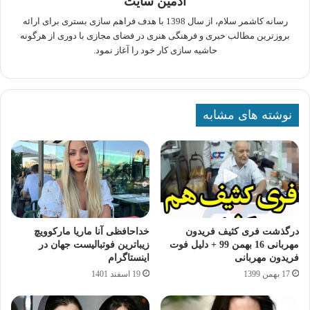
ادمین سایت
رسانه کاشمر سلام، از سال 1398 با هدف فراهم سازی بستری برای ارائه
بروزترین مطالب خبری و فرهنگی هنری در فضای مجازی با دوری از هرگونه
حاشیه سازی کار خود را آغاز نمود.
نوشته های مشابه
درگذشت فری کثیف فریدون
خداحافظی آنا ماریا مارکوویچ
مهربانی 16 بهمن 99 + دلیل فوت
زیباترین فوتبالیست جهان در
فریدون مهربانی
اینستاگرام
17 بهمن 1399
19 اسفند 1401