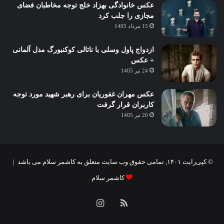
عکس خانوادگی بهزاد خلج توجه مخاطبان فضای
مجازی را جلب کرد
15 مرداد 1405
ازدواج پاول وسلی با ناتالی کوکنبورگ مدل آلمانی
+ عکس
24 تیر 1405
عکس مهران غفوریان برای رهبر شهید مورد توجه
کاربران قرار گرفت
20 تیر 1405
© کپی‌رایت ۱۴۰۱, تمامی حقوق وب سایت متعلق به کاشمر سلام می باشد |
کاشمر سلام
خوراک
اینستاگرام