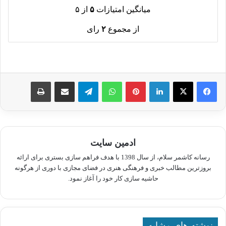
میانگین امتیازات
۵
از ۵
از مجموع
۲
رای
لینکدین
پینترست
واتس آپ
تلگرام
اشتراک گذاری از طریق ایمیل
چاپ
ادمین سایت
رسانه کاشمر سلام، از سال 1398 با هدف فراهم سازی بستری برای ارائه
بروزترین مطالب خبری و فرهنگی هنری در فضای مجازی با دوری از هرگونه
حاشیه سازی کار خود را آغاز نمود.
نوشته های مشابه