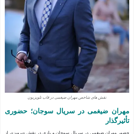
نقش‌ های شاخص مهران ضیغمی در قاب تلویزیون
مهران ضیغمی در سریال سوجان؛ حضوری
تأثیرگذار
حضور مهران ضیغمی در سریال سوجان و بازی در نقش «پرویز»، از