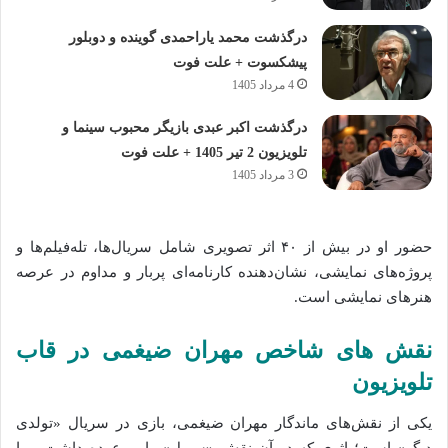
درگذشت محمد یاراحمدی گوینده و دوبلور
پیشکسوت + علت فوت
4 مرداد 1405
درگذشت اکبر عبدی بازیگر محبوب سینما و
تلویزیون 2 تیر 1405 + علت فوت
3 مرداد 1405
حضور او در بیش از ۴۰ اثر تصویری شامل سریال‌ها، تله‌فیلم‌ها و
پروژه‌های نمایشی، نشان‌دهنده کارنامه‌ای پربار و مداوم در عرصه
هنرهای نمایشی است.
نقش‌ های شاخص مهران ضیغمی در قاب
تلویزیون
یکی از نقش‌های ماندگار مهران ضیغمی، بازی در سریال «تولدی
دیگر» است؛ اثری که در آن نقش «سهیل» را بر عهده داشت و با