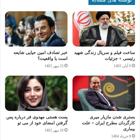
ساخت فیلم و سریال زندگی شهید
خبر تصادف امین حیایی شایعه
رئیسی + جزئیات
است یا واقعیت؟
9 آبان 1403
23 مهر 1403
بستری شدن مازیار میری
پست هستی مهدوی فر درباره پس
کارگردان مطرح ایران + علت
گرفتن امضای خود از می‌ تو
بیماری
19 مهر 1403
8 خرداد 1404