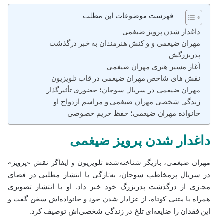
فهرست موضوعات این مطلب
داغدار شدن پرویز ضیغمی
مهران ضیغمی و واکنش هنرمندان به خبر درگذشت
پدربزرگش
آغاز مسیر هنری مهران ضیغمی
نقش‌ های شاخص مهران ضیغمی در قاب تلویزیون
مهران ضیغمی در سریال سوجان؛ حضوری تأثیرگذار
زندگی شخصی مهران ضیغمی و مراسم ازدواج او
خانواده مهران ضیغمی؛ حفظ حریم خصوصی
داغدار شدن پرویز ضیغمی
مهران ضیغمی، بازیگر شناخته‌شده تلویزیون و ایفاگر نقش «پرویز»
در سریال پرمخاطب سوجان، به‌تازگی با انتشار مطلبی در فضای
مجازی از درگذشت پدربزرگ خود خبر داد. او با انتشار تصویری
همراه با متنی کوتاه، از عزادار شدن خود و خانواده‌اش سخن گفت و
این فقدان را ضایعه‌ای تلخ در زندگی شخصی‌اش توصیف کرد.