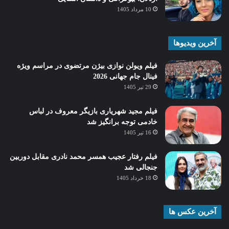
10 مرداد 1405
آخرین ویدیوها
فیلم ویولن نوازی بیژن مرتضوی در مراسم ویژه
فینال جام جهانی 2026
29 تیر 1405
فیلم مجید شهریاری بازیگر معروف در لباس
خادمی توجه برانگیز شد
16 تیر 1405
فیلم رفتار عجیب همسر محمد نادری مقابل دوربین
جنجالی شد
18 خرداد 1405
آخرین عکس ها