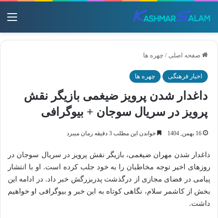
منو
صفحه اصلی
/
چهره ها
اخبار فرهنگی
چهره ها
داغدار شدن پرویز ضیغمی بازیگر نقش
پرویز در سریال سوجان + بیوگرافی
16 بهمن, 1404
خواندن این مطلب 3 دقیقه زمان میبرد
داغدار شدن مهران ضیغمی، بازیگر نقش پرویز در سریال سوجان در
روزهای اخیر توجه مخاطبان را به خود جلب کرده است. او با انتشار
پیامی در فضای مجازی از درگذشت پدربزرگش خبر داد. در ادامه این
بخش از کاشمر سلام، نگاهی کوتاه به این خبر و بیوگرافی او خواهیم
داشت.