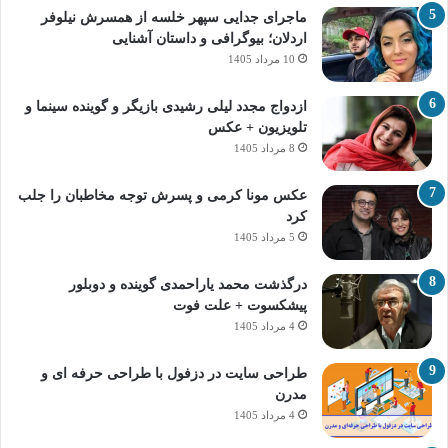
ماجرای جدایی سپهر خلسه از همسرش نیلوفر
اردلان؛ بیوگرافی و داستان آشنایی
10 مرداد 1405
ازدواج مجدد لیلی رشیدی بازیگر و گوینده سینما و
تلویزیون + عکس
8 مرداد 1405
عکس مونا کرمی و پسرش توجه مخاطبان را جلب
کرد
5 مرداد 1405
درگذشت محمد یاراحمدی گوینده و دوبلور
پیشکسوت + علت فوت
4 مرداد 1405
طراحی سایت در دزفول با طراحی حرفه‌ ای و
مدرن
4 مرداد 1405