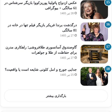
عکس ازدواج پائولینا پوریزکووا بازیگر سرشناس در
61 سالگی + بیوگرافی
28 تیر 1405
درگذشت برندا فریکر بازیگر فیلم تنها در خانه در
81 سالگی
27 تیر 1405
گاوصندوق آسانسوری طلافروشی؛ راهکاری مدرن
برای حفاظت از طلا و جواهرات
27 تیر 1405
جدایی جورج و امل کلونی شایعه است یا واقعیت؟
25 تیر 1405
بارگذاری بیشتر