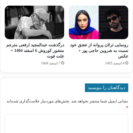
رونمایی ترلان پروانه از عشق خود
درگذشت عبدالمجید ارفعی مترجم
نسبت به شروین حاجی پور +
منشور کوروش 6 اسفند 1404 +
عکس
علت فوت
4 اسفند 1403
7 اسفند 1404
دیدگاهتان را بنویسید
نشانی ایمیل شما منتشر نخواهد شد.
بخش‌های موردنیاز علامت‌گذاری شده‌اند
*
د
ی