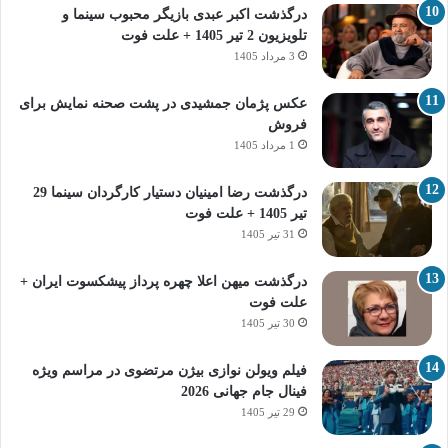
درگذشت اکبر عبدی بازیگر محبوب سینما و
تلویزیون 2 تیر 1405 + علت فوت
3 مرداد 1405
عکس پژمان جمشیدی در پشت صحنه نمایش برای
فروش
1 مرداد 1405
درگذشت رضا امینیان دستیار کارگردان سینما 29
تیر 1405 + علت فوت
31 تیر 1405
درگذشت میهن اعلا چهره پرداز پیشکسوت ایران +
علت فوت
30 تیر 1405
فیلم ویولن نوازی بیژن مرتضوی در مراسم ویژه
فینال جام جهانی 2026
29 تیر 1405