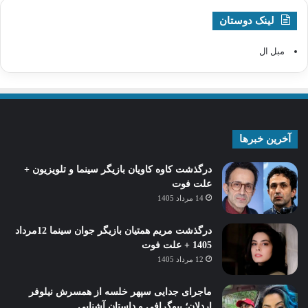
لینک دوستان
مبل ال
آخرین خبرها
درگذشت کاوه کاویان بازیگر سینما و تلویزیون +
علت فوت
14 مرداد 1405
درگذشت مریم همتیان بازیگر جوان سینما 12مرداد
1405 + علت فوت
12 مرداد 1405
ماجرای جدایی سپهر خلسه از همسرش نیلوفر
اردلان؛ بیوگرافی و داستان آشنایی