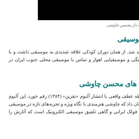
 دار محسن چاوشی
موسیقی
داد ۱۳۵۹ در شهر اهواز متولد شد. از همان دوران کودکی علاقه شدیدی به موسیقی داشت و با
هنگی و موسیقیایی اهواز و تماس با موسیقی محلی جنوب ایران در
ت‌ های محسن چاوشی
فعالیت حرفه‌ای چاوشی از اواخر دهه ۱۳۷۰ آغاز شد، اما نقطه عطف واقعی با انتشار آلبوم «نفرین» (۱۳۸۴) رقم خورد. این آلبوم
ن داد که چاوشی هنرمندی با نگاه ویژه و تجربه‌های تازه در موسیقی
فولک ایرانی و گاهی تلفیق موسیقی الکترونیک است که آثارش را