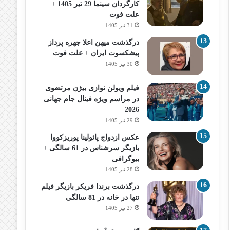
کارگردان سینما 29 تیر 1405 +
علت فوت
31 تیر 1405
درگذشت میهن اعلا چهره پرداز
پیشکسوت ایران + علت فوت
30 تیر 1405
فیلم ویولن نوازی بیژن مرتضوی
در مراسم ویژه فینال جام جهانی
2026
29 تیر 1405
عکس ازدواج پائولینا پوریزکووا
بازیگر سرشناس در 61 سالگی +
بیوگرافی
28 تیر 1405
درگذشت برندا فریکر بازیگر فیلم
تنها در خانه در 81 سالگی
27 تیر 1405