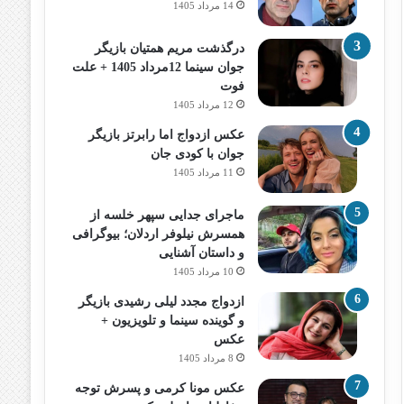
14 مرداد 1405
درگذشت مریم همتیان بازیگر
جوان سینما 12مرداد 1405 + علت
فوت
12 مرداد 1405
عکس ازدواج اما رابرتز بازیگر
جوان با کودی جان
11 مرداد 1405
ماجرای جدایی سپهر خلسه از
همسرش نیلوفر اردلان؛ بیوگرافی
و داستان آشنایی
10 مرداد 1405
ازدواج مجدد لیلی رشیدی بازیگر
و گوینده سینما و تلویزیون +
عکس
8 مرداد 1405
عکس مونا کرمی و پسرش توجه