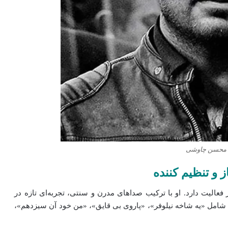
محسن چاوشی
 تنظیم‌ کننده
فعالیت دارد. او با ترکیب صداهای مدرن و سنتی، تجربه‌ای تازه در
 شامل «یه شاخه نیلوفر»، «پاروی بی قایق»، «من خود آن سیزدهم»،