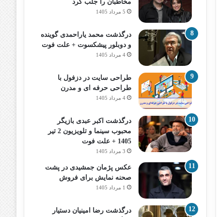
مخاطبان را جلب کرد
5 مرداد 1405
درگذشت محمد یاراحمدی گوینده
و دوبلور پیشکسوت + علت فوت
4 مرداد 1405
طراحی سایت در دزفول با
طراحی حرفه‌ ای و مدرن
4 مرداد 1405
درگذشت اکبر عبدی بازیگر
محبوب سینما و تلویزیون 2 تیر
1405 + علت فوت
3 مرداد 1405
عکس پژمان جمشیدی در پشت
صحنه نمایش برای فروش
1 مرداد 1405
درگذشت رضا امینیان دستیار