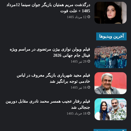
درگذشت مریم همتیان بازیگر جوان سینما 12مرداد
1405 + علت فوت
12 مرداد 1405
آخرین ویدیوها
فیلم ویولن نوازی بیژن مرتضوی در مراسم ویژه
فینال جام جهانی 2026
29 تیر 1405
فیلم مجید شهریاری بازیگر معروف در لباس
خادمی توجه برانگیز شد
16 تیر 1405
فیلم رفتار عجیب همسر محمد نادری مقابل دوربین
جنجالی شد
18 خرداد 1405