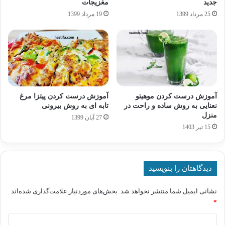
جدید
مغزیجات
25 مرداد 1399
19 مرداد 1399
آموزش درست کردن موهیتو
آموزش درست کردن پیتزا مرغ
نعنایی به روش ساده و راحت در
تابه ای به روش بیرونی
منزل
27 آبان 1399
15 تیر 1403
دیدگاهتان را بنویسید
نشانی ایمیل شما منتشر نخواهد شد.
بخش‌های موردنیاز علامت‌گذاری شده‌اند
*
د