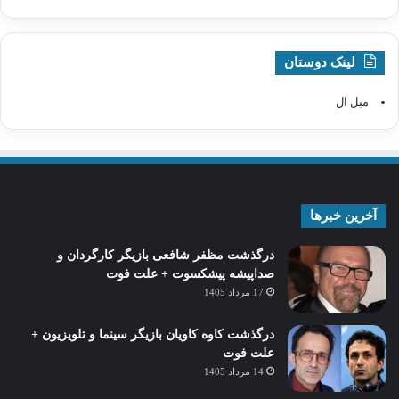
لینک دوستان
مبل ال
آخرین خبرها
درگذشت مظفر شافعی بازیگر کارگردان و
صداپیشه پیشکسوت + علت فوت
17 مرداد 1405
درگذشت کاوه کاویان بازیگر سینما و تلویزیون +
علت فوت
14 مرداد 1405