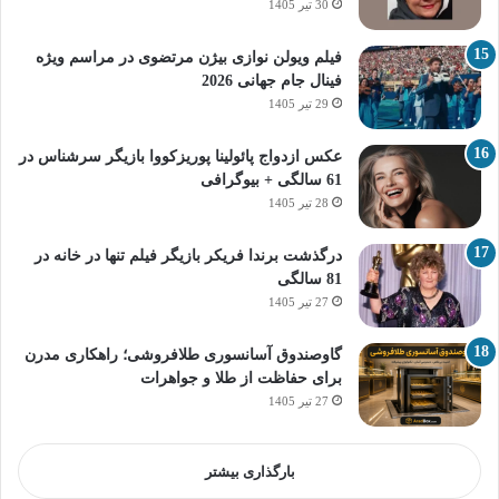
30 تیر 1405
فیلم ویولن نوازی بیژن مرتضوی در مراسم ویژه
فینال جام جهانی 2026
29 تیر 1405
عکس ازدواج پائولینا پوریزکووا بازیگر سرشناس در
61 سالگی + بیوگرافی
28 تیر 1405
درگذشت برندا فریکر بازیگر فیلم تنها در خانه در
81 سالگی
27 تیر 1405
گاوصندوق آسانسوری طلافروشی؛ راهکاری مدرن
برای حفاظت از طلا و جواهرات
27 تیر 1405
بارگذاری بیشتر