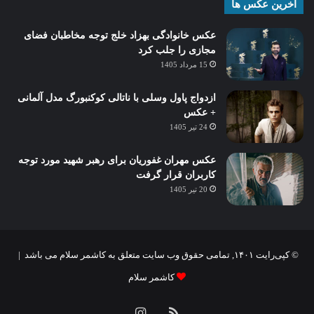
آخرین عکس ها
عکس خانوادگی بهزاد خلج توجه مخاطبان فضای
مجازی را جلب کرد
15 مرداد 1405
ازدواج پاول وسلی با ناتالی کوکنبورگ مدل آلمانی
+ عکس
24 تیر 1405
عکس مهران غفوریان برای رهبر شهید مورد توجه
کاربران قرار گرفت
20 تیر 1405
© کپی‌رایت ۱۴۰۱, تمامی حقوق وب سایت متعلق به کاشمر سلام می باشد |
کاشمر سلام
خوراک
اینستاگرام