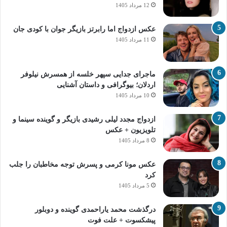
12 مرداد 1405
عکس ازدواج اما رابرتز بازیگر جوان با کودی جان
11 مرداد 1405
ماجرای جدایی سپهر خلسه از همسرش نیلوفر
اردلان؛ بیوگرافی و داستان آشنایی
10 مرداد 1405
ازدواج مجدد لیلی رشیدی بازیگر و گوینده سینما و
تلویزیون + عکس
8 مرداد 1405
عکس مونا کرمی و پسرش توجه مخاطبان را جلب
کرد
5 مرداد 1405
درگذشت محمد یاراحمدی گوینده و دوبلور
پیشکسوت + علت فوت