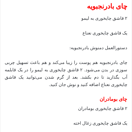
چای بادرنجبویه
۲ قاشق چایخوری به لیمو
یک قاشق چایخوری نعناع
دستورالعمل دمنوش بادرنجبویه:
چای بادرنجبویه هم پوست را زیبا می‌کند و هم باعث تسهیل چربی
سوزی در بدن می‌شود. ۲ قاشق چایخوری به لیمو را در یک قابلمه
آب بگذارید تا دم بکشد. بعد از گرم شدن می‌توانید یک قاشق
چایخوری نعناع اضافه کنید و نوش جان کنید.
چای بومادران
۲ قاشق چایخوری بومادران
یک قاشق چایخوری زغال اخته