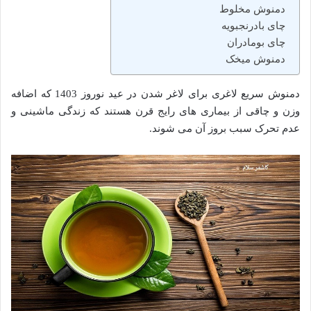
دمنوش مخلوط
چای بادرنجبویه
چای بومادران
دمنوش میخک
دمنوش سریع لاغری برای لاغر شدن در عید نوروز 1403 که اضافه
وزن و چاقی از بیماری‌ های رایج قرن هستند که زندگی ماشینی و
عدم تحرک سبب بروز آن می‌ شوند.