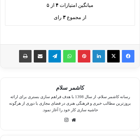
میانگین امتیازات
۴
از ۵
از مجموع
۳
رای
لینکدین
پینترست
واتس آپ
تلگرام
اشتراک گذاری از طریق ایمیل
چاپ
کاشمر سلام
رسانه کاشمر سلام، از سال 1398 با هدف فراهم سازی بستری برای ارائه
بروزترین مطالب خبری و فرهنگی هنری در فضای مجازی با دوری از هرگونه
حاشیه سازی کار خود را آغاز نمود.
وبسایت
اینستاگرام