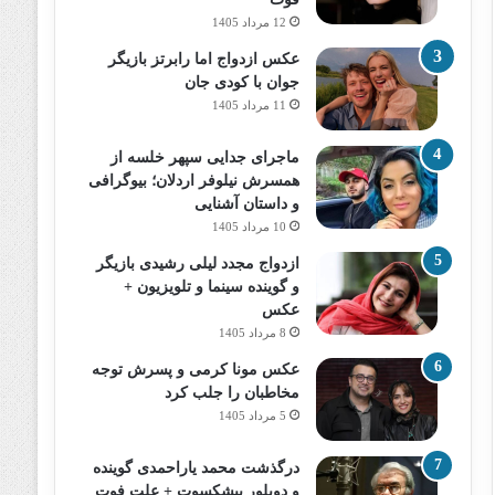
12 مرداد 1405
عکس ازدواج اما رابرتز بازیگر
جوان با کودی جان
11 مرداد 1405
ماجرای جدایی سپهر خلسه از
همسرش نیلوفر اردلان؛ بیوگرافی
و داستان آشنایی
10 مرداد 1405
ازدواج مجدد لیلی رشیدی بازیگر
و گوینده سینما و تلویزیون +
عکس
8 مرداد 1405
عکس مونا کرمی و پسرش توجه
مخاطبان را جلب کرد
5 مرداد 1405
درگذشت محمد یاراحمدی گوینده
و دوبلور پیشکسوت + علت فوت