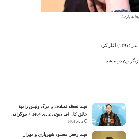
حانه پارسا
ز کرد.
زیگر زن درام شد.
فیلم لحظه تصادف و مرگ ونیس زامپلا
خالق کال اف دیوتی 2 دی 1404 + بیوگرافی
2 دی 1404
فیلم رقص محمود شهریاری و مهران