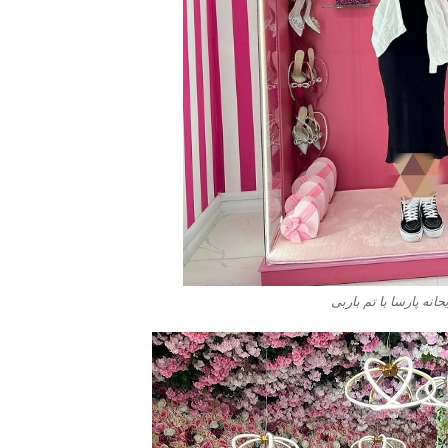
نه پارسا با تم باربی