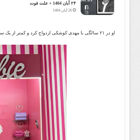
۲۴ آبان 1404 + علت فوت
26 آبان 1404
او در ۲۱ سالگی با مهدی کوشکی ازدواج کرد و کمتر از یک سال بعد از وی جدا شد.