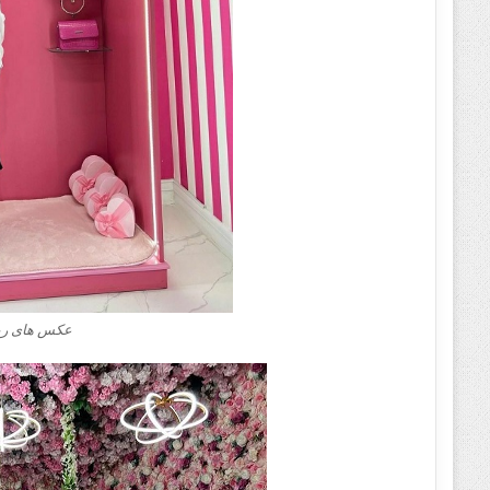
عکس های ریحا