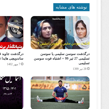
نوشته های مشابه
درگذشت سوسن سلیمی یا سوسن
درگذشت جاوید 
تسلیمی 27 تیر 99 + اشتباه فوت سوسن
ساندویچی هایدا 6 مهر 1402 + دلیل فوت
تسلیمی
7 مهر 1402
28 تیر 1399