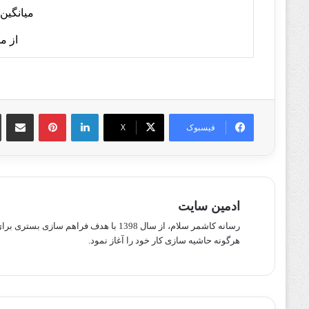
میانگین 
از م
لینکدین
پینترست
اشتراک گذا
فیسبوک
X
ادمین سایت
رسانه کاشمر سلام، از سال 1398 با هدف ف
هرگونه حاشیه سازی کار خود را آغاز نمود.