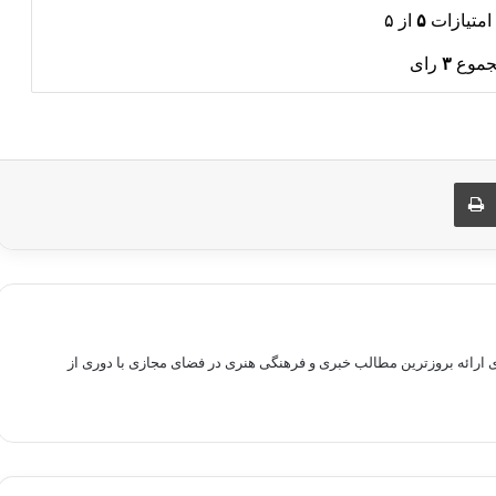
امتیازات
۵
از ۵
جموع
۳
رای
ری از طریق ایمیل
چاپ
راهم سازی بستری برای ارائه بروزترین مطالب خبری و فرهنگی هنری در فضای مجازی با دوری از