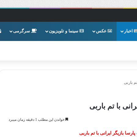
اخبار
عکس
سینما و تلویزیون
سرگرمی
م باربی
انی با تم باربی
خواندن این مطلب 1 دقیقه زمان میبرد
رسا بازیگر ایرانی با تم باربی