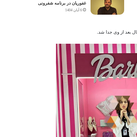
غفوریان در برنامه شفرونی
6 آبان 1404