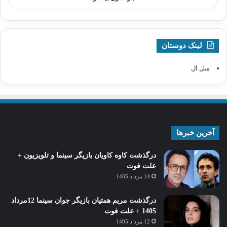
لینک دوستان
مبل ال
آخرین خبرها
درگذشت کاوه کاویان بازیگر سینما و تلویزیون +
علت فوت
14 مرداد 1405
درگذشت مریم همتیان بازیگر جوان سینما 12مرداد
1405 + علت فوت
12 مرداد 1405