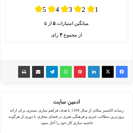
5
4
3
2
1
میانگین امتیازات
۵
از ۵
از مجموع
۳
رای
لینکدین
پینترست
واتس آپ
تلگرام
اشتراک گذاری از طریق ایمیل
چاپ
ادمین سایت
رسانه کاشمر سلام، از سال 1398 با هدف فراهم سازی بستری برای ارائه
بروزترین مطالب خبری و فرهنگی هنری در فضای مجازی با دوری از هرگونه
حاشیه سازی کار خود را آغاز نمود.