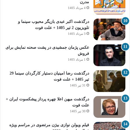
مدرن
4 مرداد 1405
درگذشت اکبر عبدی بازیگر محبوب سینما و
تلویزیون 2 تیر 1405 + علت فوت
3 مرداد 1405
عکس پژمان جمشیدی در پشت صحنه نمایش برای
فروش
1 مرداد 1405
درگذشت رضا امینیان دستیار کارگردان سینما 29
تیر 1405 + علت فوت
31 تیر 1405
درگذشت میهن اعلا چهره پرداز پیشکسوت ایران +
علت فوت
30 تیر 1405
فیلم ویولن نوازی بیژن مرتضوی در مراسم ویژه