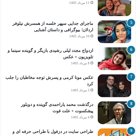
11 مرداد 1405
ماجرای جدایی سپهر خلسه از همسرش نیلوفر
اردلان؛ بیوگرافی و داستان آشنایی
10 مرداد 1405
ازدواج مجدد لیلی رشیدی بازیگر و گوینده سینما و
تلویزیون + عکس
8 مرداد 1405
عکس مونا کرمی و پسرش توجه مخاطبان را جلب
کرد
5 مرداد 1405
درگذشت محمد یاراحمدی گوینده و دوبلور
پیشکسوت + علت فوت
4 مرداد 1405
طراحی سایت در دزفول با طراحی حرفه‌ ای و