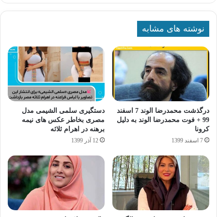
نوشته های مشابه
درگذشت محمدرضا الوند 7 اسفند
دستگیری سلمی الشیمی مدل
99 + فوت محمدرضا الوند به دلیل
مصری بخاطر عکس های نیمه
کرونا
برهنه در اهرام ثلاثه
7 اسفند 1399
12 آذر 1399