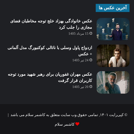
آخرین عکس ها
عکس خانوادگی بهزاد خلج توجه مخاطبان فضای
مجازی را جلب کرد
15 مرداد 1405
ازدواج پاول وسلی با ناتالی کوکنبورگ مدل آلمانی
+ عکس
24 تیر 1405
عکس مهران غفوریان برای رهبر شهید مورد توجه
کاربران قرار گرفت
20 تیر 1405
© کپی‌رایت ۱۴۰۱, تمامی حقوق وب سایت متعلق به کاشمر سلام می باشد |
کاشمر سلام