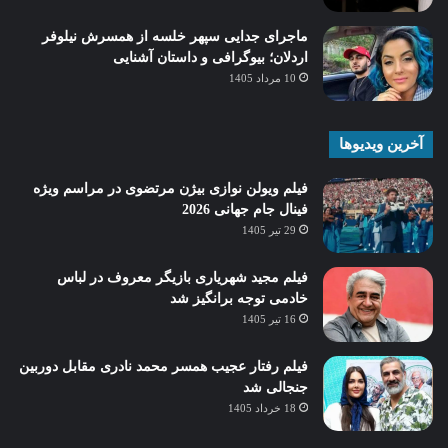
ماجرای جدایی سپهر خلسه از همسرش نیلوفر
اردلان؛ بیوگرافی و داستان آشنایی
10 مرداد 1405
آخرین ویدیوها
فیلم ویولن نوازی بیژن مرتضوی در مراسم ویژه
فینال جام جهانی 2026
29 تیر 1405
فیلم مجید شهریاری بازیگر معروف در لباس
خادمی توجه برانگیز شد
16 تیر 1405
فیلم رفتار عجیب همسر محمد نادری مقابل دوربین
جنجالی شد
18 خرداد 1405