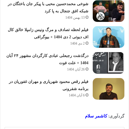
شوخی محمدحسین محبی با پیکر جان باختگان در
شبکه افق جنجال به پا کرد
13 بهمن 1404
فیلم لحظه تصادف و مرگ ونیس زامپلا خالق کال
اف دیوتی 2 دی 1404 + بیوگرافی
2 دی 1404
درگذشت رجبعلی عبادی کارگردان مشهور ۲۴ آبان
1404 + علت فوت
26 آبان 1404
فیلم رقص محمود شهریاری و مهران غفوریان در
برنامه شفرونی
6 آبان 1404
گردآوری:
کاشمر سلام