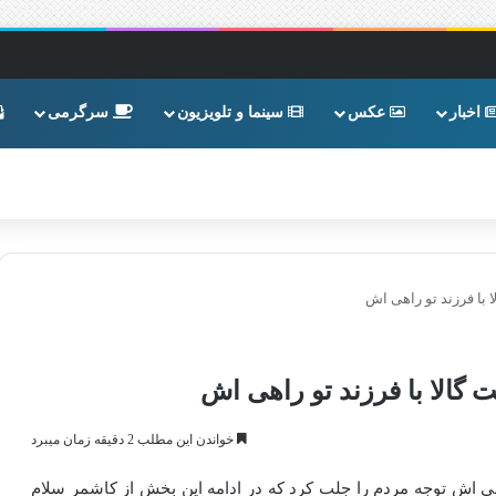
اخبار
عکس
سینما و تلویزیون
سرگرمی
با فرزند تو راهی اش
گالا با فرزند تو راهی اش
خواندن این مطلب 2 دقیقه زمان میبرد
هی اش توجه مردم را جلب کرد که در ادامه این بخش از کاشمر سلام