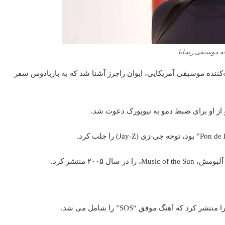
ه موسیقی ریحانا
ل ۲۰۰۳ بود، زمانی که با تهیه‌کننده موسیقی آمریکایی، ایوان راجرز آشنا شد که به باربادوس سفر
 از او برای ضبط دمو به نیویورک دعوت شد.