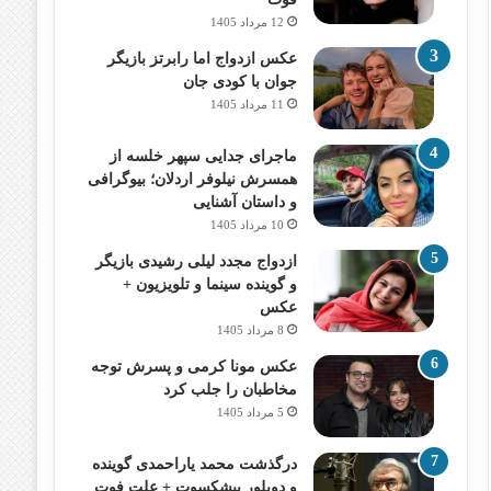
12 مرداد 1405
عکس ازدواج اما رابرتز بازیگر
جوان با کودی جان
11 مرداد 1405
ماجرای جدایی سپهر خلسه از
همسرش نیلوفر اردلان؛ بیوگرافی
و داستان آشنایی
10 مرداد 1405
ازدواج مجدد لیلی رشیدی بازیگر
و گوینده سینما و تلویزیون +
عکس
8 مرداد 1405
عکس مونا کرمی و پسرش توجه
مخاطبان را جلب کرد
5 مرداد 1405
درگذشت محمد یاراحمدی گوینده
و دوبلور پیشکسوت + علت فوت