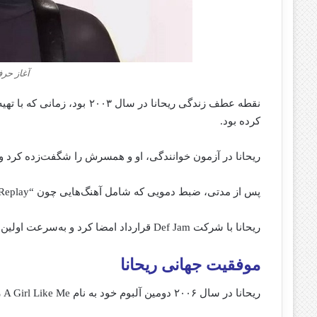
آغاز حرف
نقطه عطف زندگی ریحانا در سا
کرده بود.
ریحانا در آزمون خوانندگی، او و همسرش را شگفت‌زده کرد و
پس از مدتی، ضبط دمویی که شامل آهنگ‌هایی چون “Pon de Replay” بود، توجه جی-زی (Jay-Z) را جلب کرد.
ریحانا با شرکت Def Jam قرارداد امضا کرد و به‌سرعت اولین آلبومش، Music of the Sun، را در سال ۲۰۰۵ منتشر کرد.
موفقیت جهانی ریحانا
ریحانا در سال ۲۰۰۶ دومین آلبوم خود به نام A Girl Like Me را منتشر کرد که آهنگ موفق “SOS” را شامل می‌ شد.