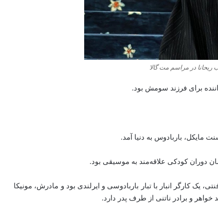
یحانا در مراسم مت‌ گالا
اننده برای فرزند سومش بود.
نت
مایکل،
باربادوس
به
دنیا
آمد.
ان
دوران
کودکی
علاقه‌مند
به
موسیقی
بود.
تی، یک کارگر انبار با تبار باربادوسی و ایرلندی بود و مادرش، مونیکا
د خواهر و برادر ناتنی از طرف پدر دارد.