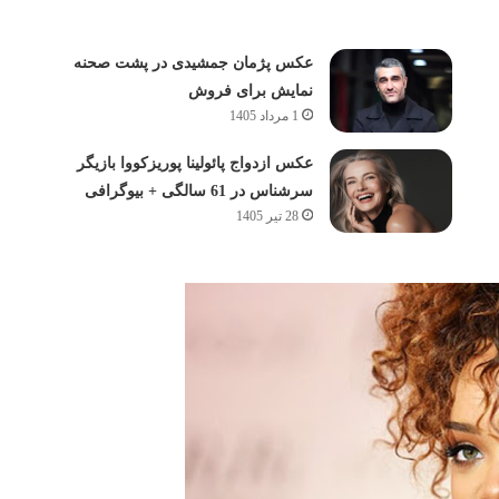
عکس پژمان جمشیدی در پشت صحنه
نمایش برای فروش
1 مرداد 1405
عکس ازدواج پائولینا پوریزکووا بازیگر
سرشناس در 61 سالگی + بیوگرافی
28 تیر 1405