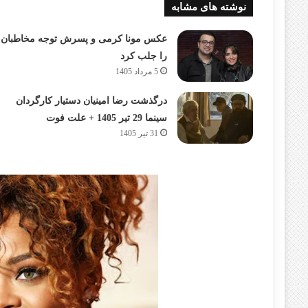
نوشته های مشابه
عکس مونا کرمی و پسرش توجه مخاطبان
را جلب کرد
5 مرداد 1405
درگذشت رضا امینیان دستیار کارگردان
سینما 29 تیر 1405 + علت فوت
31 تیر 1405