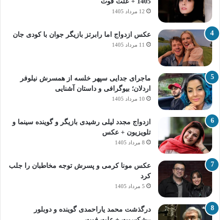
1405 + علت فوت
12 مرداد 1405
عکس ازدواج اما رابرتز بازیگر جوان با کودی جان
11 مرداد 1405
ماجرای جدایی سپهر خلسه از همسرش نیلوفر
اردلان؛ بیوگرافی و داستان آشنایی
10 مرداد 1405
ازدواج مجدد لیلی رشیدی بازیگر و گوینده سینما و
تلویزیون + عکس
8 مرداد 1405
عکس مونا کرمی و پسرش توجه مخاطبان را جلب
کرد
5 مرداد 1405
درگذشت محمد یاراحمدی گوینده و دوبلور
پیشکسوت + علت فوت