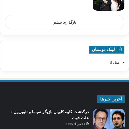
بارگذاری بیشتر
لینک دوستان
مبل ال
آخرین خبرها
درگذشت کاوه کاویان بازیگر سینما و تلویزیون +
علت فوت
14 مرداد 1405