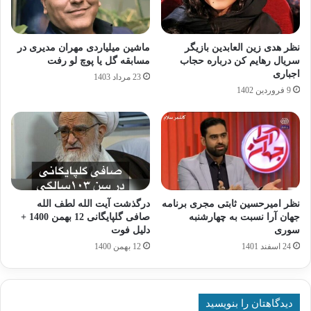
نظر هدی زین العابدین بازیگر
ماشین میلیاردی مهران مدیری در
سریال رهایم کن درباره حجاب
مسابقه گل یا پوچ لو رفت
اجباری
23 مرداد 1403
9 فروردین 1402
نظر امیرحسین ثابتی مجری برنامه
درگذشت آیت الله لطف الله
جهان آرا نسبت به چهارشنبه
صافی گلپایگانی 12 بهمن 1400 +
سوری
دلیل فوت
24 اسفند 1401
12 بهمن 1400
دیدگاهتان را بنویسید