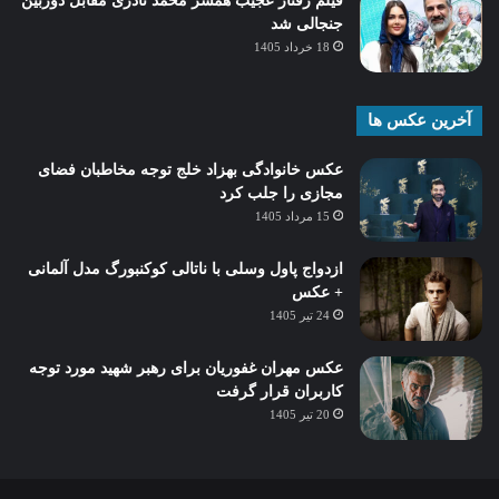
فیلم رفتار عجیب همسر محمد نادری مقابل دوربین
جنجالی شد
18 خرداد 1405
آخرین عکس ها
عکس خانوادگی بهزاد خلج توجه مخاطبان فضای
مجازی را جلب کرد
15 مرداد 1405
ازدواج پاول وسلی با ناتالی کوکنبورگ مدل آلمانی
+ عکس
24 تیر 1405
عکس مهران غفوریان برای رهبر شهید مورد توجه
کاربران قرار گرفت
20 تیر 1405