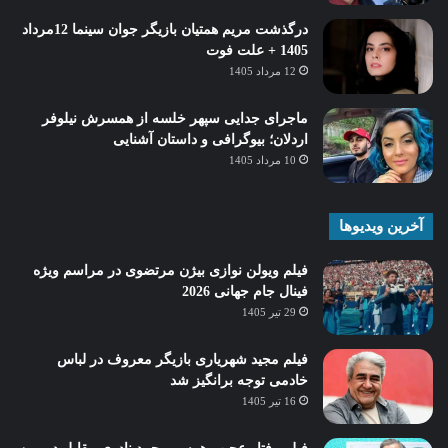
درگذشت مریم همتیان بازیگر جوان سینما 12مرداد
1405 + علت فوت
12 مرداد 1405
ماجرای جدایی سپهر خلسه از همسرش نیلوفر
اردلان؛ بیوگرافی و داستان آشنایی
10 مرداد 1405
آخرین ویدیوها
فیلم ویولن نوازی بیژن مرتضوی در مراسم ویژه
فینال جام جهانی 2026
29 تیر 1405
فیلم مجید شهریاری بازیگر معروف در لباس
خادمی توجه برانگیز شد
16 تیر 1405