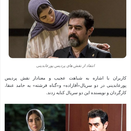
انتقاد از نقش های پردیس پورعابدینی
کاربران با اشاره به شباهت عجیب و معنادار نقش‌ پردیس
پورعابدینی در دو سریال«آقازاده» و«گناه فرشته» به حامد عنقا،
کارگردان و نویسنده این دو سریال کنایه زدند.