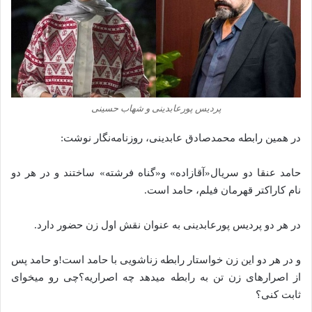
پردیس پورعابدینی و شهاب حسینی
در همین رابطه محمدصادق عابدینی، روزنامه‌نگار نوشت:
حامد عنقا دو سریال«آقازاده» و«گناه فرشته» ساختند و در هر دو
نام کاراکتر قهرمان فیلم، حامد است.
در هر دو پردیس پورعابدینی به عنوان نقش اول زن حضور دارد.
و در هر دو این زن خواستار رابطه زناشویی با حامد است!و حامد پس
از اصرارهای زن تن به رابطه میدهد چه اصراریه؟چی رو میخوای
ثابت کنی؟