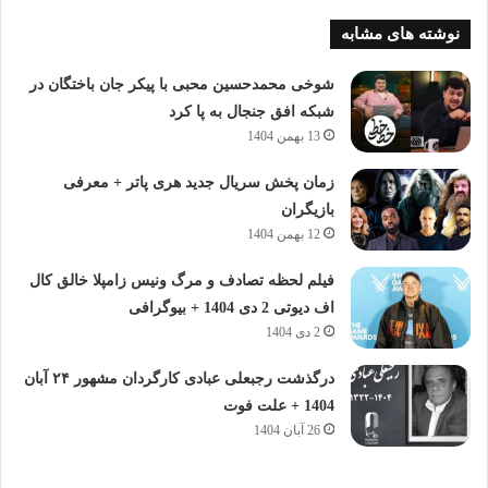
نوشته های مشابه
شوخی محمدحسین محبی با پیکر جان باختگان در
شبکه افق جنجال به پا کرد
13 بهمن 1404
زمان پخش سریال جدید هری پاتر + معرفی
بازیگران
12 بهمن 1404
فیلم لحظه تصادف و مرگ ونیس زامپلا خالق کال
اف دیوتی 2 دی 1404 + بیوگرافی
2 دی 1404
درگذشت رجبعلی عبادی کارگردان مشهور ۲۴ آبان
1404 + علت فوت
26 آبان 1404