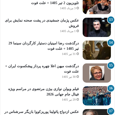
تلویزیون 2 تیر 1405 + علت فوت
3 مرداد 1405
عکس پژمان جمشیدی در پشت صحنه نمایش برای
فروش
1 مرداد 1405
درگذشت رضا امینیان دستیار کارگردان سینما 29
تیر 1405 + علت فوت
31 تیر 1405
درگذشت میهن اعلا چهره پرداز پیشکسوت ایران +
علت فوت
30 تیر 1405
فیلم ویولن نوازی بیژن مرتضوی در مراسم ویژه
فینال جام جهانی 2026
29 تیر 1405
عکس ازدواج پائولینا پوریزکووا بازیگر سرشناس در