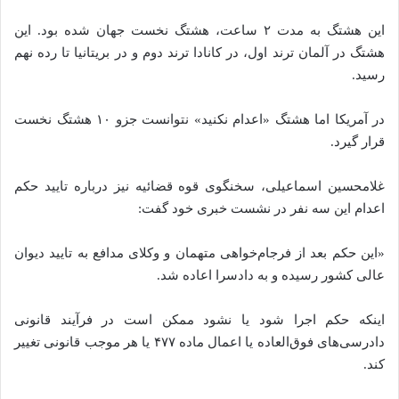
این هشتگ به مدت ۲ ساعت، هشتگ نخست جهان شده بود. این
هشتگ در آلمان ترند اول، در کانادا ترند دوم و در بریتانیا تا رده نهم
رسید.
در آمریکا اما هشتگ «اعدام‌ نکنید» نتوانست جزو ۱۰ هشتگ نخست
قرار گیرد.
غلامحسین اسماعیلی، سخنگوی قوه قضائیه نیز درباره تایید حکم
اعدام این سه نفر در نشست خبری خود گفت:
«این حکم بعد از فرجام‌خواهی متهمان و وکلای مدافع به تایید دیوان
عالی کشور رسیده و به دادسرا اعاده شد.
اینکه حکم اجرا شود یا نشود ممکن است در فرآیند قانونی
دادرسی‌های فوق‌العاده یا اعمال ماده ۴۷۷ یا هر موجب قانونی تغییر
کند.