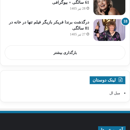
61 سالگی + بیوگرافی
28 تیر 1405
درگذشت برندا فریکر بازیگر فیلم تنها در خانه در
81 سالگی
27 تیر 1405
بارگذاری بیشتر
لینک دوستان
مبل ال
آخرین خبرها