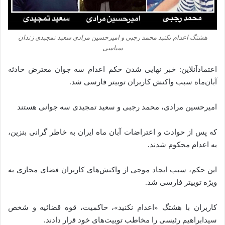
هشتگ اعدام نکنید محمد رجبی و امیرحسین مرادی سعید تمجیدی زندان
سیاسی
اعتمادآنلاین: خبر نهایی شدن حکم اعدام سه جوان معترض حادثه
آبان‌ماه سبب واکنش کاربران توییتر فارسی شد.
امیرحسین مرادی، محمد رجبی و سعید تمجیدی سه جوانی هستند
که پس از حوادث و اعتراضات آبان ‌ماه ایران به خاطر گرانی بنزین،
به اعدام محکوم شدند.
این حکم، سبب ایجاد موجی از واکنش‌های کاربران فضای مجازی به
ویژه توییتر فارسی شد.
کاربران با هشتگ «اعدام‌ نکنید»، حاکمیت، قوه قضائیه و شخص
سیدابراهیم رئیسی را مخاطب توییت‌های خود قرار دادند.