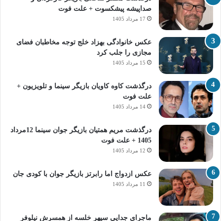
صداپیشه پیشکسوت + علت فوت
17 مرداد 1405
عکس خانوادگی بهزاد خلج توجه مخاطبان فضای
مجازی را جلب کرد
15 مرداد 1405
درگذشت کاوه کاویان بازیگر سینما و تلویزیون +
علت فوت
14 مرداد 1405
درگذشت مریم همتیان بازیگر جوان سینما 12مرداد
1405 + علت فوت
12 مرداد 1405
عکس ازدواج اما رابرتز بازیگر جوان با کودی جان
11 مرداد 1405
ماجرای جدایی سپهر خلسه از همسرش نیلوفر