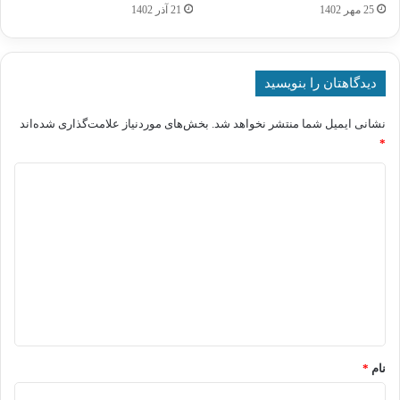
25 مهر 1402
21 آذر 1402
دیدگاهتان را بنویسید
نشانی ایمیل شما منتشر نخواهد شد.
بخش‌های موردنیاز علامت‌گذاری شده‌اند
*
د
ی
د
گ
ا
ه
*
نام
*