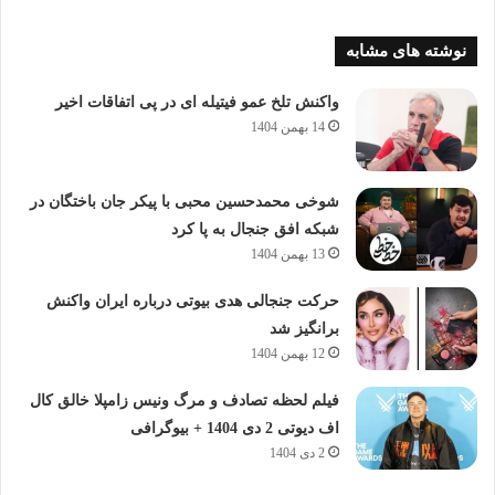
نوشته های مشابه
واکنش تلخ عمو فیتیله ای در پی اتفاقات اخیر
14 بهمن 1404
شوخی محمدحسین محبی با پیکر جان باختگان در
شبکه افق جنجال به پا کرد
13 بهمن 1404
حرکت جنجالی هدی بیوتی درباره ایران واکنش
برانگیز شد
12 بهمن 1404
فیلم لحظه تصادف و مرگ ونیس زامپلا خالق کال
اف دیوتی 2 دی 1404 + بیوگرافی
2 دی 1404