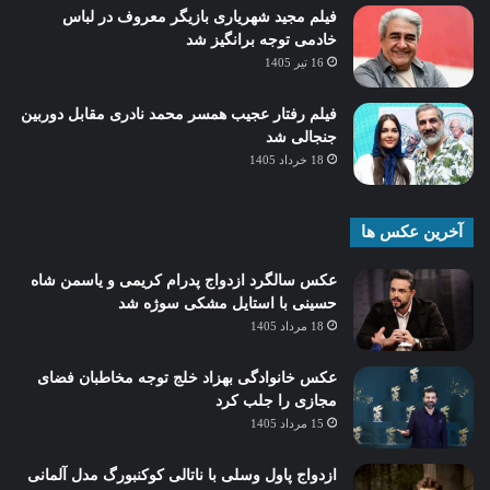
فیلم مجید شهریاری بازیگر معروف در لباس
خادمی توجه برانگیز شد
16 تیر 1405
فیلم رفتار عجیب همسر محمد نادری مقابل دوربین
جنجالی شد
18 خرداد 1405
آخرین عکس ها
عکس سالگرد ازدواج پدرام کریمی و یاسمن شاه‌
حسینی با استایل مشکی سوژه شد
18 مرداد 1405
عکس خانوادگی بهزاد خلج توجه مخاطبان فضای
مجازی را جلب کرد
15 مرداد 1405
ازدواج پاول وسلی با ناتالی کوکنبورگ مدل آلمانی