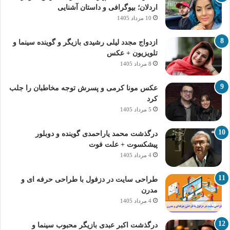
اردلان؛ بیوگرافی و داستان آشنایی
10 مرداد 1405
ازدواج مجدد لیلی رشیدی بازیگر و گوینده سینما و
تلویزیون + عکس
8 مرداد 1405
عکس مونا کرمی و پسرش توجه مخاطبان را جلب
کرد
5 مرداد 1405
درگذشت محمد یاراحمدی گوینده و دوبلور
پیشکسوت + علت فوت
4 مرداد 1405
طراحی سایت در دزفول با طراحی حرفه‌ ای و
مدرن
4 مرداد 1405
درگذشت اکبر عبدی بازیگر محبوب سینما و