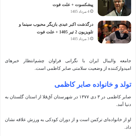
پیشکسوت + علت فوت
4 مرداد 1405
درگذشت اکبر عبدی بازیگر محبوب سینما و
تلویزیون 2 تیر 1405 + علت فوت
3 مرداد 1405
جامعه والیبال ایران با نگرانی فراوان چشم‌انتظار خبرهای
امیدوارکننده از وضعیت سلامتی صابر کاظمی است.
تولد و خانواده صابر کاظمی
صابر کاظمی در ۳ دی ۱۳۷۷ در شهرستان آق‌قلا از استان گلستان به
دنیا آمد.
او از خانواده‌ای ترکمن است و از دوران کودکی به ورزش علاقه نشان
داد.