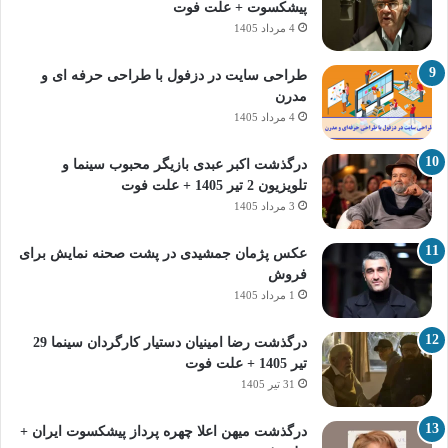
پیشکسوت + علت فوت
4 مرداد 1405
طراحی سایت در دزفول با طراحی حرفه‌ ای و
مدرن
4 مرداد 1405
درگذشت اکبر عبدی بازیگر محبوب سینما و
تلویزیون 2 تیر 1405 + علت فوت
3 مرداد 1405
عکس پژمان جمشیدی در پشت صحنه نمایش برای
فروش
1 مرداد 1405
درگذشت رضا امینیان دستیار کارگردان سینما 29
تیر 1405 + علت فوت
31 تیر 1405
درگذشت میهن اعلا چهره پرداز پیشکسوت ایران +