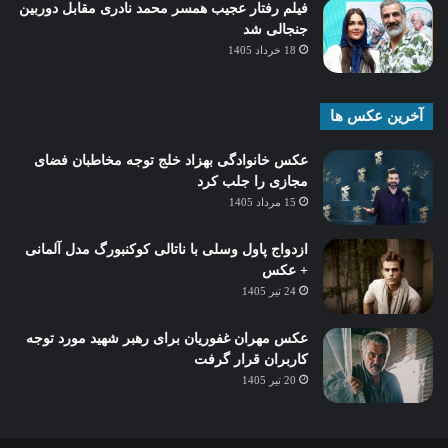
فیلم رفتار عجیب همسر محمد نادری مقابل دوربین
جنجالی شد
18 خرداد 1405
آخرین عکس ها
عکس خانوادگی بهزاد خلج توجه مخاطبان فضای
مجازی را جلب کرد
15 مرداد 1405
ازدواج پاول وسلی با ناتالی کوکنبورگ مدل آلمانی
+ عکس
24 تیر 1405
عکس مهران غفوریان برای رهبر شهید مورد توجه
کاربران قرار گرفت
20 تیر 1405