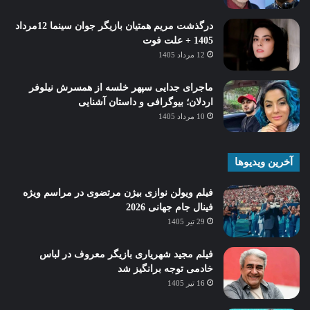
درگذشت مریم همتیان بازیگر جوان سینما 12مرداد
1405 + علت فوت
12 مرداد 1405
ماجرای جدایی سپهر خلسه از همسرش نیلوفر
اردلان؛ بیوگرافی و داستان آشنایی
10 مرداد 1405
آخرین ویدیوها
فیلم ویولن نوازی بیژن مرتضوی در مراسم ویژه
فینال جام جهانی 2026
29 تیر 1405
فیلم مجید شهریاری بازیگر معروف در لباس
خادمی توجه برانگیز شد
16 تیر 1405