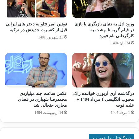
ورود ادل به دنیای بازیگری با بازی
توهین امیر تتلو به دختر های ایرانی
در فیلم گریه تا بهشت به
قبل از کنسرت جدیدش در ترکیه
کارگردانی تام فورد
21 شهریور 1401
24 آبان 1404
درگذشت آزی آزبورن خواننده راک
عکس ساعت چند میلیاردی
محبوب انگلیسی 1 مرداد 1404 +
محمدرضا شهبازی در فضای
علت فوت
مجازی جنجالی شد
1 مرداد 1404
14 اردیبهشت 1404
دیدگاهتان را بنویسید