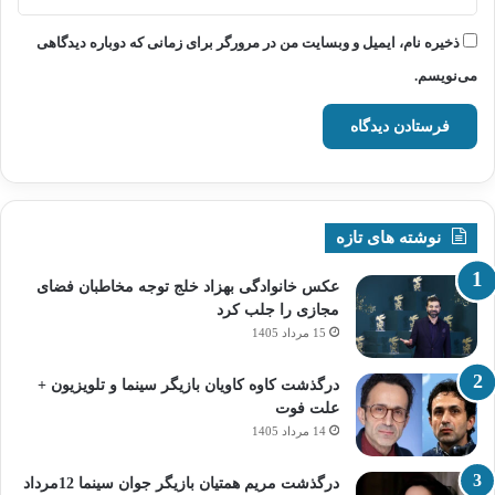
ذخیره نام، ایمیل و وبسایت من در مرورگر برای زمانی که دوباره دیدگاهی
می‌نویسم.
نوشته های تازه
عکس خانوادگی بهزاد خلج توجه مخاطبان فضای
مجازی را جلب کرد
15 مرداد 1405
درگذشت کاوه کاویان بازیگر سینما و تلویزیون +
علت فوت
14 مرداد 1405
درگذشت مریم همتیان بازیگر جوان سینما 12مرداد