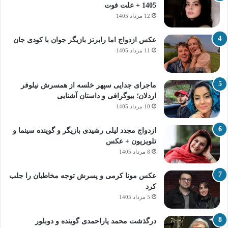
1405 + علت فوت
12 مرداد 1405
عکس ازدواج اما رابرتز بازیگر جوان با کودی جان
11 مرداد 1405
ماجرای جدایی سپهر خلسه از همسرش نیلوفر
اردلان؛ بیوگرافی و داستان آشنایی
10 مرداد 1405
ازدواج مجدد لیلی رشیدی بازیگر و گوینده سینما و
تلویزیون + عکس
8 مرداد 1405
عکس مونا کرمی و پسرش توجه مخاطبان را جلب
کرد
5 مرداد 1405
درگذشت محمد یاراحمدی گوینده و دوبلور