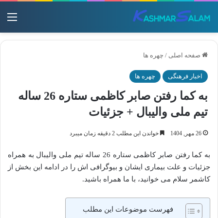
منو
صفحه اصلی
/
چهره ها
اخبار فرهنگی
چهره ها
به کما رفتن صابر کاظمی ستاره 26 ساله
تیم ملی والیبال + جزئیات
26 مهر, 1404
خواندن این مطلب 2 دقیقه زمان میبرد
به کما رفتن صابر کاظمی ستاره 26 ساله تیم ملی والیبال به همراه
جزئیات و علت بیماری ایشان و بیوگرافی اش را در ادامه این بخش از
کاشمر سلام می خوانید، با ما همراه باشید.
فهرست موضوعات این مطلب