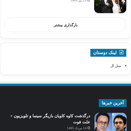
25 تیر 1405
بارگذاری بیشتر
لینک دوستان
مبل ال
آخرین خبرها
درگذشت کاوه کاویان بازیگر سینما و تلویزیون +
علت فوت
14 مرداد 1405