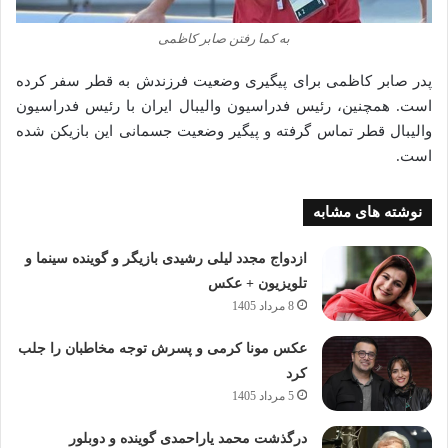
به کما رفتن صابر کاظمی
پدر صابر کاظمی برای پیگیری وضعیت فرزندش به قطر سفر کرده
است. همچنین، رئیس فدراسیون والیبال ایران با رئیس فدراسیون
والیبال قطر تماس گرفته و پیگیر وضعیت جسمانی این بازیکن شده
است.
نوشته های مشابه
ازدواج مجدد لیلی رشیدی بازیگر و گوینده سینما و
تلویزیون + عکس
8 مرداد 1405
عکس مونا کرمی و پسرش توجه مخاطبان را جلب
کرد
5 مرداد 1405
درگذشت محمد یاراحمدی گوینده و دوبلور