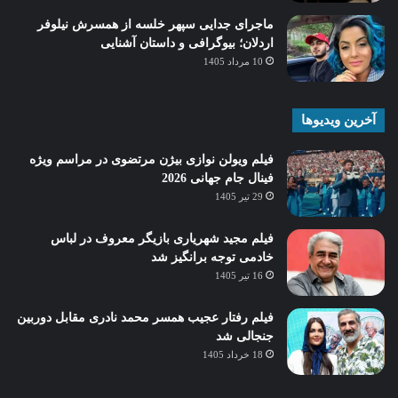
ماجرای جدایی سپهر خلسه از همسرش نیلوفر
اردلان؛ بیوگرافی و داستان آشنایی
10 مرداد 1405
آخرین ویدیوها
فیلم ویولن نوازی بیژن مرتضوی در مراسم ویژه
فینال جام جهانی 2026
29 تیر 1405
فیلم مجید شهریاری بازیگر معروف در لباس
خادمی توجه برانگیز شد
16 تیر 1405
فیلم رفتار عجیب همسر محمد نادری مقابل دوربین
جنجالی شد
18 خرداد 1405