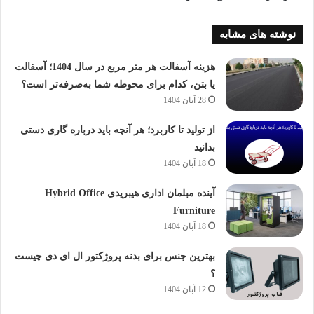
نوشته های مشابه
هزینه آسفالت هر متر مربع در سال 1404؛ آسفالت
یا بتن، کدام برای محوطه شما به‌صرفه‌تر است؟
28 آبان 1404
از تولید تا کاربرد؛ هر آنچه باید درباره گاری دستی
بدانید
18 آبان 1404
آینده مبلمان اداری هیبریدی Hybrid Office
Furniture
18 آبان 1404
بهترین جنس برای بدنه پروژکتور ال ای دی چیست
؟
12 آبان 1404