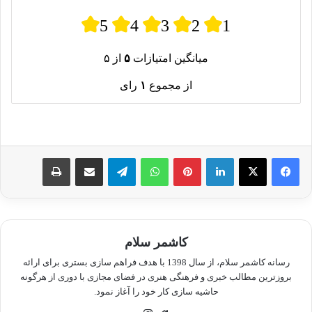
5
4
3
2
1
میانگین امتیازات
۵
از ۵
از مجموع
۱
رای
لینکدین
پینترست
واتس آپ
تلگرام
اشتراک گذاری از طریق ایمیل
چاپ
کاشمر سلام
رسانه کاشمر سلام، از سال 1398 با هدف فراهم سازی بستری برای ارائه
بروزترین مطالب خبری و فرهنگی هنری در فضای مجازی با دوری از هرگونه
حاشیه سازی کار خود را آغاز نمود.