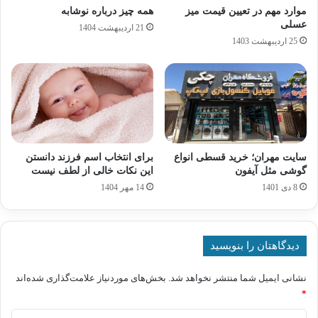
موارد مهم در تعیین قیمت میز
همه چیز درباره نوشابه
عسلی
21 اردیبهشت 1404
25 اردیبهشت 1403
سایت مهران؛ خرید قسطی انواع
برای انتخاب اسم فرزند دانستن
گوشی مثل آیفون
این نکات خالی از لطف نیست
8 دی 1401
14 مهر 1404
دیدگاهتان را بنویسید
نشانی ایمیل شما منتشر نخواهد شد.
بخش‌های موردنیاز علامت‌گذاری شده‌اند
*