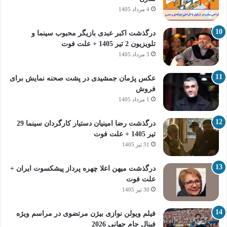
4 مرداد 1405
درگذشت اکبر عبدی بازیگر محبوب سینما و
تلویزیون 2 تیر 1405 + علت فوت
3 مرداد 1405
عکس پژمان جمشیدی در پشت صحنه نمایش برای
فروش
1 مرداد 1405
درگذشت رضا امینیان دستیار کارگردان سینما 29
تیر 1405 + علت فوت
31 تیر 1405
درگذشت میهن اعلا چهره پرداز پیشکسوت ایران +
علت فوت
30 تیر 1405
فیلم ویولن نوازی بیژن مرتضوی در مراسم ویژه
فینال جام جهانی 2026