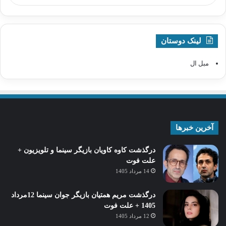
لینک دوستان
مبل ال
آخرین خبرها
درگذشت کاوه کاویان بازیگر سینما و تلویزیون +
علت فوت
14 مرداد 1405
درگذشت مریم همتیان بازیگر جوان سینما 12مرداد
1405 + علت فوت
12 مرداد 1405