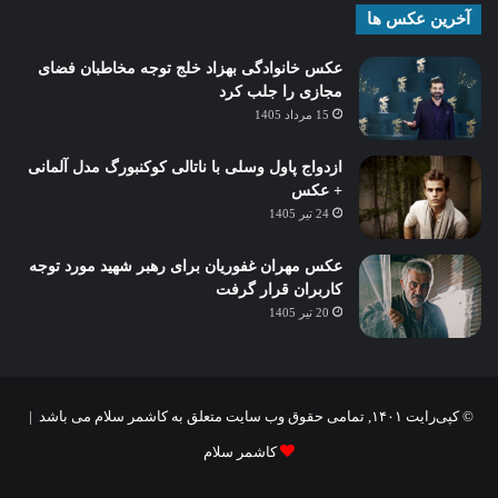
آخرین عکس ها
عکس خانوادگی بهزاد خلج توجه مخاطبان فضای
مجازی را جلب کرد
15 مرداد 1405
ازدواج پاول وسلی با ناتالی کوکنبورگ مدل آلمانی
+ عکس
24 تیر 1405
عکس مهران غفوریان برای رهبر شهید مورد توجه
کاربران قرار گرفت
20 تیر 1405
© کپی‌رایت ۱۴۰۱, تمامی حقوق وب سایت متعلق به کاشمر سلام می باشد |
کاشمر سلام