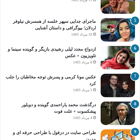
ماجرای جدایی سپهر خلسه از همسرش نیلوفر
اردلان؛ بیوگرافی و داستان آشنایی
10 مرداد 1405
ازدواج مجدد لیلی رشیدی بازیگر و گوینده سینما و
تلویزیون + عکس
8 مرداد 1405
عکس مونا کرمی و پسرش توجه مخاطبان را جلب
کرد
5 مرداد 1405
درگذشت محمد یاراحمدی گوینده و دوبلور
پیشکسوت + علت فوت
4 مرداد 1405
طراحی سایت در دزفول با طراحی حرفه‌ ای و
مدرن