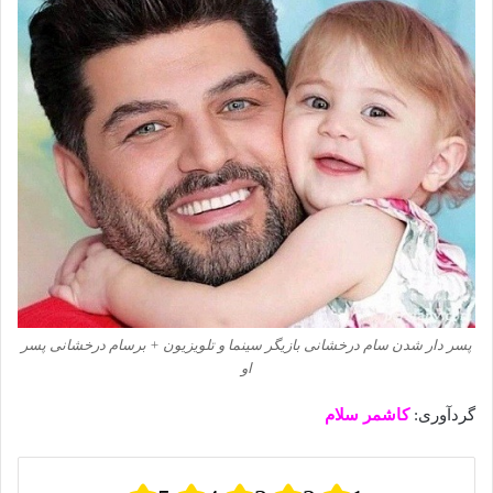
پسر دار شدن سام درخشانی بازیگر سینما و تلویزیون + برسام درخشانی پسر
او
گردآوری:
کاشمر سلام