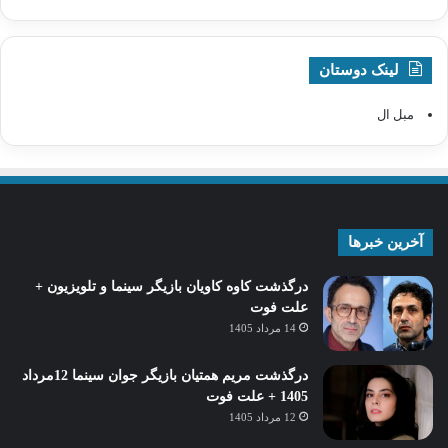
لینک دوستان
مبل ال
آخرین خبرها
درگذشت کاوه کاویان بازیگر سینما و تلویزیون +
علت فوت
14 مرداد 1405
درگذشت مریم همتیان بازیگر جوان سینما 12مرداد
1405 + علت فوت
12 مرداد 1405