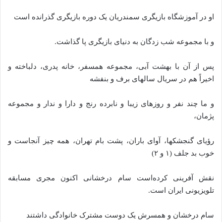
او در آموزشگاه بازیگری سمندریان یک دوره بازیگری گذرانده است
و با مجموعه شب زدگان به دنیای بازیگری پا گذاشت.
پس از آن با بهشت آبی، مجموعه همسفر، خانه پدری، دلباخته و
اخیراً هم در سریال سالهای برف و بنفشه
و ما چند نفر و روزهای زیبا و نابرده رنج و دارا و ندار و مجموعه
پژمان،
رؤیای گنجشکها، آوای باران، پشت بام تهران، همه چیز آنجاست و
خوب بد جلف (۱ و ۲)
نقش آفرینی کرده‌است سام درخشانی اکنون مجری مسابقه
تلویزیونی ایران است.
سام درخشان و همسرش یک دوست مشترک خانوادگی داشتند