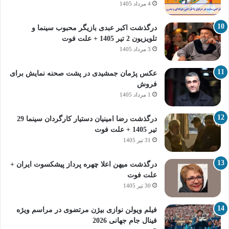
4 مرداد 1405
درگذشت اکبر عبدی بازیگر محبوب سینما و
تلویزیون 2 تیر 1405 + علت فوت
3 مرداد 1405
عکس پژمان جمشیدی در پشت صحنه نمایش برای
فروش
1 مرداد 1405
درگذشت رضا امینیان دستیار کارگردان سینما 29
تیر 1405 + علت فوت
31 تیر 1405
درگذشت میهن اعلا چهره پرداز پیشکسوت ایران +
علت فوت
30 تیر 1405
فیلم ویولن نوازی بیژن مرتضوی در مراسم ویژه
فینال جام جهانی 2026