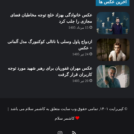
آخرین عکس ها
عکس خانوادگی بهزاد خلج توجه مخاطبان فضای
مجازی را جلب کرد
15 مرداد 1405
ازدواج پاول وسلی با ناتالی کوکنبورگ مدل آلمانی
+ عکس
24 تیر 1405
عکس مهران غفوریان برای رهبر شهید مورد توجه
کاربران قرار گرفت
20 تیر 1405
© کپی‌رایت ۱۴۰۱, تمامی حقوق وب سایت متعلق به کاشمر سلام می باشد |
کاشمر سلام
خوراک
اینستاگرام