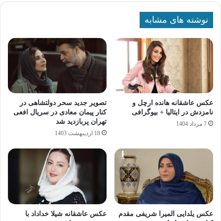
نوشته های مشابه
عکس عاشقانه هانده ارچل و
تصویر جدید سحر دولتشاهی در
نامزدش در ایتالیا + بیوگرافی
کنار پیمان معادی در سریال افعی
تهران پربازدید شد
7 مرداد 1404
18 اردیبهشت 1403
عکس یلدایی المیرا شریفی‌ مقدم
عکس عاشقانه شیلا خداداد با