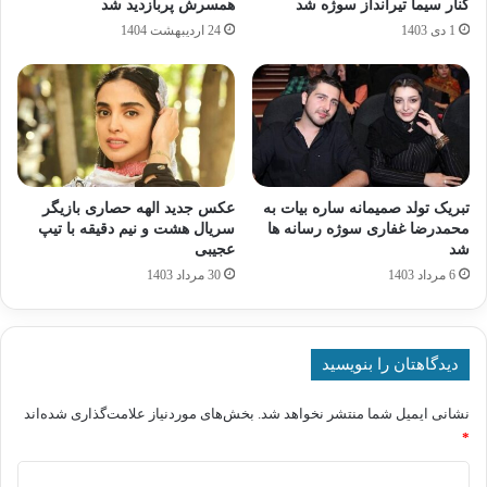
کنار سیما تیرانداز سوژه شد
همسرش پربازدید شد
1 دی 1403
24 اردیبهشت 1404
تبریک تولد صمیمانه ساره بیات به
عکس جدید الهه حصاری بازیگر
محمدرضا غفاری سوژه رسانه ها
سریال هشت و نیم دقیقه با تیپ
شد
عجیبی
6 مرداد 1403
30 مرداد 1403
دیدگاهتان را بنویسید
نشانی ایمیل شما منتشر نخواهد شد.
بخش‌های موردنیاز علامت‌گذاری شده‌اند
*
د