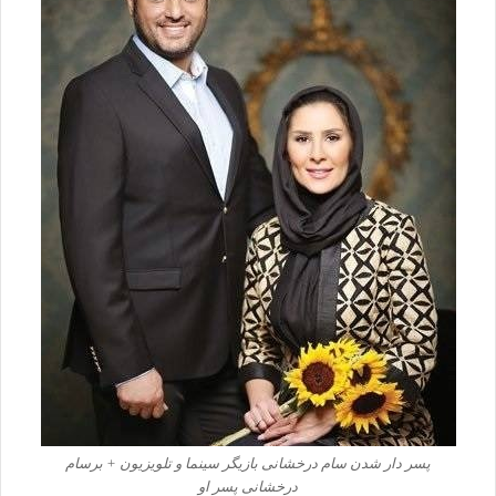
پسر دار شدن سام درخشانی بازیگر سینما و تلویزیون + برسام
درخشانی پسر او