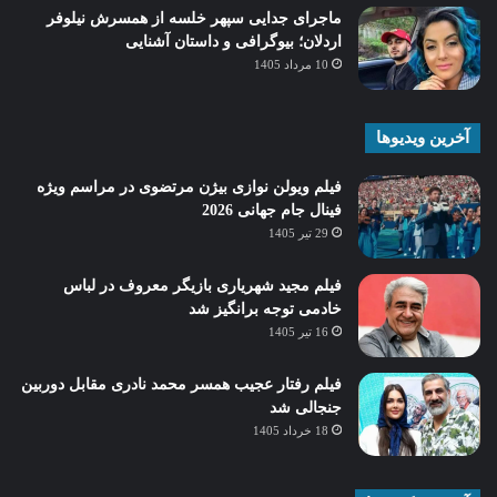
ماجرای جدایی سپهر خلسه از همسرش نیلوفر
اردلان؛ بیوگرافی و داستان آشنایی
10 مرداد 1405
آخرین ویدیوها
فیلم ویولن نوازی بیژن مرتضوی در مراسم ویژه
فینال جام جهانی 2026
29 تیر 1405
فیلم مجید شهریاری بازیگر معروف در لباس
خادمی توجه برانگیز شد
16 تیر 1405
فیلم رفتار عجیب همسر محمد نادری مقابل دوربین
جنجالی شد
18 خرداد 1405