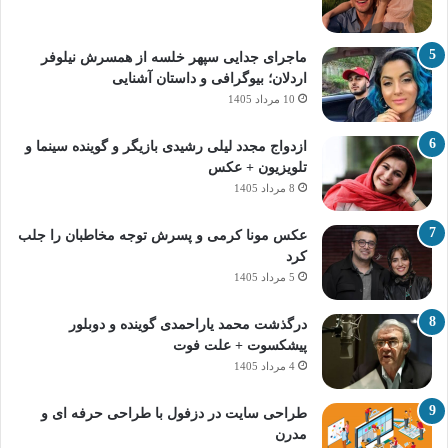
ماجرای جدایی سپهر خلسه از همسرش نیلوفر
اردلان؛ بیوگرافی و داستان آشنایی
10 مرداد 1405
ازدواج مجدد لیلی رشیدی بازیگر و گوینده سینما و
تلویزیون + عکس
8 مرداد 1405
عکس مونا کرمی و پسرش توجه مخاطبان را جلب
کرد
5 مرداد 1405
درگذشت محمد یاراحمدی گوینده و دوبلور
پیشکسوت + علت فوت
4 مرداد 1405
طراحی سایت در دزفول با طراحی حرفه‌ ای و
مدرن