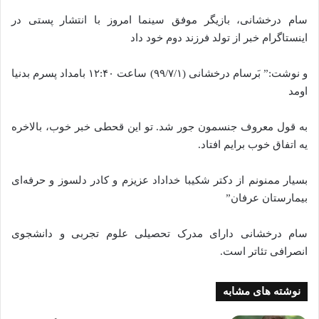
سام درخشانی، بازیگر موفق سینما امروز با انتشار پستی در
اینستاگرام خبر از تولد فرزند دوم خود داد
و نوشت:” بَرسام درخشانی (۹۹/۷/۱) ساعت ۱۲:۴۰ بامداد پسرم بدنیا
اومد
به قول معروف جنسمون جور شد. تو این قحطی خبر خوب، بالاخره
یه اتفاق خوب برایم افتاد.
بسیار ممنونم از دکتر شکیبا خداداد عزیزم و کادر دلسوز و حرفه‌ای
بیمارستان عرفان”
سام درخشانی دارای مدرک تحصیلی علوم تجربی و دانشجوی
انصرافی تئاتر است.
نوشته های مشابه