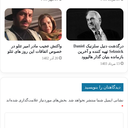
درگذشت دنیل سلزنیک Daniel
واکنش عجیب مادر امیر تتلو در
Selznick تهیه کننده و آخرین
خصوص اتفاقات این روز های تتلو
بازمانده بنیان گذار هالیوود
20 آذر 1402
13 مرداد 1403
دیدگاهتان را بنویسید
نشانی ایمیل شما منتشر نخواهد شد.
بخش‌های موردنیاز علامت‌گذاری شده‌اند
*
د
ی