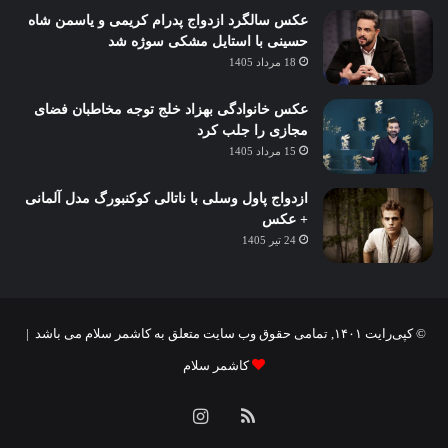
عکس سالگرد ازدواج پدرام کریمی و یاسمن شاه‌
حسینی با استایل مشکی سوژه شد
18 مرداد 1405
عکس خانوادگی بهزاد خلج توجه مخاطبان فضای
مجازی را جلب کرد
15 مرداد 1405
ازدواج پاول وسلی با ناتالی کوکنبورگ مدل آلمانی
+ عکس
24 تیر 1405
© کپی‌رایت ۱۴۰۱, تمامی حقوق وب سایت متعلق به کاشمر سلام می باشد |
کاشمر سلام
خوراک
اینستاگرام