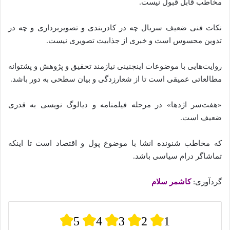
مخاطب قابل قبول نیست.
نکات فنی ضعیف سریال چه در کادربندی و تصویربرداری و چه در
تدوین محسوس است و خبری از جذابیت تصویری نیست.
روایت‌هایی با موضوعات اینچنینی نیازمند تحقیق و پژوهش و پشتوانه
مطالعاتی عمیقی است تا از شعارزدگی و بیان سطحی به دور باشد.
«هفت‌سر اژد‌ها» در مرحله فیلمنامه و دیالوگ نویسی به قدری
ضعیف است.
که مخاطب شنونده انشا با موضوع پول و اقتصاد است تا اینکه
تماشاگر درام سیاسی باشد.
گردآوری:
کاشمر سلام
5
4
3
2
1