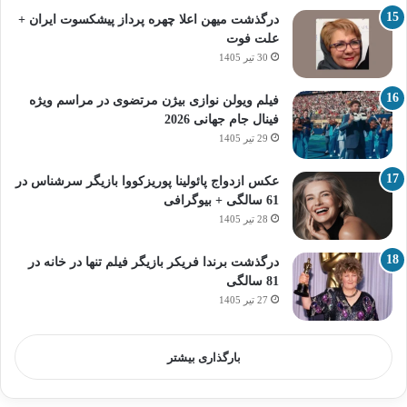
درگذشت میهن اعلا چهره پرداز پیشکسوت ایران +
علت فوت
30 تیر 1405
فیلم ویولن نوازی بیژن مرتضوی در مراسم ویژه
فینال جام جهانی 2026
29 تیر 1405
عکس ازدواج پائولینا پوریزکووا بازیگر سرشناس در
61 سالگی + بیوگرافی
28 تیر 1405
درگذشت برندا فریکر بازیگر فیلم تنها در خانه در
81 سالگی
27 تیر 1405
بارگذاری بیشتر