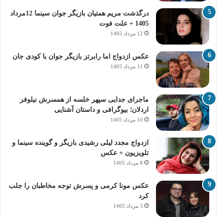
درگذشت مریم همتیان بازیگر جوان سینما 12مرداد
1405 + علت فوت
12 مرداد 1405
عکس ازدواج اما رابرتز بازیگر جوان با کودی جان
11 مرداد 1405
ماجرای جدایی سپهر خلسه از همسرش نیلوفر
اردلان؛ بیوگرافی و داستان آشنایی
10 مرداد 1405
ازدواج مجدد لیلی رشیدی بازیگر و گوینده سینما و
تلویزیون + عکس
8 مرداد 1405
عکس مونا کرمی و پسرش توجه مخاطبان را جلب
کرد
5 مرداد 1405