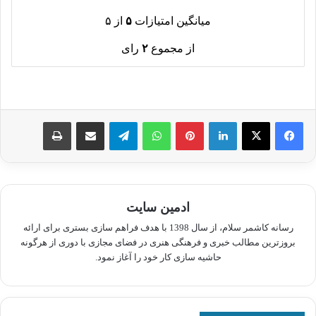
میانگین امتیازات
۵
از ۵
از مجموع
۲
رای
لینکدین
پینترست
واتس آپ
تلگرام
اشتراک گذاری از طریق ایمیل
چاپ
ادمین سایت
رسانه کاشمر سلام، از سال 1398 با هدف فراهم سازی بستری برای ارائه
بروزترین مطالب خبری و فرهنگی هنری در فضای مجازی با دوری از هرگونه
حاشیه سازی کار خود را آغاز نمود.