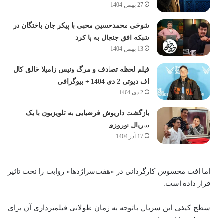
27 بهمن 1404
شوخی محمدحسین محبی با پیکر جان باختگان در
شبکه افق جنجال به پا کرد
13 بهمن 1404
فیلم لحظه تصادف و مرگ ونیس زامپلا خالق کال
اف دیوتی 2 دی 1404 + بیوگرافی
2 دی 1404
بازگشت داریوش فرضیایی به تلویزیون با یک
سریال نوروزی
17 آذر 1404
اما افت محسوس کارگردانی در «هفت‌سر‌اژد‌ها» روایت را تحت تاثیر
قرار داده است.
سطح کیفی این سریال باتوجه به زمان طولانی فیلمبرداری آن برای