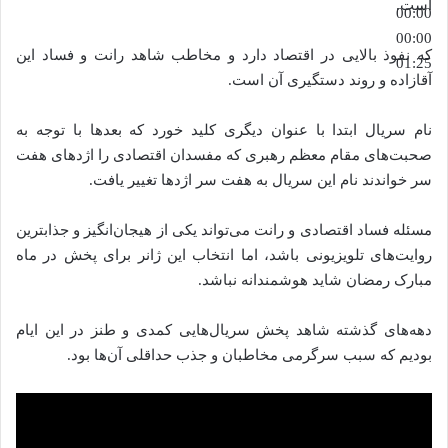
است.
00:00
00:00
که نفوذ بالایی در اقتصاد دارد و مخاطب شاهد رانت و فساد این
01:25
آقازاده و روند دستگیری آن است.
نام سریال ابتدا با عنوان دیگری کلید خورد که بعدها با توجه به
صحبت‌های مقام معظم رهبری که مفسدان اقتصادی را اژد‌های هفت
سر خواندند نام این سریال به هفت سر اژدها تغییر یافت.
مسئله فساد اقتصادی و رانت می‌تواند یکی از هیجان‌انگیز و جذابترین
روایت‌های تلویزیونی باشد، اما انتخاب این ژانر برای پخش در ماه
مبارک رمضان شاید هوشمندانه نباشد.
دهه‌های گذشته شاهد پخش سریال‌هایی کمدی و طنز در این ایام
بودیم که سبب سرگرمی مخاطبان و جذب حداقلی آن‌ها بود.