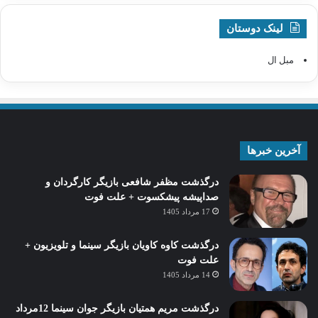
لینک دوستان
مبل ال
آخرین خبرها
درگذشت مظفر شافعی بازیگر کارگردان و
صداپیشه پیشکسوت + علت فوت
17 مرداد 1405
درگذشت کاوه کاویان بازیگر سینما و تلویزیون +
علت فوت
14 مرداد 1405
درگذشت مریم همتیان بازیگر جوان سینما 12مرداد