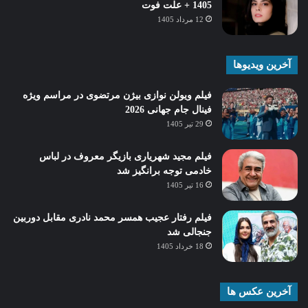
1405 + علت فوت
12 مرداد 1405
آخرین ویدیوها
فیلم ویولن نوازی بیژن مرتضوی در مراسم ویژه
فینال جام جهانی 2026
29 تیر 1405
فیلم مجید شهریاری بازیگر معروف در لباس
خادمی توجه برانگیز شد
16 تیر 1405
فیلم رفتار عجیب همسر محمد نادری مقابل دوربین
جنجالی شد
18 خرداد 1405
آخرین عکس ها