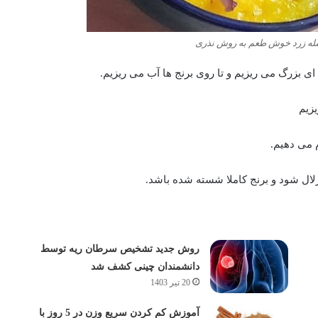
ه زرد خوش طعم به روش نذری
 ای بزرگ می ریزیم و تا روی برنج ها آب می ریزیم.
یزیم
م می دهیم.
 زلال شود و برنج کاملا شسته شده باشد.
روش جدید تشخیص سرطان ریه توسط
دانشمندان چینی کشف شد
20 تیر 1403
آموزش کم کردن سریع وزن در 5 روز با