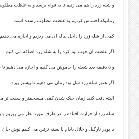
و شله زرد را هم می زنیم تا به قوام برسد و به غلظت مطلوب
زمانیکه احساس کردیم به غلظت مطلوب رسده است
کمی از شله زرد را داخل پیاله ای می ریزیم و اجازه می دهی
اگر غلظت آن خوب بود کره را به شله زرد اضافه می کنیم
و ۵ دقیقه بعد شعله را خاموش می کنیم و اجازه می دهیم تا شله زرد خنک شود.
اگر هنوز شله زرد شل بود زمان می دهیم تا بیشتر بپزد.
البته دقت کنید زمان خنک شدن کمی منسجمتر و سفت تر م
شله زرد از حرارت افتاده را در ظرف مورد نظر می ریزیم و با
یا پودر نارگیل و خلال بادام یا پسته تزئین می کنیم.نوش جان