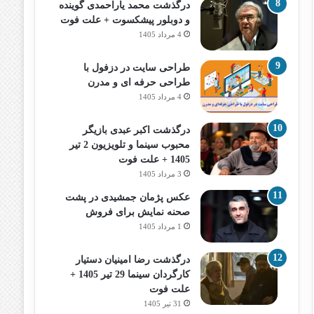
درگذشت محمد یاراحمدی گوینده
و دوبلور پیشکسوت + علت فوت
4 مرداد 1405
طراحی سایت در دزفول با
طراحی حرفه‌ ای و مدرن
4 مرداد 1405
درگذشت اکبر عبدی بازیگر
محبوب سینما و تلویزیون 2 تیر
1405 + علت فوت
3 مرداد 1405
عکس پژمان جمشیدی در پشت
صحنه نمایش برای فروش
1 مرداد 1405
درگذشت رضا امینیان دستیار
کارگردان سینما 29 تیر 1405 +
علت فوت
31 تیر 1405