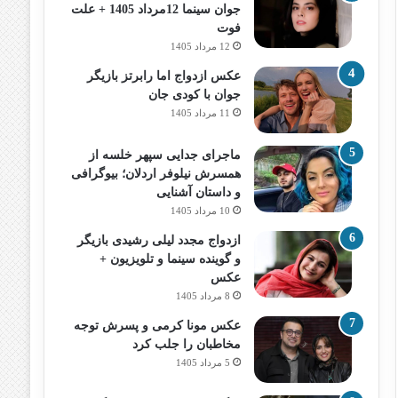
جوان سینما 12مرداد 1405 + علت
فوت
12 مرداد 1405
عکس ازدواج اما رابرتز بازیگر
جوان با کودی جان
11 مرداد 1405
ماجرای جدایی سپهر خلسه از
همسرش نیلوفر اردلان؛ بیوگرافی
و داستان آشنایی
10 مرداد 1405
ازدواج مجدد لیلی رشیدی بازیگر
و گوینده سینما و تلویزیون +
عکس
8 مرداد 1405
عکس مونا کرمی و پسرش توجه
مخاطبان را جلب کرد
5 مرداد 1405