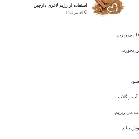
استفاده از رژیم لاغری دارچین
20 تیر 1403
شود.
وش بیاید