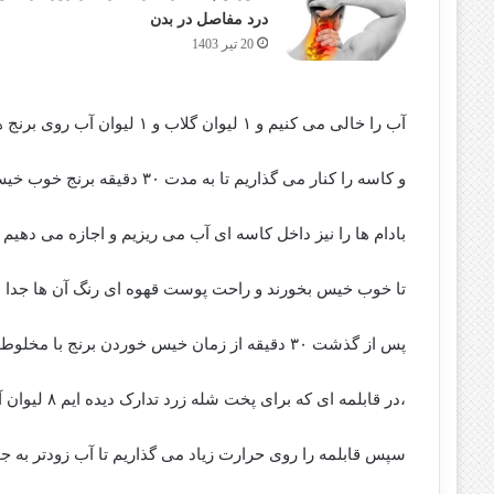
درد مفاصل در بدن
20 تیر 1403
آب را خالی می کنیم و ۱ لیوان گلاب و ۱ لیوان آب روی برنج ها می ریزیم
و کاسه را کنار می گذاریم تا به مدت ۳۰ دقیقه برنج خوب خیس بخورد.
بادام ها را نیز داخل کاسه ای آب می ریزیم و اجازه می دهیم
تا خوب خیس بخورند و راحت پوست قهوه ای رنگ آن ها جدا 
پس از گذشت ۳۰ دقیقه از زمان خیس خوردن برنج با مخلوط آب و گلاب
،در قابلمه ای که برای پخت شله زرد تدارک دیده ایم ۸ لیوان آب می ریزیم.
سپس قابلمه را روی حرارت زیاد می گذاریم تا آب زودتر به ج