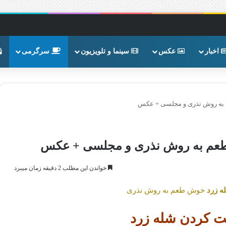
اخبار
عکس
سینما و تلویزیون
سرگرمی
به روش نذری و مجلسی + عکس
عم به روش نذری و مجلسی + عکس
خواندن این مطلب 2 دقیقه زمان میبرد
 زرد
خوش طعم به روش نذری
 کردن شله زرد