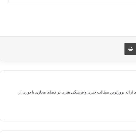
ری از طریق ایمیل
چاپ
راهم سازی بستری برای ارائه بروزترین مطالب خبری و فرهنگی هنری در فضای مجازی با دوری از