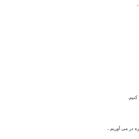
نیم.
 در می آوریم ،