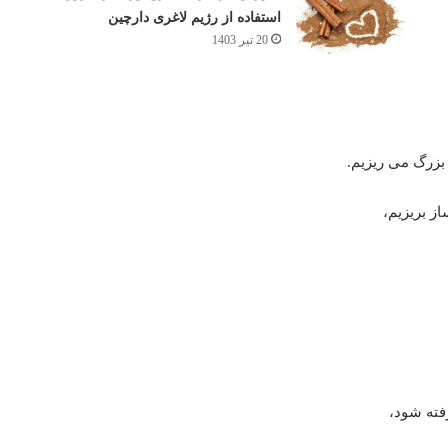
استفاده از رژیم لاغری دارچین
20 تیر 1403
بزرگ می ریزیم.
ز بریزیم،
فته شود،