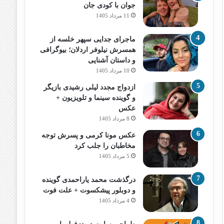
جوان با کودی جان
11 مرداد 1405
ماجرای جدایی سپهر خلسه از
همسرش نیلوفر اردلان؛ بیوگرافی
و داستان آشنایی
10 مرداد 1405
ازدواج مجدد لیلی رشیدی بازیگر
و گوینده سینما و تلویزیون +
عکس
8 مرداد 1405
عکس مونا کرمی و پسرش توجه
مخاطبان را جلب کرد
5 مرداد 1405
درگذشت محمد یاراحمدی گوینده
و دوبلور پیشکسوت + علت فوت
4 مرداد 1405