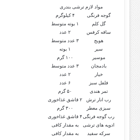
مواد لازم ترشی بندری
گوجه فرنگی
۴ کیلوگرم
گل کلم
۱ بوته متوسط
ساقه کرفس
۲ عدد
هویج
۳ عدد متوسط
سیر
۱ بوته
موسیر
۱۰۰ گرم
بادمجان
۳ عدد متوسط
خیار
۲ عدد
فلفل سبز
۶ عدد
تمر هندی
۵۰ گرم
رب انار ترش
۲ قاشق غذاخوری
سبزی معطر
۳۰۰ گرم
رب گوجه فرنگی
۴ قاشق غذاخوری
ادویه های ترشی
به مقدار کافی
سرکه سفید
به مقدار کافی