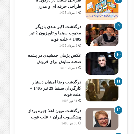
طراحی سایت در دزفول با
طراحی حرفه‌ ای و مدرن
4 مرداد 1405
درگذشت اکبر عبدی بازیگر
محبوب سینما و تلویزیون 2 تیر
1405 + علت فوت
3 مرداد 1405
عکس پژمان جمشیدی در پشت
صحنه نمایش برای فروش
1 مرداد 1405
درگذشت رضا امینیان دستیار
کارگردان سینما 29 تیر 1405 +
علت فوت
31 تیر 1405
درگذشت میهن اعلا چهره پرداز
پیشکسوت ایران + علت فوت
30 تیر 1405