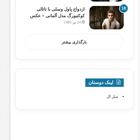
ازدواج پاول وسلی با ناتالی
کوکنبورگ مدل آلمانی + عکس
24 تیر 1405
بارگذاری بیشتر
لینک دوستان
مبل ال