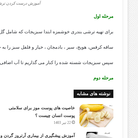
آموزش درست کردن ترشی
مرحله اول
برای تهیه ترشی بندری خوشمزه ابتدا سبزیجات که شامل گل 
ساقه کرفس، هویج، سیر ، بادمجان ، خیار و فلفل سبز را به
سپس سبزیجات شسته شده را کنار می گذاریم تا آب اضافی
مرحله دوم
نوشته های مشابه
خاصیت های پوست موز برای سلامتی
پوست انسان چیست ؟
22 تیر 1403
آموزش پیشگیری از بیماری آرتروز گردن و