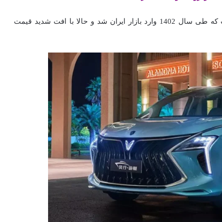
سوبا M4 یکی از محصولات جدید شرکت فردا موتورز است که طی سال 1402 وارد بازار ایران شد و حالا با افت شدید قیمت