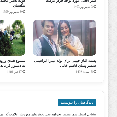
امیر آقایی مورد توجه قرار گرفت
فوت ناصر محمدرض
تنگستان
3 شهریور 1403
9 شهریور 1399
پست الناز حبیبی برای تولد میترا ابراهیمی
ممنوع شدن ورود 
همسر پیمان قاسم خانی
به دستور فرمانده
5 اسفند 1402
17 تیر 1401
دیدگاهتان را بنویسید
نشانی ایمیل شما منتشر نخواهد شد.
بخش‌های موردنیاز علامت‌گذاری 