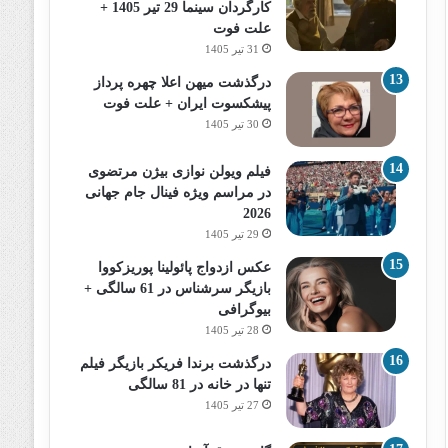
کارگردان سینما 29 تیر 1405 +
علت فوت
31 تیر 1405
درگذشت میهن اعلا چهره پرداز
پیشکسوت ایران + علت فوت
30 تیر 1405
فیلم ویولن نوازی بیژن مرتضوی
در مراسم ویژه فینال جام جهانی
2026
29 تیر 1405
عکس ازدواج پائولینا پوریزکووا
بازیگر سرشناس در 61 سالگی +
بیوگرافی
28 تیر 1405
درگذشت برندا فریکر بازیگر فیلم
تنها در خانه در 81 سالگی
27 تیر 1405