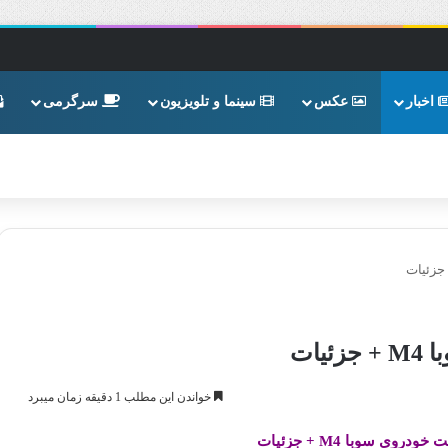
اخبار
عکس
سینما و تلویزیون
سرگرمی
ات
خواندن این مطلب 1 دقیقه زمان میبرد
وی سوبا M4 + جزئیات