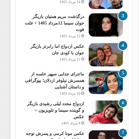
14 مرداد 1405
درگذشت مریم همتیان بازیگر
جوان سینما 12مرداد 1405 + علت
فوت
12 مرداد 1405
عکس ازدواج اما رابرتز بازیگر
جوان با کودی جان
11 مرداد 1405
ماجرای جدایی سپهر خلسه از
همسرش نیلوفر اردلان؛ بیوگرافی
و داستان آشنایی
10 مرداد 1405
ازدواج مجدد لیلی رشیدی بازیگر
و گوینده سینما و تلویزیون +
عکس
8 مرداد 1405
عکس مونا کرمی و پسرش توجه