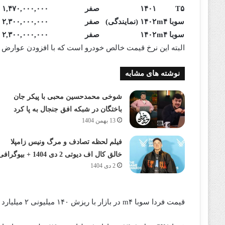
T۵
۱۴۰۱
صفر
۱,۴۷۰,۰۰۰,۰۰۰
سوبا m۴
۱۴۰۲ (نمایندگی)
صفر
۲,۳۰۰,۰۰۰,۰۰۰
سوبا m۴
۱۴۰۲
صفر
۲,۳۰۰,۰۰۰,۰۰۰
البته این نرخ قیمت خالص خودرو است که با افزودن عوارض و مالیات، به حدود یک میل
نوشته های مشابه
شوخی محمدحسین محبی با پیکر جان
باختگان در شبکه افق جنجال به پا کرد
13 بهمن 1404
فیلم لحظه تصادف و مرگ ونیس زامپلا
خالق کال اف دیوتی 2 دی 1404 + بیوگرافی
2 دی 1404
قیمت فردا سوبا m۴ در بازار با ریزش ۱۴۰ میلیونی ۲ میلیارد و ۳۰۰ میلیون تومان شد.