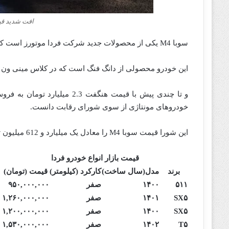
افت شدید قیم
سوبا M4 یکی از محصولات جدید شرکت فردا موتورز است که طی سال 1402 وارد بازار ایران شد.
این خودرو محصولی از دانگ فنگ است که در کلاس مینی‌ ون‌ ق
خودروهای مونتاژی از سوی شورای رقابت دانست.
این شورا قیمت سوبا M4 را معادل یک میلیارد و 612 میلیون تومان اعلام کرده است.
قیمت بازار انواع خودرو فردا
برند
مدل(سال ساخت)
کارکرد (کیلومتر)
قیمت (تومان)
۵۱۱
۱۴۰۰
صفر
۹۵۰,۰۰۰,۰۰۰
SX۵
۱۴۰۱
صفر
۱,۲۶۰,۰۰۰,۰۰۰
SX۵
۱۴۰۰
صفر
۱,۲۰۰,۰۰۰,۰۰۰
T۵
۱۴۰۲
صفر
۱,۵۳۰,۰۰۰,۰۰۰