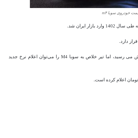
ت خودروی سوبا m۴
رار دارد.
و تا چندی پیش با قیمت هنگفت 2.3 میلیارد تومان به فروش می رسید، اما تیر خلاص به سوبا M4 را می‌توان اعلام نرخ جدید