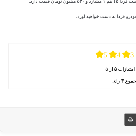
ودرو فردا به دست خواهید آورد.
5
4
3
امتیازات
۵
از ۵
جموع
۳
رای
ری از طریق ایمیل
چاپ