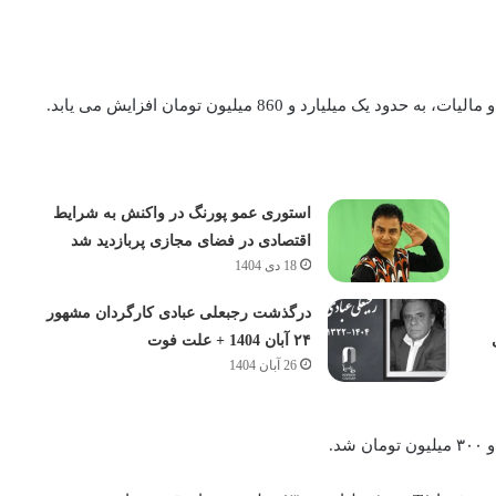
یارد و 860 میلیون تومان افزایش می‌ یابد.
استوری عمو پورنگ در واکنش به شرایط
اقتصادی در فضای مجازی پربازدید شد
18 دی 1404
درگذشت رجبعلی عبادی کارگردان مشهور
۲۴ آبان 1404 + علت فوت
26 آبان 1404