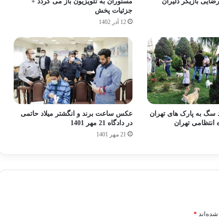
ایی بازیگر دلیران
مستوران به تلویزیون باز می گردد +
جزئیات پخش
12 آذر 1402
سگ به پارک های تهران
عکس ساعت برند و انگشتر میلاد حاتمی
 انتظامی تهران
در دادگاه 21 مهر 1401
21 مهر 1401
شده‌اند
*