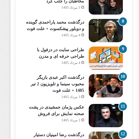
مخاطبان را جلب کرد
5 مرداد 1405
درگذشت محمد یاراحمدی گوینده
و دوبلور پیشکسوت + علت فوت
4 مرداد 1405
طراحی سایت در دزفول با
طراحی حرفه‌ ای و مدرن
4 مرداد 1405
درگذشت اکبر عبدی بازیگر
محبوب سینما و تلویزیون 2 تیر
1405 + علت فوت
3 مرداد 1405
عکس پژمان جمشیدی در پشت
صحنه نمایش برای فروش
1 مرداد 1405
درگذشت رضا امینیان دستیار