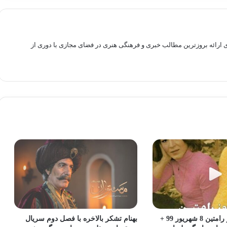
راهم سازی بستری برای ارائه بروزترین مطالب خبری و فرهنگی هنری در فضای مجازی با دوری از
درگذشت شهروز رامتین 8 شهریور 99 +
بهنام تشکر بالاخره با فصل دوم سریال