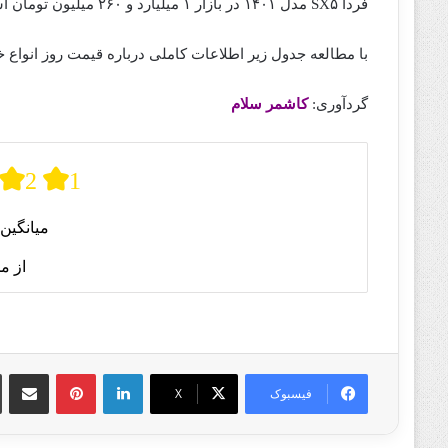
فردا SX۵ مدل ۱۴۰۱ در بازار ۱ میلیارد و ۲۶۰ میلیون تومان است فردا T۵ هم ۱ میلیارد و ۵۳۰ میلیون تومان قیمت دارد.
با مطالعه جدول زیر اطلاعات کاملی درباره قیمت روز انواع خ
گردآوری:
کاشمر سلام
2
1
میانگین 
از م
لینکدین
پینترست
اشتراک گذا
فیسبوک
X