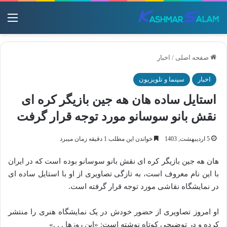
منو
صفحه اصلی
/
اخبار
اخبار
سینما و تلویزیون
استایل ساده هان هه جین بازیگر کره ای
نقش بانو سوسانو مورد توجه قرار گرفت
5 اردیبهشت, 1403
خواندن این مطلب 1 دقیقه زمان میبرد
هان هه جین بازیگر کره ای نقش بانو سوسانو بوده است که در ایران
با این نام معروف است، به تازگی تصاویری از او با استایل ساده ای
در نمایشگاه نقاشی مورد توجه قرار گرفته است.
او امروز تصاویری از حضور خودش در یک نمایشگاه هنری را منتشر
کرده و در توضیحی کوتاه نوشته است: «این روزها . . .»