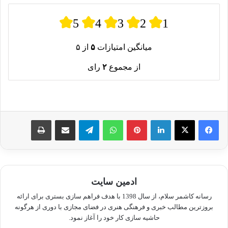
5
4
3
2
1
میانگین امتیازات
۵
از ۵
از مجموع
۲
رای
لینکدین
پینترست
واتس آپ
تلگرام
اشتراک گذاری از طریق ایمیل
چاپ
ادمین سایت
رسانه کاشمر سلام، از سال 1398 با هدف فراهم سازی بستری برای ارائه
بروزترین مطالب خبری و فرهنگی هنری در فضای مجازی با دوری از هرگونه
حاشیه سازی کار خود را آغاز نمود.