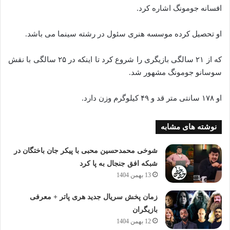
افسانه جومونگ اشاره کرد.
او تحصیل کرده موسسه هنری سئول در رشته‌‎ سینما می باشد.
که از ۲۱ سالگی بازیگری را شروع کرد تا اینکه در ۲۵ سالگی با نقش
سوسانو جومونگ مشهور شد.
او ۱۷۸ سانتی متر قد و ۴۹ کیلوگرم وزن دارد.
نوشته های مشابه
شوخی محمدحسین محبی با پیکر جان باختگان در
شبکه افق جنجال به پا کرد
13 بهمن 1404
زمان پخش سریال جدید هری پاتر + معرفی
بازیگران
12 بهمن 1404