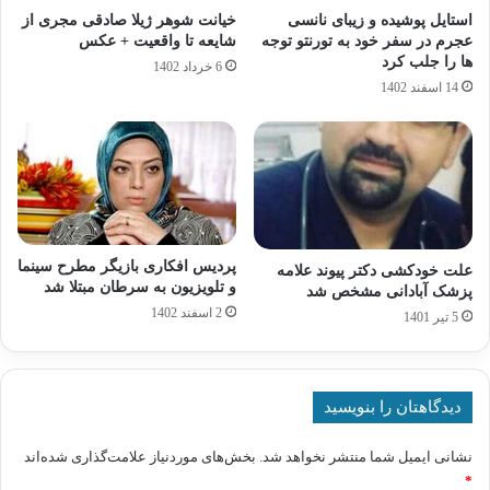
استایل پوشیده و زیبای نانسی
خیانت شوهر ژیلا صادقی مجری از
عجرم در سفر خود به تورنتو توجه
شایعه تا واقعیت + عکس
ها را جلب کرد
6 خرداد 1402
14 اسفند 1402
پردیس افکاری بازیگر مطرح سینما
علت خودکشی دکتر پیوند علامه
و تلویزیون به سرطان مبتلا شد
پزشک آبادانی مشخص شد
2 اسفند 1402
5 تیر 1401
دیدگاهتان را بنویسید
نشانی ایمیل شما منتشر نخواهد شد.
بخش‌های موردنیاز علامت‌گذاری شده‌اند
*