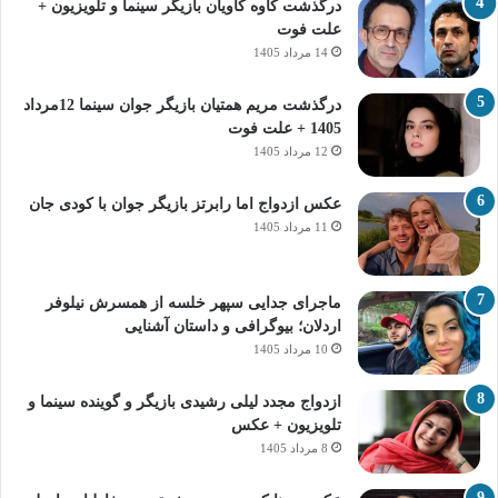
درگذشت کاوه کاویان بازیگر سینما و تلویزیون +
علت فوت
14 مرداد 1405
درگذشت مریم همتیان بازیگر جوان سینما 12مرداد
1405 + علت فوت
12 مرداد 1405
عکس ازدواج اما رابرتز بازیگر جوان با کودی جان
11 مرداد 1405
ماجرای جدایی سپهر خلسه از همسرش نیلوفر
اردلان؛ بیوگرافی و داستان آشنایی
10 مرداد 1405
ازدواج مجدد لیلی رشیدی بازیگر و گوینده سینما و
تلویزیون + عکس
8 مرداد 1405