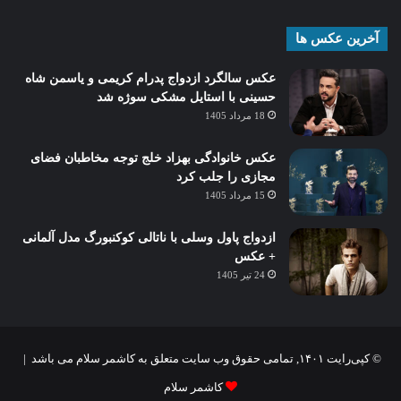
آخرین عکس ها
عکس سالگرد ازدواج پدرام کریمی و یاسمن شاه‌
حسینی با استایل مشکی سوژه شد
18 مرداد 1405
عکس خانوادگی بهزاد خلج توجه مخاطبان فضای
مجازی را جلب کرد
15 مرداد 1405
ازدواج پاول وسلی با ناتالی کوکنبورگ مدل آلمانی
+ عکس
24 تیر 1405
© کپی‌رایت ۱۴۰۱, تمامی حقوق وب سایت متعلق به کاشمر سلام می باشد |
کاشمر سلام