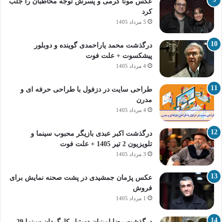
عکس مونا کرمی و پسرش توجه مخاطبان را جلب
کرد
5 مرداد 1405
درگذشت محمد یاراحمدی گوینده و دوبلور
پیشکسوت + علت فوت
4 مرداد 1405
طراحی سایت در دزفول با طراحی حرفه‌ ای و
مدرن
4 مرداد 1405
درگذشت اکبر عبدی بازیگر محبوب سینما و
تلویزیون 2 تیر 1405 + علت فوت
3 مرداد 1405
عکس پژمان جمشیدی در پشت صحنه نمایش برای
فروش
1 مرداد 1405
درگذشت رضا امینیان دستیار کارگردان سینما 29