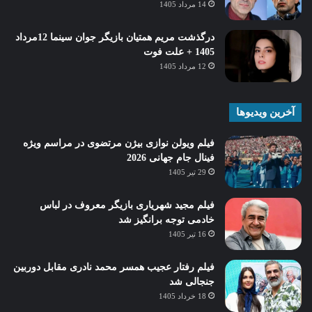
14 مرداد 1405
درگذشت مریم همتیان بازیگر جوان سینما 12مرداد
1405 + علت فوت
12 مرداد 1405
آخرین ویدیوها
فیلم ویولن نوازی بیژن مرتضوی در مراسم ویژه
فینال جام جهانی 2026
29 تیر 1405
فیلم مجید شهریاری بازیگر معروف در لباس
خادمی توجه برانگیز شد
16 تیر 1405
فیلم رفتار عجیب همسر محمد نادری مقابل دوربین
جنجالی شد
18 خرداد 1405