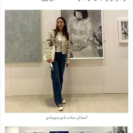
استایل ساده بانو سوسانو