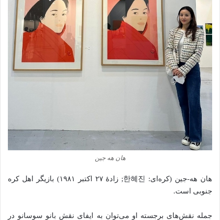
هان هه جین
هان هه-جین (کره‌ای: 한혜진; زادهٔ ۲۷ اکتبر ۱۹۸۱) بازیگر اهل کره
جنوبی است.
جمله نقش‌های برجسته او می‌توان به ایفای نقش بانو سوسانو در