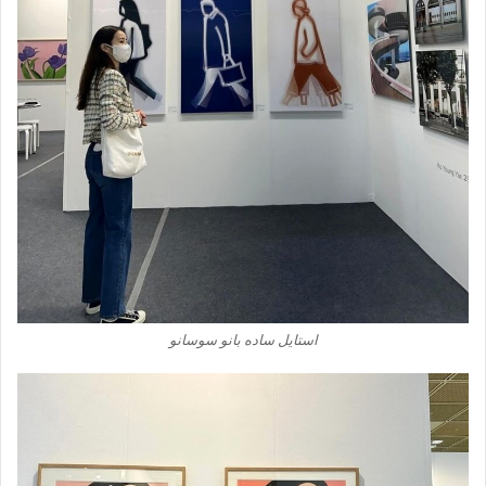
استایل ساده بانو سوسانو