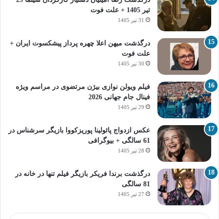
تیر 1405 + علت فوت
31 تیر 1405
درگذشت میهن اعلا چهره پرداز پیشکسوت ایران +
علت فوت
30 تیر 1405
فیلم ویولن نوازی بیژن مرتضوی در مراسم ویژه
فینال جام جهانی 2026
29 تیر 1405
عکس ازدواج پائولینا پوریزکووا بازیگر سرشناس در
61 سالگی + بیوگرافی
28 تیر 1405
درگذشت برندا فریکر بازیگر فیلم تنها در خانه در
81 سالگی
27 تیر 1405