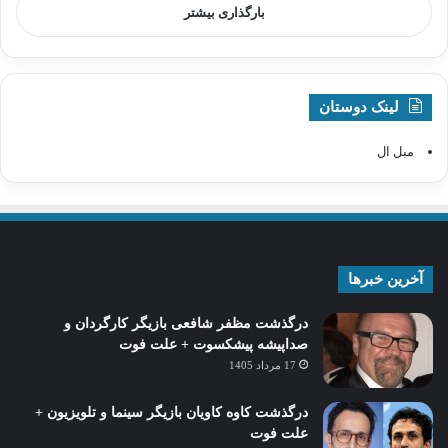
بارگذاری بیشتر
لینک دوستان
مبل ال
آخرین خبرها
درگذشت مظفر شافعی بازیگر کارگردان و
صداپیشه پیشکسوت + علت فوت
17 مرداد 1405
درگذشت کاوه کاویان بازیگر سینما و تلویزیون +
علت فوت