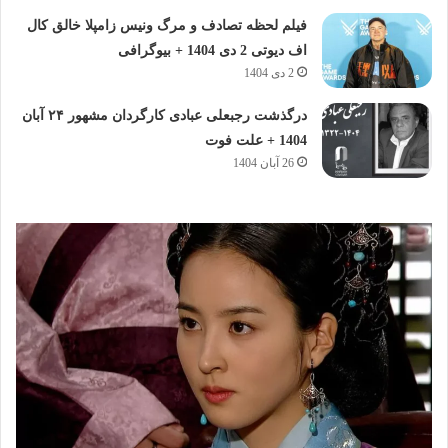
فیلم لحظه تصادف و مرگ ونیس زامپلا خالق کال
اف دیوتی 2 دی 1404 + بیوگرافی
2 دی 1404
درگذشت رجبعلی عبادی کارگردان مشهور ۲۴ آبان
1404 + علت فوت
26 آبان 1404