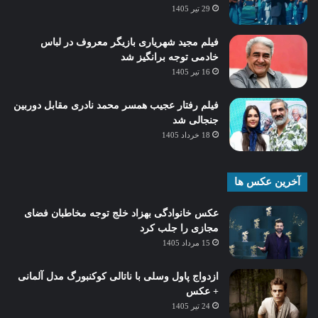
29 تیر 1405
فیلم مجید شهریاری بازیگر معروف در لباس
خادمی توجه برانگیز شد
16 تیر 1405
فیلم رفتار عجیب همسر محمد نادری مقابل دوربین
جنجالی شد
18 خرداد 1405
آخرین عکس ها
عکس خانوادگی بهزاد خلج توجه مخاطبان فضای
مجازی را جلب کرد
15 مرداد 1405
ازدواج پاول وسلی با ناتالی کوکنبورگ مدل آلمانی
+ عکس
24 تیر 1405