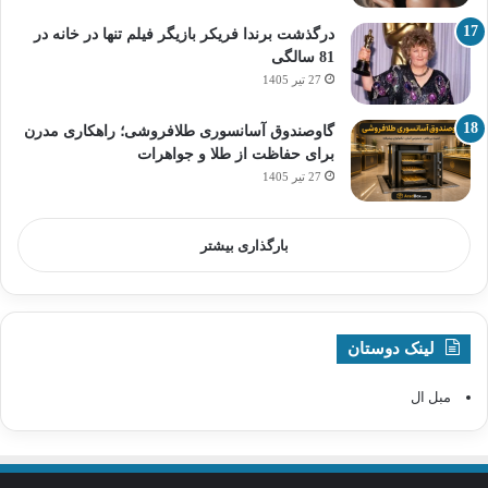
درگذشت برندا فریکر بازیگر فیلم تنها در خانه در
81 سالگی
27 تیر 1405
گاوصندوق آسانسوری طلافروشی؛ راهکاری مدرن
برای حفاظت از طلا و جواهرات
27 تیر 1405
بارگذاری بیشتر
لینک دوستان
مبل ال