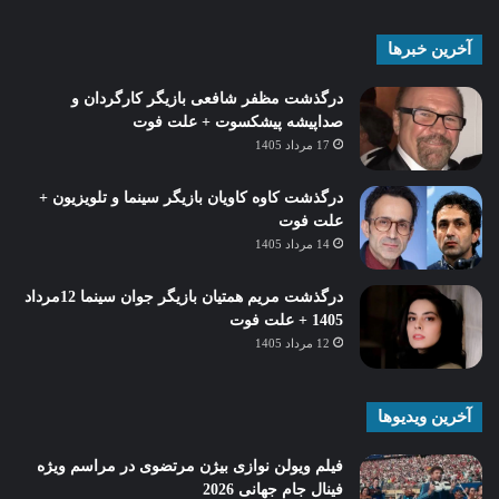
آخرین خبرها
درگذشت مظفر شافعی بازیگر کارگردان و
صداپیشه پیشکسوت + علت فوت
17 مرداد 1405
درگذشت کاوه کاویان بازیگر سینما و تلویزیون +
علت فوت
14 مرداد 1405
درگذشت مریم همتیان بازیگر جوان سینما 12مرداد
1405 + علت فوت
12 مرداد 1405
آخرین ویدیوها
فیلم ویولن نوازی بیژن مرتضوی در مراسم ویژه
فینال جام جهانی 2026