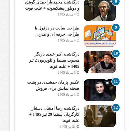
درگذشت محمد یاراحمدی گوینده
و دوبلور پیشکسوت + علت فوت
4 مرداد 1405
طراحی سایت در دزفول با
طراحی حرفه‌ ای و مدرن
4 مرداد 1405
درگذشت اکبر عبدی بازیگر
محبوب سینما و تلویزیون 2 تیر
1405 + علت فوت
3 مرداد 1405
عکس پژمان جمشیدی در پشت
صحنه نمایش برای فروش
1 مرداد 1405
درگذشت رضا امینیان دستیار
کارگردان سینما 29 تیر 1405 +
علت فوت
31 تیر 1405