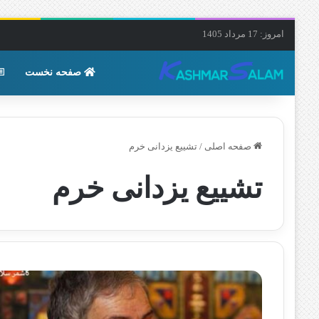
امروز: 17 مرداد 1405
صفحه نخست
صفحه اصلی
/
تشییع یزدانی خرم
تشییع یزدانی خرم