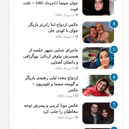
جوان سینما 12مرداد 1405 + علت
فوت
12 مرداد 1405
عکس ازدواج اما رابرتز بازیگر
جوان با کودی جان
11 مرداد 1405
ماجرای جدایی سپهر خلسه از
همسرش نیلوفر اردلان؛ بیوگرافی
و داستان آشنایی
10 مرداد 1405
ازدواج مجدد لیلی رشیدی بازیگر
و گوینده سینما و تلویزیون +
عکس
8 مرداد 1405
عکس مونا کرمی و پسرش توجه
مخاطبان را جلب کرد
5 مرداد 1405