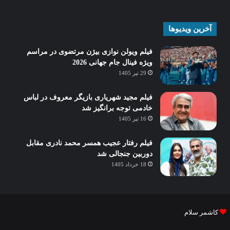
آخرین ویدیوها
فیلم ویولن نوازی بیژن مرتضوی در مراسم
ویژه فینال جام جهانی 2026
29 تیر 1405
فیلم مجید شهریاری بازیگر معروف در لباس
خادمی توجه برانگیز شد
16 تیر 1405
فیلم رفتار عجیب همسر محمد نادری مقابل
دوربین جنجالی شد
18 خرداد 1405
کاشمر سلام