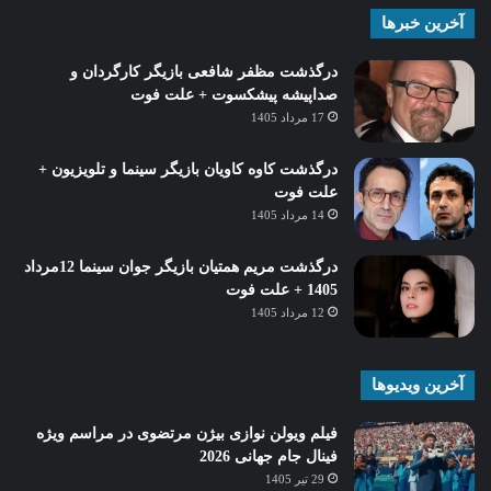
آخرین خبرها
درگذشت مظفر شافعی بازیگر کارگردان و
صداپیشه پیشکسوت + علت فوت
17 مرداد 1405
درگذشت کاوه کاویان بازیگر سینما و تلویزیون +
علت فوت
14 مرداد 1405
درگذشت مریم همتیان بازیگر جوان سینما 12مرداد
1405 + علت فوت
12 مرداد 1405
آخرین ویدیوها
فیلم ویولن نوازی بیژن مرتضوی در مراسم ویژه
فینال جام جهانی 2026
29 تیر 1405