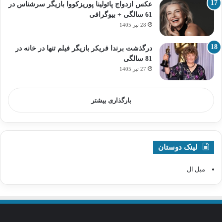
عکس ازدواج پائولینا پوریزکووا بازیگر سرشناس در
61 سالگی + بیوگرافی
28 تیر 1405
درگذشت برندا فریکر بازیگر فیلم تنها در خانه در
81 سالگی
27 تیر 1405
بارگذاری بیشتر
لینک دوستان
مبل ال