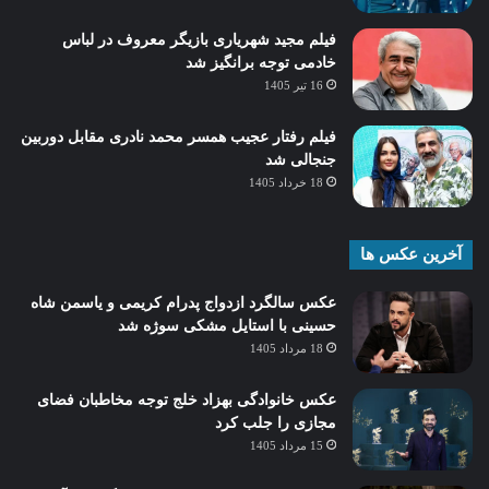
فیلم مجید شهریاری بازیگر معروف در لباس
خادمی توجه برانگیز شد
16 تیر 1405
فیلم رفتار عجیب همسر محمد نادری مقابل دوربین
جنجالی شد
18 خرداد 1405
آخرین عکس ها
عکس سالگرد ازدواج پدرام کریمی و یاسمن شاه‌
حسینی با استایل مشکی سوژه شد
18 مرداد 1405
عکس خانوادگی بهزاد خلج توجه مخاطبان فضای
مجازی را جلب کرد
15 مرداد 1405