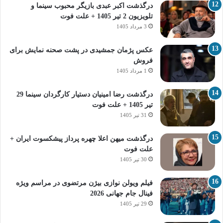
درگذشت اکبر عبدی بازیگر محبوب سینما و
تلویزیون 2 تیر 1405 + علت فوت
3 مرداد 1405
عکس پژمان جمشیدی در پشت صحنه نمایش برای
فروش
1 مرداد 1405
درگذشت رضا امینیان دستیار کارگردان سینما 29
تیر 1405 + علت فوت
31 تیر 1405
درگذشت میهن اعلا چهره پرداز پیشکسوت ایران +
علت فوت
30 تیر 1405
فیلم ویولن نوازی بیژن مرتضوی در مراسم ویژه
فینال جام جهانی 2026
29 تیر 1405