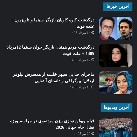
آخرین خبرها
درگذشت کاوه کاویان بازیگر سینما و تلویزیون +
علت فوت
14 مرداد 1405
درگذشت مریم همتیان بازیگر جوان سینما 12مرداد
1405 + علت فوت
12 مرداد 1405
ماجرای جدایی سپهر خلسه از همسرش نیلوفر
اردلان؛ بیوگرافی و داستان آشنایی
10 مرداد 1405
آخرین ویدیوها
فیلم ویولن نوازی بیژن مرتضوی در مراسم ویژه
فینال جام جهانی 2026
29 تیر 1405