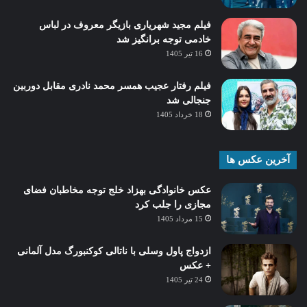
فیلم مجید شهریاری بازیگر معروف در لباس
خادمی توجه برانگیز شد
16 تیر 1405
فیلم رفتار عجیب همسر محمد نادری مقابل دوربین
جنجالی شد
18 خرداد 1405
آخرین عکس ها
عکس خانوادگی بهزاد خلج توجه مخاطبان فضای
مجازی را جلب کرد
15 مرداد 1405
ازدواج پاول وسلی با ناتالی کوکنبورگ مدل آلمانی
+ عکس
24 تیر 1405