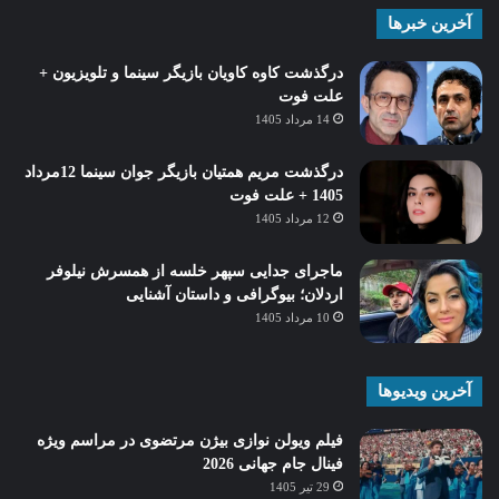
آخرین خبرها
درگذشت کاوه کاویان بازیگر سینما و تلویزیون +
علت فوت
14 مرداد 1405
درگذشت مریم همتیان بازیگر جوان سینما 12مرداد
1405 + علت فوت
12 مرداد 1405
ماجرای جدایی سپهر خلسه از همسرش نیلوفر
اردلان؛ بیوگرافی و داستان آشنایی
10 مرداد 1405
آخرین ویدیوها
فیلم ویولن نوازی بیژن مرتضوی در مراسم ویژه
فینال جام جهانی 2026
29 تیر 1405