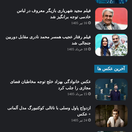
فیلم مجید شهریاری بازیگر معروف در لباس
خادمی توجه برانگیز شد
16 تیر 1405
فیلم رفتار عجیب همسر محمد نادری مقابل دوربین
جنجالی شد
18 خرداد 1405
آخرین عکس ها
عکس خانوادگی بهزاد خلج توجه مخاطبان فضای
مجازی را جلب کرد
15 مرداد 1405
ازدواج پاول وسلی با ناتالی کوکنبورگ مدل آلمانی
+ عکس
24 تیر 1405