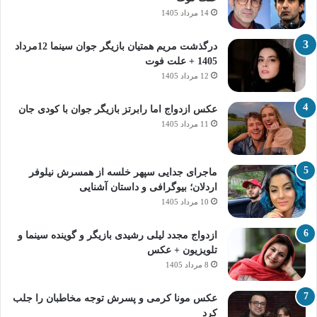
14 مرداد 1405
درگذشت مریم همتیان بازیگر جوان سینما 12مرداد
1405 + علت فوت
12 مرداد 1405
عکس ازدواج اما رابرتز بازیگر جوان با کودی جان
11 مرداد 1405
ماجرای جدایی سپهر خلسه از همسرش نیلوفر
اردلان؛ بیوگرافی و داستان آشنایی
10 مرداد 1405
ازدواج مجدد لیلی رشیدی بازیگر و گوینده سینما و
تلویزیون + عکس
8 مرداد 1405
عکس مونا کرمی و پسرش توجه مخاطبان را جلب
کرد