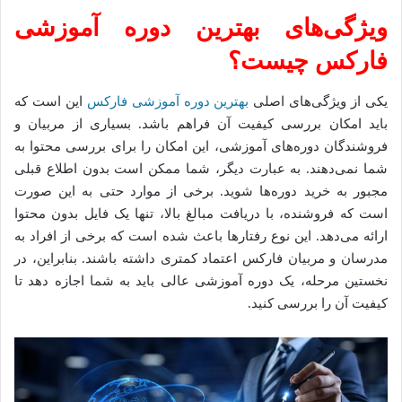
ویژگی‌های بهترین دوره آموزشی
فارکس چیست؟
یکی از ویژگی‌های اصلی
بهترین دوره آموزشی فارکس
این است که
باید امکان بررسی کیفیت آن فراهم باشد. بسیاری از مربیان و
فروشندگان دوره‌های آموزشی، این امکان را برای بررسی محتوا به
شما نمی‌دهند. به عبارت دیگر، شما ممکن است بدون اطلاع قبلی
مجبور به خرید دوره‌ها شوید. برخی از موارد حتی به این صورت
است که فروشنده، با دریافت مبالغ بالا، تنها یک فایل بدون محتوا
ارائه می‌دهد. این نوع رفتارها باعث شده است که برخی از افراد به
مدرسان و مربیان فارکس اعتماد کمتری داشته باشند. بنابراین، در
نخستین مرحله، یک دوره آموزشی عالی باید به شما اجازه دهد تا
کیفیت آن را بررسی کنید.