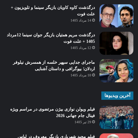
درگذشت کاوه کاویان بازیگر سینما و تلویزیون +
علت فوت
14 مرداد 1405
درگذشت مریم همتیان بازیگر جوان سینما 12مرداد
1405 + علت فوت
12 مرداد 1405
ماجرای جدایی سپهر خلسه از همسرش نیلوفر
اردلان؛ بیوگرافی و داستان آشنایی
10 مرداد 1405
آخرین ویدیوها
فیلم ویولن نوازی بیژن مرتضوی در مراسم ویژه
فینال جام جهانی 2026
29 تیر 1405
فیلم مجید شهریاری بازیگر معروف در لباس