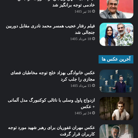
خادمی توجه برانگیز شد
16 تیر 1405
فیلم رفتار عجیب همسر محمد نادری مقابل دوربین
جنجالی شد
18 خرداد 1405
آخرین عکس ها
عکس خانوادگی بهزاد خلج توجه مخاطبان فضای
مجازی را جلب کرد
15 مرداد 1405
ازدواج پاول وسلی با ناتالی کوکنبورگ مدل آلمانی
+ عکس
24 تیر 1405
عکس مهران غفوریان برای رهبر شهید مورد توجه
کاربران قرار گرفت