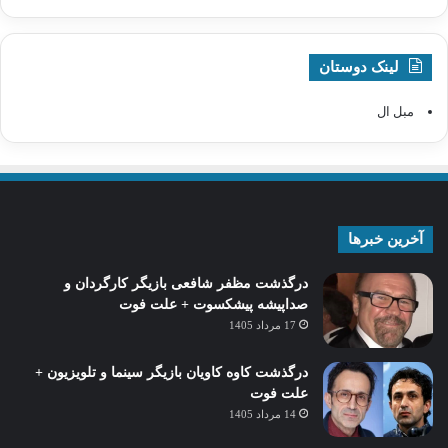
لینک دوستان
مبل ال
آخرین خبرها
درگذشت مظفر شافعی بازیگر کارگردان و
صداپیشه پیشکسوت + علت فوت
17 مرداد 1405
درگذشت کاوه کاویان بازیگر سینما و تلویزیون +
علت فوت
14 مرداد 1405