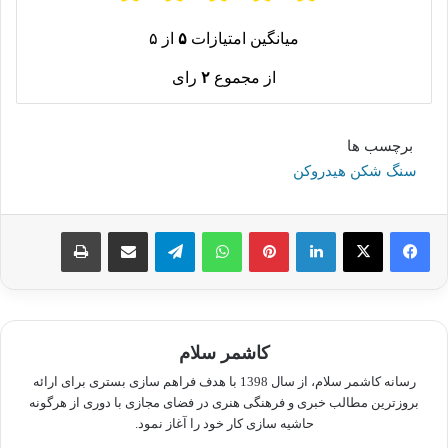
میانگین امتیازات
۵
از ۵
از مجموع
۲
رای
برچسب ها
سنگ شکن هیدروکن
لینکدین
پینترست
واتس آپ
تلگرام
اشتراک گذاری از طریق ایمیل
چاپ
کاشمر سلام
رسانه کاشمر سلام، از سال 1398 با هدف فراهم سازی بستری برای ارائه
بروزترین مطالب خبری و فرهنگی هنری در فضای مجازی با دوری از هرگونه
حاشیه سازی کار خود را آغاز نمود.