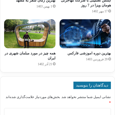
آیلتس تضمینی با شرکت مهاجرتی
بهترین زمان سفر به مشهد
هومان ویزا در 7 روز
1 بهمن 1403
17 مهر 1402
بهترین دوره اموزشی فارکس
همه چیز در مورد مبلمان شهری در
ایران
29 فروردین 1403
21 آذر 1402
دیدگاهتان را بنویسید
نشانی ایمیل شما منتشر نخواهد شد.
بخش‌های موردنیاز علامت‌گذاری شده‌اند
*
د