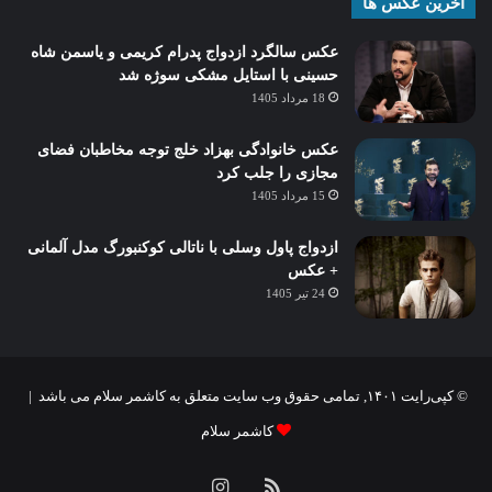
آخرین عکس ها
عکس سالگرد ازدواج پدرام کریمی و یاسمن شاه‌
حسینی با استایل مشکی سوژه شد
18 مرداد 1405
عکس خانوادگی بهزاد خلج توجه مخاطبان فضای
مجازی را جلب کرد
15 مرداد 1405
ازدواج پاول وسلی با ناتالی کوکنبورگ مدل آلمانی
+ عکس
24 تیر 1405
© کپی‌رایت ۱۴۰۱, تمامی حقوق وب سایت متعلق به کاشمر سلام می باشد |
کاشمر سلام
خوراک
اینستاگرام