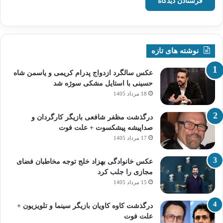
نوشته های تازه
عکس سالگرد ازدواج پدرام کریمی و یاسمن شاه‌
حسینی با استایل مشکی سوژه شد
18 مرداد 1405
درگذشت مظفر شافعی بازیگر کارگردان و
صداپیشه پیشکسوت + علت فوت
17 مرداد 1405
عکس خانوادگی بهزاد خلج توجه مخاطبان فضای
مجازی را جلب کرد
15 مرداد 1405
درگذشت کاوه کاویان بازیگر سینما و تلویزیون +
علت فوت