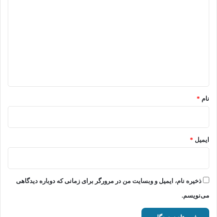
ی
د
گ
ا
ه
*
نام
*
ایمیل
*
ذخیره نام، ایمیل و وبسایت من در مرورگر برای زمانی که دوباره دیدگاهی
می‌نویسم.