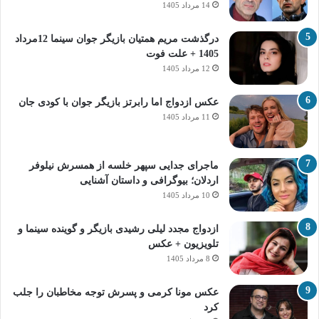
14 مرداد 1405
درگذشت مریم همتیان بازیگر جوان سینما 12مرداد
1405 + علت فوت
12 مرداد 1405
عکس ازدواج اما رابرتز بازیگر جوان با کودی جان
11 مرداد 1405
ماجرای جدایی سپهر خلسه از همسرش نیلوفر
اردلان؛ بیوگرافی و داستان آشنایی
10 مرداد 1405
ازدواج مجدد لیلی رشیدی بازیگر و گوینده سینما و
تلویزیون + عکس
8 مرداد 1405
عکس مونا کرمی و پسرش توجه مخاطبان را جلب
کرد