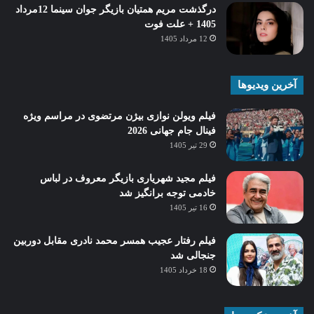
درگذشت مریم همتیان بازیگر جوان سینما 12مرداد
1405 + علت فوت
12 مرداد 1405
آخرین ویدیوها
فیلم ویولن نوازی بیژن مرتضوی در مراسم ویژه
فینال جام جهانی 2026
29 تیر 1405
فیلم مجید شهریاری بازیگر معروف در لباس
خادمی توجه برانگیز شد
16 تیر 1405
فیلم رفتار عجیب همسر محمد نادری مقابل دوربین
جنجالی شد
18 خرداد 1405