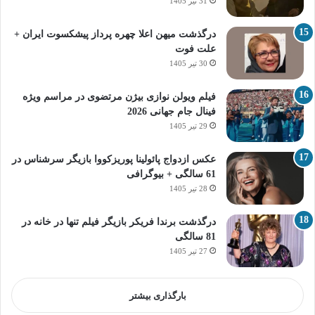
31 تیر 1405
درگذشت میهن اعلا چهره پرداز پیشکسوت ایران +
علت فوت
30 تیر 1405
فیلم ویولن نوازی بیژن مرتضوی در مراسم ویژه
فینال جام جهانی 2026
29 تیر 1405
عکس ازدواج پائولینا پوریزکووا بازیگر سرشناس در
61 سالگی + بیوگرافی
28 تیر 1405
درگذشت برندا فریکر بازیگر فیلم تنها در خانه در
81 سالگی
27 تیر 1405
بارگذاری بیشتر