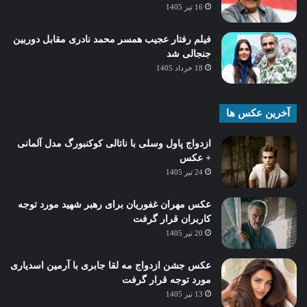
16 تیر 1405
فیلم رفتار عجیب همسر محمد نادری مقابل دوربین
جنجالی شد
18 خرداد 1405
آخرین عکس ها
ازدواج پاول وسلی با ناتالی کوکنبورگ مدل آلمانی
+ عکس
24 تیر 1405
عکس مهران غفوریان برای رهبر شهید مورد توجه
کاربران قرار گرفت
20 تیر 1405
عکس جشن ازدواج مه لقا جابری با آرمین اسدیاری
مورد توجه قرار گرفت
13 تیر 1405