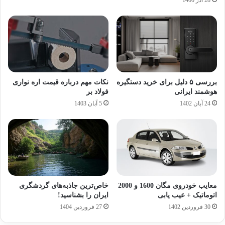
28 آذر 1400
بررسی ۵ دلیل برای خرید دستگیره
نکات مهم درباره قیمت اره نواری
هوشمند ایرانی
فولاد بر
24 آبان 1402
5 آبان 1403
معایب خودروی مگان 1600 و 2000
خاص‌ترین جاذبه‌های گردشگری
اتوماتیک + عیب یابی
ایران را بشناسید!
30 فروردین 1402
27 فروردین 1404