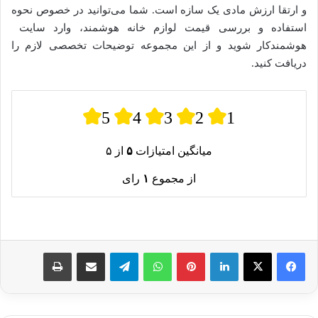
و ارتقا ارزش مادی یک سازه است. شما می‌توانید در خصوص نحوه
استفاده و بررسی قیمت لوازم خانه هوشمند، وارد سایت
هوشمندکار شوید و از این مجموعه توضیحات تخصصی لازم را
دریافت کنید.
5
4
3
2
1
میانگین امتیازات
۵
از ۵
از مجموع
۱
رای
لینکدین
پینترست
واتس آپ
تلگرام
اشتراک گذاری از طریق ایمیل
چاپ