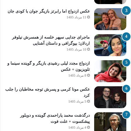
عکس ازدواج اما رابرتز بازیگر جوان با کودی جان
11 مرداد 1405
ماجرای جدایی سپهر خلسه از همسرش نیلوفر
اردلان؛ بیوگرافی و داستان آشنایی
10 مرداد 1405
ازدواج مجدد لیلی رشیدی بازیگر و گوینده سینما و
تلویزیون + عکس
8 مرداد 1405
عکس مونا کرمی و پسرش توجه مخاطبان را جلب
کرد
5 مرداد 1405
درگذشت محمد یاراحمدی گوینده و دوبلور
پیشکسوت + علت فوت
4 مرداد 1405