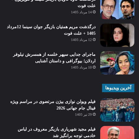
علت فوت
14 مرداد 1405
درگذشت مریم همتیان بازیگر جوان سینما 12مرداد
1405 + علت فوت
12 مرداد 1405
ماجرای جدایی سپهر خلسه از همسرش نیلوفر
اردلان؛ بیوگرافی و داستان آشنایی
10 مرداد 1405
آخرین ویدیوها
فیلم ویولن نوازی بیژن مرتضوی در مراسم ویژه
فینال جام جهانی 2026
29 تیر 1405
فیلم مجید شهریاری بازیگر معروف در لباس
خادمی توجه برانگیز شد