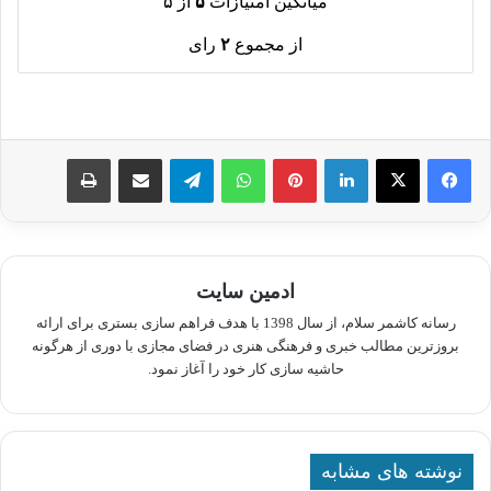
میانگین امتیازات
۵
از ۵
از مجموع
۲
رای
لینکدین
پینترست
واتس آپ
تلگرام
اشتراک گذاری از طریق ایمیل
چاپ
ادمین سایت
رسانه کاشمر سلام، از سال 1398 با هدف فراهم سازی بستری برای ارائه
بروزترین مطالب خبری و فرهنگی هنری در فضای مجازی با دوری از هرگونه
حاشیه سازی کار خود را آغاز نمود.
نوشته های مشابه