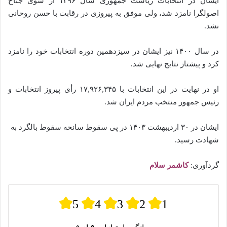
ایشان در انتخابات ریاست جمهوری سال ۱۳۹۶ از سوی جناح
اصولگرا نامزد شد، ولی موفق به پیروزی در رقابت با حسن روحانی
نشد.
در سال ۱۴۰۰ نیز ایشان در سیزدهمین دوره انتخابات خود را نامزد
کرد و پیشتاز نتایج نهایی شد.
او در نهایت در این انتخابات با ۱۷,۹۲۶,۳۴۵ رأی پیروز انتخابات و
رئیس جمهور منتخب مردم ایران شد.
ایشان در ۳۰ اردیبهشت ۱۴۰۳ در پی سقوط سانحه سقوط بالگرد به
شهادت رسید.
گردآوری:
کاشمر سلام
5
4
3
2
1