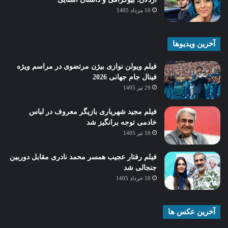
10 مرداد 1405
آخرین ویدیوها
فیلم ویولن نوازی بیژن مرتضوی در مراسم ویژه
فینال جام جهانی 2026
29 تیر 1405
فیلم مجید شهریاری بازیگر معروف در لباس
خادمی توجه برانگیز شد
16 تیر 1405
فیلم رفتار عجیب همسر محمد نادری مقابل دوربین
جنجالی شد
18 خرداد 1405
آخرین عکس ها