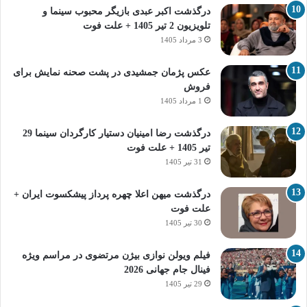
درگذشت اکبر عبدی بازیگر محبوب سینما و
تلویزیون 2 تیر 1405 + علت فوت
3 مرداد 1405
عکس پژمان جمشیدی در پشت صحنه نمایش برای
فروش
1 مرداد 1405
درگذشت رضا امینیان دستیار کارگردان سینما 29
تیر 1405 + علت فوت
31 تیر 1405
درگذشت میهن اعلا چهره پرداز پیشکسوت ایران +
علت فوت
30 تیر 1405
فیلم ویولن نوازی بیژن مرتضوی در مراسم ویژه
فینال جام جهانی 2026
29 تیر 1405