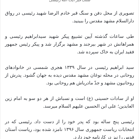
تصویری از محل دفن و سنگ قبر خادم الرضا شهید رئیسی در رواق
دارالسلام مشهد مقدس را ببینید.
طی ساعات گذشته آیین تشییع پیکر شهید سیدابراهیم رئیسی و
همراهانش در شهر بیرجند و مشهد برگزار شد و پیکر رئیس جمهور
فقید ایران به خاک سپرده شد.
سید ابراهیم رئیسی در سال ۱۳۳۹ هجری شمسی در خانواد‌های
روحانی در محله نوغان مشهد مقدس دیده به جهان گشود. پدرش از
روحانیون مشهد و جدّ مادریاش هم روحانی بود.
او از سادات حسینی (ع) است و نسباش از هر دو سو به امام زین
العابدین؛ علی ابن الحسین علیهم السلام میرسد.
رئیسی پنج ساله بود که پدر خود را از دست داد. رئیسی که در
انتخابات ریاست جمهوری سال ۱۳۹۶ نامزد شده‌ بود، ریاست آستان
قدس را نیز در کارنامه خود دارد.