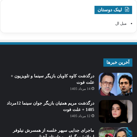
لینک دوستان
مبل ال
آخرین خبرها
درگذشت کاوه کاویان بازیگر سینما و تلویزیون +
علت فوت
14 مرداد 1405
درگذشت مریم همتیان بازیگر جوان سینما 12مرداد
1405 + علت فوت
12 مرداد 1405
ماجرای جدایی سپهر خلسه از همسرش نیلوفر
اردلان؛ بیوگرافی و داستان آشنایی