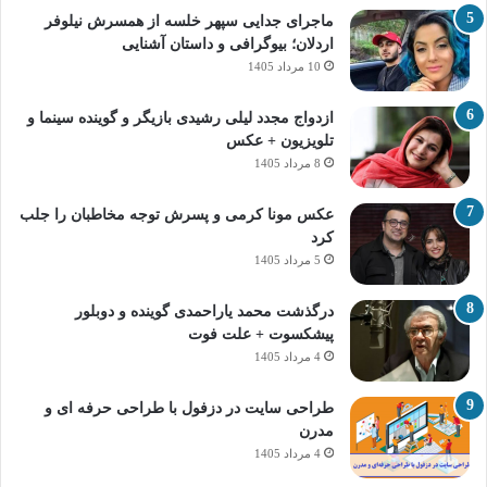
ماجرای جدایی سپهر خلسه از همسرش نیلوفر
اردلان؛ بیوگرافی و داستان آشنایی
10 مرداد 1405
ازدواج مجدد لیلی رشیدی بازیگر و گوینده سینما و
تلویزیون + عکس
8 مرداد 1405
عکس مونا کرمی و پسرش توجه مخاطبان را جلب
کرد
5 مرداد 1405
درگذشت محمد یاراحمدی گوینده و دوبلور
پیشکسوت + علت فوت
4 مرداد 1405
طراحی سایت در دزفول با طراحی حرفه‌ ای و
مدرن
4 مرداد 1405