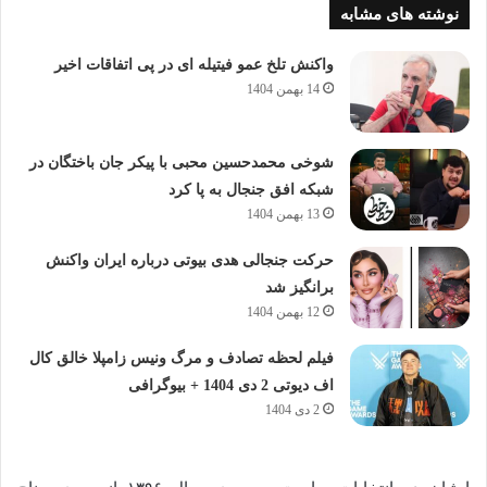
نوشته های مشابه
واکنش تلخ عمو فیتیله ای در پی اتفاقات اخیر
14 بهمن 1404
شوخی محمدحسین محبی با پیکر جان باختگان در
شبکه افق جنجال به پا کرد
13 بهمن 1404
حرکت جنجالی هدی بیوتی درباره ایران واکنش
برانگیز شد
12 بهمن 1404
فیلم لحظه تصادف و مرگ ونیس زامپلا خالق کال
اف دیوتی 2 دی 1404 + بیوگرافی
2 دی 1404