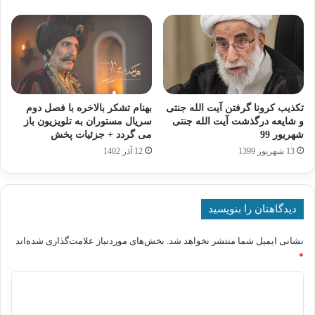
تکذیب کرونا گرفتن آیت الله جنتی
بهنام تشکر بالاخره با فصل دوم
و شایعه درگذشت آیت الله جنتی
سریال مستوران به تلویزیون باز
شهریور 99
می گردد + جزئیات پخش
13 شهریور 1399
12 آذر 1402
دیدگاهتان را بنویسید
نشانی ایمیل شما منتشر نخواهد شد.
بخش‌های موردنیاز علامت‌گذاری شده‌اند
*
د
ی