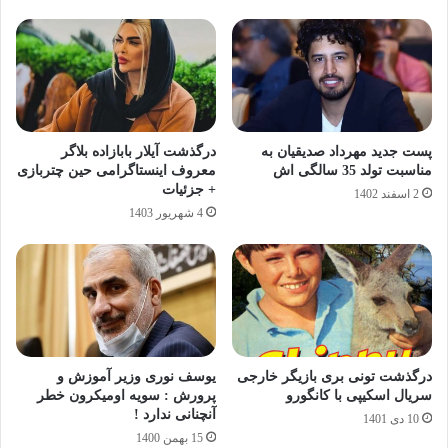
پست جدید مهرداد صدیقیان به
درگذشت آیلار بابازاده بلاگر
مناسبت تولد 35 سالگی اش
معروف اینستاگرامی حین چتربازی
+ جزئیات
2 اسفند 1402
4 شهریور 1403
درگذشت تونی بری بازیگر خارجی
یوسف نوری وزیر آموزش و
سریال اسکیپی با کانگورو
پرورش : سویه اومیکرون خطر
آنچنانی ندارد !
10 دی 1401
15 بهمن 1400