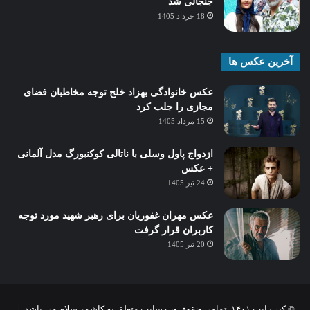
جنجالی شد
18 خرداد 1405
آخرین عکس ها
عکس خانوادگی بهزاد خلج توجه مخاطبان فضای
مجازی را جلب کرد
15 مرداد 1405
ازدواج پاول وسلی با ناتالی کوکنبورگ مدل آلمانی
+ عکس
24 تیر 1405
عکس مهران غفوریان برای رهبر شهید مورد توجه
کاربران قرار گرفت
20 تیر 1405
© کپی‌رایت ۱۴۰۱, تمامی حقوق وب سایت متعلق به کاشمر سلام می باشد |