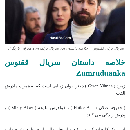
سریال ترکی ققنوس + خلاصه داستان این سریال ترکیه ای و معرفی بازیگران
خلاصه داستان سریال ققنوس
Zumruduanka
زمرد ( Ceren Yilmaz ) دختر جوان زیبایی است که به همراه مادرش
الفت
( خدیجه اصلان Hatice Aslan ) ، خواهرش ملیحه ( Miray Akay ) و
پدرش زندگی می کنند.
او در یک کارخانه کار می کند و از نظر مالی از خانواده اش حمایت