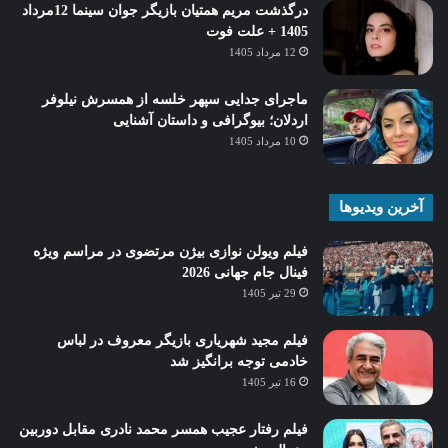
درگذشت مریم همتیان بازیگر جوان سینما 12مرداد
1405 + علت فوت
12 مرداد 1405
ماجرای جدایی سپهر خلسه از همسرش نیلوفر
اردلان؛ بیوگرافی و داستان آشنایی
10 مرداد 1405
آخرین ویدیوها
فیلم ویولن نوازی بیژن مرتضوی در مراسم ویژه
فینال جام جهانی 2026
29 تیر 1405
فیلم مجید شهریاری بازیگر معروف در لباس
خادمی توجه برانگیز شد
16 تیر 1405
فیلم رفتار عجیب همسر محمد نادری مقابل دوربین