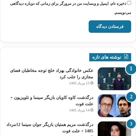
ذخیره نام، ایمیل و وبسایت من در مرورگر برای زمانی که دوباره دیدگاهی
می‌نویسم.
نوشته های تازه
عکس خانوادگی بهزاد خلج توجه مخاطبان فضای
مجازی را جلب کرد
15 مرداد 1405
درگذشت کاوه کاویان بازیگر سینما و تلویزیون +
علت فوت
14 مرداد 1405
درگذشت مریم همتیان بازیگر جوان سینما 12مرداد
1405 + علت فوت