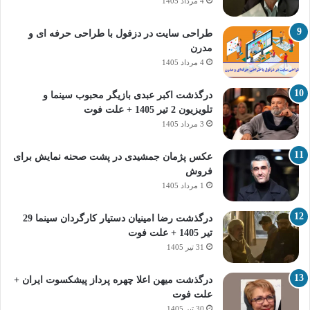
4 مرداد 1405
طراحی سایت در دزفول با طراحی حرفه‌ ای و
مدرن
4 مرداد 1405
درگذشت اکبر عبدی بازیگر محبوب سینما و
تلویزیون 2 تیر 1405 + علت فوت
3 مرداد 1405
عکس پژمان جمشیدی در پشت صحنه نمایش برای
فروش
1 مرداد 1405
درگذشت رضا امینیان دستیار کارگردان سینما 29
تیر 1405 + علت فوت
31 تیر 1405
درگذشت میهن اعلا چهره پرداز پیشکسوت ایران +
علت فوت
30 تیر 1405