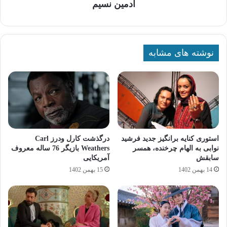
ادمین نسیم
نوشته های مشابه
استوری کنایه برانگیز جدید فرشید
درگذشت کارل ودرز Carl
نوابی به الهام چرخنده، همسر
Weathers بازیگر 76 ساله معروف
سابقش
آمریکایی
14 بهمن 1402
15 بهمن 1402