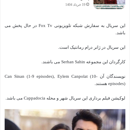
19 خرداد 1404
این سریال به سفارش شبکه تلویزیونی Fox Tv در حال پخش می
باشد.
این سریال در ژانر درام رمانتیک است.
کارگردان این مجموعه Serhan Sahin می باشند.
نویسندگان آن Can Sinan (1-9 episodes), Eylem Canpolat (10-
episodes) هستند.
لوکیشن فیلم برداری این سریال شهر و محله Cappadocia می باشد.