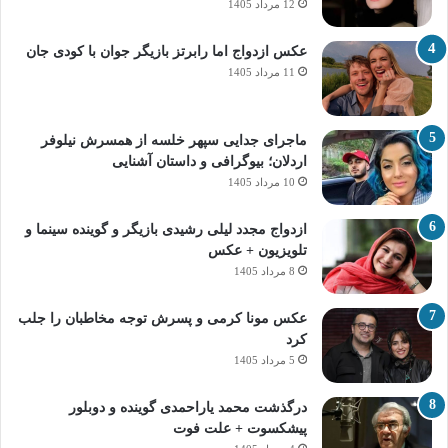
12 مرداد 1405
عکس ازدواج اما رابرتز بازیگر جوان با کودی جان
11 مرداد 1405
ماجرای جدایی سپهر خلسه از همسرش نیلوفر
اردلان؛ بیوگرافی و داستان آشنایی
10 مرداد 1405
ازدواج مجدد لیلی رشیدی بازیگر و گوینده سینما و
تلویزیون + عکس
8 مرداد 1405
عکس مونا کرمی و پسرش توجه مخاطبان را جلب
کرد
5 مرداد 1405
درگذشت محمد یاراحمدی گوینده و دوبلور
پیشکسوت + علت فوت