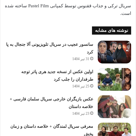
سریال ترکی و جذاب ققنوس توسط کمپانی Pastel Film ساخته شده
است.
نوشته های مشابه
سانسور عجیب در سریال تلویزیونی آلا جنجال به پا
کرد
31 تیر 1404
اولین عکس از نسخه جدید هری پاتر توجه
طرفداران را جلب کرد
25 تیر 1404
عکس بازیگران خارجی سریال سلمان فارسی +
خلاصه داستان
23 تیر 1404
معرفی سریال لمندگان + خلاصه داستان و زمان
پخش