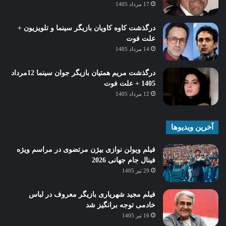
17 مرداد 1405
درگذشت کاوه کاویان بازیگر سینما و تلویزیون +
علت فوت
14 مرداد 1405
درگذشت مریم همتیان بازیگر جوان سینما 12مرداد
1405 + علت فوت
12 مرداد 1405
آخرین ویدیوها
فیلم ویولن نوازی بیژن مرتضوی در مراسم ویژه
فینال جام جهانی 2026
29 تیر 1405
فیلم مجید شهریاری بازیگر معروف در لباس
خادمی توجه برانگیز شد
16 تیر 1405