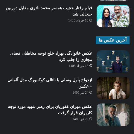
فیلم رفتار عجیب همسر محمد نادری مقابل دوربین
جنجالی شد
18 خرداد 1405
آخرین عکس ها
عکس خانوادگی بهزاد خلج توجه مخاطبان فضای
مجازی را جلب کرد
15 مرداد 1405
ازدواج پاول وسلی با ناتالی کوکنبورگ مدل آلمانی
+ عکس
24 تیر 1405
عکس مهران غفوریان برای رهبر شهید مورد توجه
کاربران قرار گرفت
20 تیر 1405