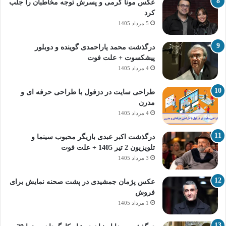
عکس مونا کرمی و پسرش توجه مخاطبان را جلب
کرد
5 مرداد 1405
درگذشت محمد یاراحمدی گوینده و دوبلور
پیشکسوت + علت فوت
4 مرداد 1405
طراحی سایت در دزفول با طراحی حرفه‌ ای و
مدرن
4 مرداد 1405
درگذشت اکبر عبدی بازیگر محبوب سینما و
تلویزیون 2 تیر 1405 + علت فوت
3 مرداد 1405
عکس پژمان جمشیدی در پشت صحنه نمایش برای
فروش
1 مرداد 1405