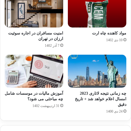
مواد کاهنده چاه ارت
امنیت مسافران در اجاره سوئیت
ارزان در تهران
10 دی 1402
7 آذر 1402
چه زمانی نتیجه لاتاری 2023
آموزش مالیات در موسسات شامل
امسال اعلام خواهد شد + تاریخ
چه مباحثی می شود؟
دقیق
31 اردیبهشت 1402
24 دی 1400