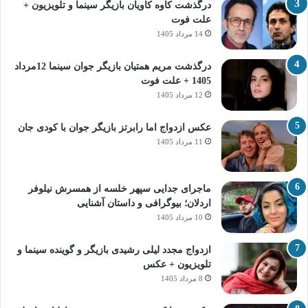
درگذشت کاوه کاویان بازیگر سینما و تلویزیون +
علت فوت
14 مرداد 1405
درگذشت مریم همتیان بازیگر جوان سینما 12مرداد
1405 + علت فوت
12 مرداد 1405
عکس ازدواج اما رابرتز بازیگر جوان با کودی جان
11 مرداد 1405
ماجرای جدایی سپهر خلسه از همسرش نیلوفر
اردلان؛ بیوگرافی و داستان آشنایی
10 مرداد 1405
ازدواج مجدد لیلی رشیدی بازیگر و گوینده سینما و
تلویزیون + عکس
8 مرداد 1405