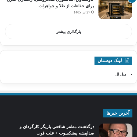
برای حفاظت از طلا و جواهرات
27 تیر 1405
بارگذاری بیشتر
لینک دوستان
مبل ال
آخرین خبرها
درگذشت مظفر شافعی بازیگر کارگردان و
صداپیشه پیشکسوت + علت فوت