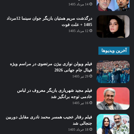
14 مرداد 1405
درگذشت مریم همتیان بازیگر جوان سینما 12مرداد
1405 + علت فوت
12 مرداد 1405
آخرین ویدیوها
فیلم ویولن نوازی بیژن مرتضوی در مراسم ویژه
فینال جام جهانی 2026
29 تیر 1405
فیلم مجید شهریاری بازیگر معروف در لباس
خادمی توجه برانگیز شد
16 تیر 1405
فیلم رفتار عجیب همسر محمد نادری مقابل دوربین
جنجالی شد
18 خرداد 1405