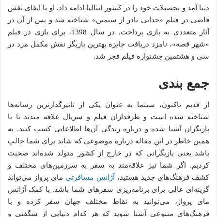
دنیا آمد و تحصیلات خود را در کشور ایتالیا ادامه داد. او با ایفای نقش
قاضی در فیلم «جدایی نادر از سیمین» شناخته شد و پس از آن در
آثار متعددی به بازی پرداخت. در سال 1398، برای بازی در فیلم
«شهر قصه»، نامزد دریافت جایزه بهترین بازیگر نقش مکمل مرد در
سی و هشتمین جشنواره فیلم فجر شد.
جمع بندی
از قدیم تاکنون، سینما به عنوان یکی از تاثیرگذارترین رسانه‌ها
شناخته شده است و طرفداران فیلم و سریال علاقه مندند تا با
بازیگران آشنا شده و درباره زندگی آن‌ها اطلاعاتی کسب کنند. به
همین خاطر در این مقاله درباره موضوعی که شاید برای شما جالب
باشد یعنی بازیگرانی که در خارج از کشور متولد شده‌اند صحبت
کردیم. اگر شما نیز علاقه‌مند به سفر به سرزمین‌های مختلف و
کشف فرهنگ‌های جدید هستید،
آژانس مسافرتی
مای پرواز می‌تواند
گزینه‌ای عالی برای برنامه‌ریزی سفرهای شما باشد. با کمک آژانس
مای پرواز، می‌توانید به نقاط مختلف جهان سفر کرده و با
فرهنگ‌های متنوعی آشنا شوید که هر کدام دنیایی از شگفتی و