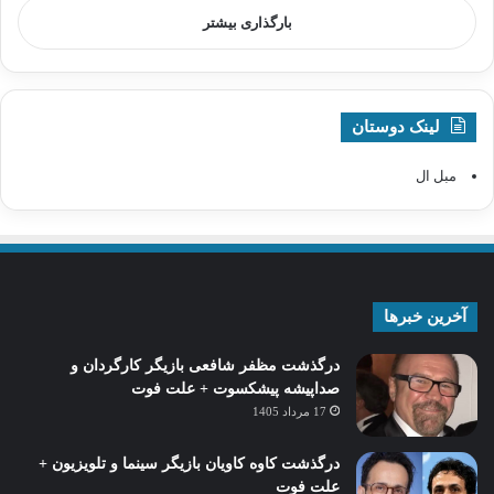
بارگذاری بیشتر
لینک دوستان
مبل ال
آخرین خبرها
درگذشت مظفر شافعی بازیگر کارگردان و
صداپیشه پیشکسوت + علت فوت
17 مرداد 1405
درگذشت کاوه کاویان بازیگر سینما و تلویزیون +
علت فوت