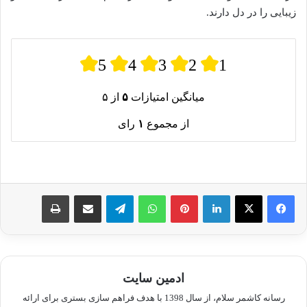
زیبایی را در دل دارند.
5
4
3
2
1
میانگین امتیازات
۵
از ۵
از مجموع
۱
رای
لینکدین
پینترست
واتس آپ
تلگرام
اشتراک گذاری از طریق ایمیل
چاپ
ادمین سایت
رسانه کاشمر سلام، از سال 1398 با هدف فراهم سازی بستری برای ارائه