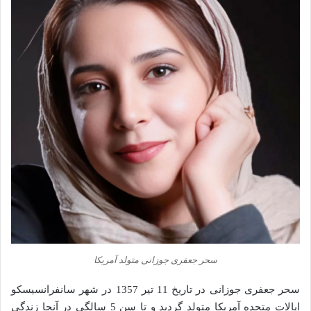
سحر جعفری جوزانی متولد آمریکا
سحر جعفری جوزانی در تاریخ 11 تیر 1357 در شهر سانفرانسیسکو
ایالات متحده آمریکا متولد گردید و تا سن 5 سالگی در آنجا زندگی