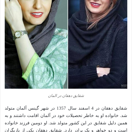
شقایق دهقان در المان
شقایق دهقان در 4 اسفند سال 1357 در شهر گینس آلمان متولد
شد. خانواده او به خاطر تحصیلات خود در آلمان اقامت داشتند و به
همین دلیل شقایق در این کشور متولد شد. او دومین فرزند خانواده
است و دو خواهر و یک برادر دارد. شقایق دهقان یکی از بازیگران