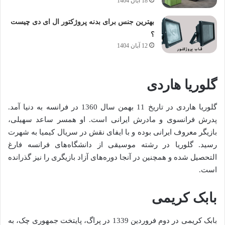
18 آبان 1404
بهترین جنس برای بدنه پروژکتور ال ای دی چیست
؟
12 آبان 1404
گلوریا هاردی
گلوریا هاردی در تاریخ 11 بهمن سال 1360 در فرانسه به دنیا آمد.
پدرش فرانسوی و مادرش ایرانی است. او همسر ساعد سهیلی،
بازیگر معروف ایرانی بوده و با ایفای نقش در سریال کیمیا به شهرت
رسید. گلوریا در رشته موسیقی از دانشگاه‌های فرانسه فارغ
‌التحصیل شده و همچنین در آنجا دوره‌های آزاد بازیگری را نیز گذرانده
است.
بابک کریمی
بابک کریمی در دوم فروردین 1339 در پراگ، پایتخت جمهوری چک، به