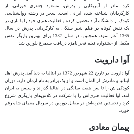
کرد. مادر او آمریکایی و پدرش، مسعود جعفری جوزانی، از
کارگردانان شناخته ‌شده ایرانی است. سحر در رشته روانشناسی
کودک از دانشگاه آزاد تحصیل کرده و فعالیت هنری خود را با بازی در
یک نقش کوتاه در فیلم شیر سنگی به کارگردانی پدرش در سال
1365 آغاز نمود. همچنین، در سال 1387 برای بهترین بازیگر نقش
مکمل از جشنواره فیلم فجر نامزد دریافت سیمرغ بلورین شد.
آوا دارویت
آوا دارویت در تاریخ 22 شهریور 1372 در ایتالیا به دنیا آمد. پدرش اهل
ایتالیا و مادرش از آلمان است و او یک برادر به نام آرمان دارد. دوران
کودکی‌اش را تا سن هفت سالگی در ایتالیا گذراند و سپس به ایران
آمد. آوا فعالیت هنری‌اش را با شرکت در کلاس‌های بازیگری شروع
کرد و نخستین تجربه‌اش در مقابل دوربین در سریال معمای شاه رقم
خورد.
پیمان معادی