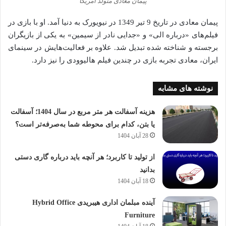
پیمان معادی متولد آمریکا
پیمان معادی در تاریخ 9 تیر 1349 در نیویورک به دنیا آمد. او با بازی در
فیلم‌های «درباره الی» و «جدایی نادر از سیمین» به یکی از بازیگران
برجسته و شناخته‌ شده تبدیل شد. علاوه بر فعالیت‌هایش در سینمای
ایران، معادی تجربه بازی در چندین فیلم هالیوودی را نیز دارد.
نوشته های مشابه
هزینه آسفالت هر متر مربع در سال 1404؛ آسفالت
یا بتن، کدام برای محوطه شما به‌صرفه‌تر است؟
28 آبان 1404
از تولید تا کاربرد؛ هر آنچه باید درباره گاری دستی
بدانید
18 آبان 1404
آینده مبلمان اداری هیبریدی Hybrid Office
Furniture