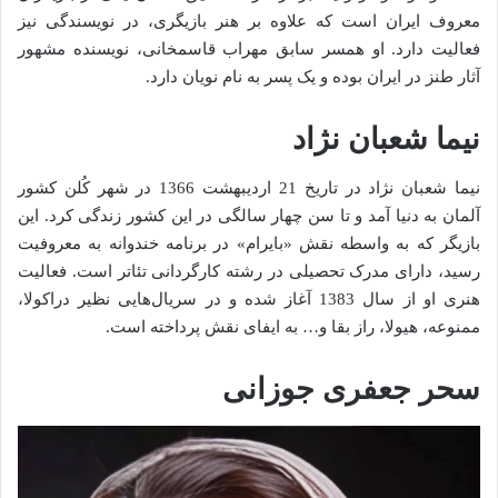
معروف ایران است که علاوه بر هنر بازیگری، در نویسندگی نیز
فعالیت دارد. او همسر سابق مهراب قاسمخانی، نویسنده مشهور
آثار طنز در ایران بوده و یک پسر به نام نویان دارد.
نیما شعبان نژاد
نیما شعبان ‌نژاد در تاریخ 21 اردیبهشت 1366 در شهر کُلن کشور
آلمان به دنیا آمد و تا سن چهار سالگی در این کشور زندگی کرد. این
بازیگر که به واسطه نقش «بایرام» در برنامه خندوانه به معروفیت
رسید، دارای مدرک تحصیلی در رشته کارگردانی تئاتر است. فعالیت
هنری او از سال 1383 آغاز شده و در سریال‌هایی نظیر دراکولا،
ممنوعه، هیولا، راز بقا و… به ایفای نقش پرداخته است.
سحر جعفری جوزانی