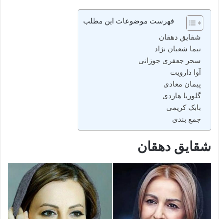
فهرست موضوعات این مطلب
شقایق دهقان
نیما شعبان نژاد
سحر جعفری جوزانی
آوا دارویت
پیمان معادی
گلوریا هاردی
بابک کریمی
جمع بندی
شقایق دهقان