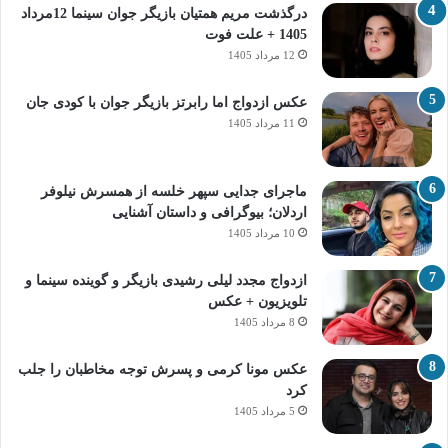
درگذشت مریم همتیان بازیگر جوان سینما 12مرداد
1405 + علت فوت
12 مرداد 1405
عکس ازدواج اما رابرتز بازیگر جوان با کودی جان
11 مرداد 1405
ماجرای جدایی سپهر خلسه از همسرش نیلوفر
اردلان؛ بیوگرافی و داستان آشنایی
10 مرداد 1405
ازدواج مجدد لیلی رشیدی بازیگر و گوینده سینما و
تلویزیون + عکس
8 مرداد 1405
عکس مونا کرمی و پسرش توجه مخاطبان را جلب
کرد
5 مرداد 1405