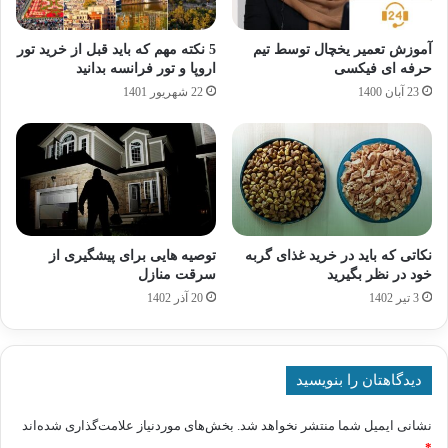
آموزش تعمیر یخچال توسط تیم
5 نکته مهم که باید قبل از خرید تور
حرفه ای فیکسی
اروپا و تور فرانسه بدانید
23 آبان 1400
22 شهریور 1401
نکاتی که باید در خرید غذای گربه
توصیه هایی برای پیشگیری از
خود در نظر بگیرید
سرقت منازل
3 تیر 1402
20 آذر 1402
دیدگاهتان را بنویسید
نشانی ایمیل شما منتشر نخواهد شد.
بخش‌های موردنیاز علامت‌گذاری شده‌اند
*