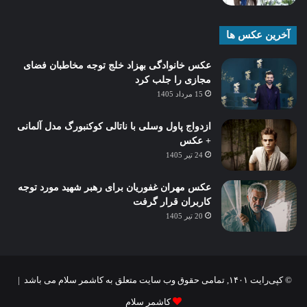
آخرین عکس ها
عکس خانوادگی بهزاد خلج توجه مخاطبان فضای
مجازی را جلب کرد
15 مرداد 1405
ازدواج پاول وسلی با ناتالی کوکنبورگ مدل آلمانی
+ عکس
24 تیر 1405
عکس مهران غفوریان برای رهبر شهید مورد توجه
کاربران قرار گرفت
20 تیر 1405
© کپی‌رایت ۱۴۰۱, تمامی حقوق وب سایت متعلق به کاشمر سلام می باشد |
کاشمر سلام