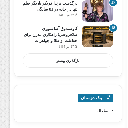
درگذشت برندا فریکر بازیگر فیلم
تنها در خانه در 81 سالگی
27 تیر 1405
گاوصندوق آسانسوری
طلافروشی؛ راهکاری مدرن برای
حفاظت از طلا و جواهرات
27 تیر 1405
بارگذاری بیشتر
لینک دوستان
مبل ال