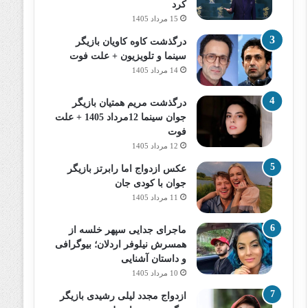
کرد
15 مرداد 1405
درگذشت کاوه کاویان بازیگر
سینما و تلویزیون + علت فوت
14 مرداد 1405
درگذشت مریم همتیان بازیگر
جوان سینما 12مرداد 1405 + علت
فوت
12 مرداد 1405
عکس ازدواج اما رابرتز بازیگر
جوان با کودی جان
11 مرداد 1405
ماجرای جدایی سپهر خلسه از
همسرش نیلوفر اردلان؛ بیوگرافی
و داستان آشنایی
10 مرداد 1405
ازدواج مجدد لیلی رشیدی بازیگر