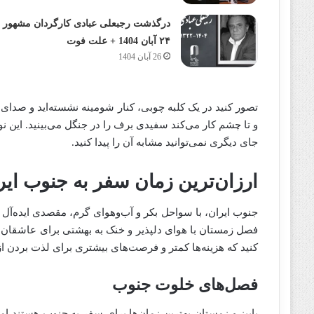
درگذشت رجبعلی عبادی کارگردان مشهور
۲۴ آبان 1404 + علت فوت
26 آبان 1404
تصور کنید در یک کلبه چوبی، کنار شومینه نشسته‌اید و صدا
و تا چشم کار می‌کند سفیدی برف را در جنگل می‌بینید. این ن
جای دیگری نمی‌توانید مشابه آن را پیدا کنید.
ارزان‌ترین زمان سفر به جنوب ایر
جنوب ایران، با سواحل بکر و آب‌وهوای گرم، مقصدی ایده‌آ
فصل زمستان با هوای دلپذیر و خنک به بهشتی برای عاشقان دریا
کنید که هزینه‌ها کمتر و فرصت‌های بیشتری برای لذت بردن از
فصل‌های خلوت جنوب
پاییز و زمستان بهترین زمان‌ها برای سفر به جنوب هستند اما 