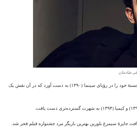
ی شادمان
او در زمانی برای دوست‌داشتن (۱۳۸۶) ظاهر شد و نقش برجستهٔ خود را در رؤیای سینما (۱۳۹۰) به دست آورد که در آن نقش یک