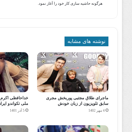
هرگونه حاشیه سازی کار خود را آغاز نمود.
نوشته های مشابه
ماجرای طلاق مجتبی پوربخش مجری
خداحافظی اکرم خد
سابق تلویزیون از زبان خودش
ملی تکواندو ایرا
4 مهر 1402
5 آذر 1401