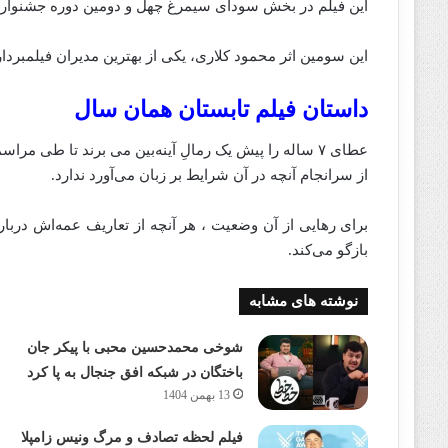
این فیلم در بخش سودای سیمرغ چهل و دومین دوره جشنواره
این سومین اثر محمود کلاری، یکی از بهترین مدیران فیلمبردا
داستان فیلم تابستان همان سال
عطای ۷ ساله را پیش یک رمالِ آینه‌بین می برند تا طی 
از سرانجام آنچه در آن شرایط بر زبان می‌آورد ندارد.
برای رهایی از آن وضعیت ، هر آنچه از تعاریف عمه‌اش دربا
بازگو می‌کند.
نوشته های مشابه
شوخی محمدحسین محبی با پیکر جان
باختگان در شبکه افق جنجال به پا کرد
13 بهمن 1404
فیلم لحظه تصادف و مرگ ونیس زامپلا