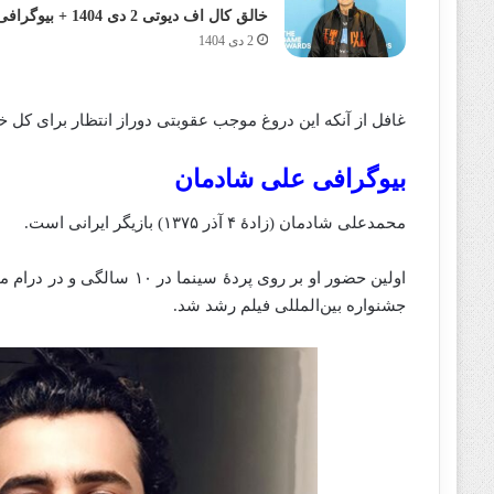
خالق کال اف دیوتی 2 دی 1404 + بیوگرافی
2 دی 1404
غافل از آنکه این دروغ موجب عقوبتی دوراز انتظار برای کل خ
بیوگرافی علی شادمان
محمدعلی شادمان (زادهٔ ۴ آذر ۱۳۷۵) بازیگر ایرانی است.
جشنواره بین‌المللی فیلم رشد شد.