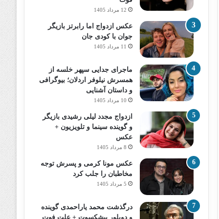
12 مرداد 1405
عکس ازدواج اما رابرتز بازیگر
جوان با کودی جان
11 مرداد 1405
ماجرای جدایی سپهر خلسه از
همسرش نیلوفر اردلان؛ بیوگرافی
و داستان آشنایی
10 مرداد 1405
ازدواج مجدد لیلی رشیدی بازیگر
و گوینده سینما و تلویزیون +
عکس
8 مرداد 1405
عکس مونا کرمی و پسرش توجه
مخاطبان را جلب کرد
5 مرداد 1405
درگذشت محمد یاراحمدی گوینده
و دوبلور پیشکسوت + علت فوت