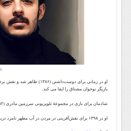
عل
بازیگر نوجوان مشتاق را ایفا می‌ کند.
شادمان برای بازی در مجموعهٔ تلویزیونی سرزمین مادری (۱۳۹۲) و کیمیا (۱۳۹۴) به شهرت گسترده‌تری دست یافت.
او در ۱۳۹۸ برای نقش‌آفرینی در مردن در آب مطهر نامزد دریافت جایزهٔ سیمرغ بلورین بهترین بازیگر مرد جشنواره فیلم فجر شد.