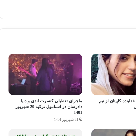
ابنده کاپیتان از تیم
ماجرای تعطیلی کنسرت اندی و دنیا
ن
دادرسان در استانبول ترکیه 20 شهریور
1401
21 شهریور 1401