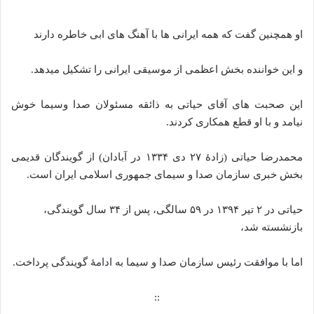
او همچنین گفت که همه ایرانی ها با آهنگ های ابی خاطره دارند
و این خواننده بخش اعظمی از موسیقی ایرانی را تشکیل میدهد.
این صحبت های آقای حیاتی به ذائقه مسئولان صدا وسیما خوش
نیامد و با او قطع همکاری کردند.
محمدرضا حیاتی (زادهٔ ۲۷ دی ۱۳۳۴ در آبادان) از گویندگان قدیمی
بخش خبری سازمان صدا و سیمای جمهوری اسلامی ایران است.
حیاتی در ۲ تیر ۱۳۹۴ در ۵۹ سالگی، پس از ۳۴ سال گویندگی،
بازنشسته شد،
اما با موافقت رئیس سازمان صدا و سیما به ادامهٔ گویندگی پرداخت.
::