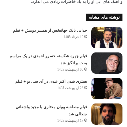
و آهنگ های ابی او را به یاد خاطرات زیادی می اندازد.
نوشته های مشابه
جدایی بابک جهانبخش از همسر دومش + فیلم
10 خرداد 1405
فیلم چهره شکسته خسرو احمدی در یک مراسم
بحث برانگیز شد
30 اردیبهشت 1405
بستری شدن اکبر عبدی در آی سی یو + فیلم
23 اردیبهشت 1405
فیلم مصاحبه پویان مختاری با مجید واشقانی
جنجالی شد
17 اردیبهشت 1405