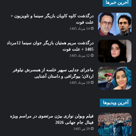
آخرین خبرها
درگذشت کاوه کاویان بازیگر سینما و تلویزیون +
علت فوت
14 مرداد 1405
درگذشت مریم همتیان بازیگر جوان سینما 12مرداد
1405 + علت فوت
12 مرداد 1405
ماجرای جدایی سپهر خلسه از همسرش نیلوفر
اردلان؛ بیوگرافی و داستان آشنایی
10 مرداد 1405
آخرین ویدیوها
فیلم ویولن نوازی بیژن مرتضوی در مراسم ویژه
فینال جام جهانی 2026
29 تیر 1405