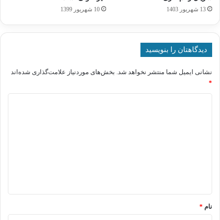
13 شهریور 1403
10 شهریور 1399
دیدگاهتان را بنویسید
نشانی ایمیل شما منتشر نخواهد شد.
بخش‌های موردنیاز علامت‌گذاری شده‌اند
*
د
ی
د
گ
ا
ه
*
نام
*