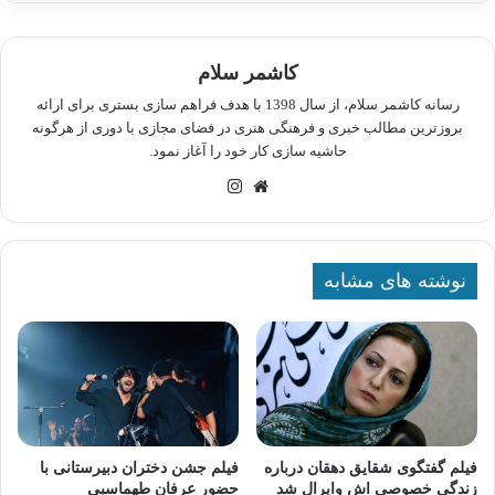
کاشمر سلام
رسانه کاشمر سلام، از سال 1398 با هدف فراهم سازی بستری برای ارائه
بروزترین مطالب خبری و فرهنگی هنری در فضای مجازی با دوری از هرگونه
حاشیه سازی کار خود را آغاز نمود.
وبسایت
اینستاگرام
نوشته های مشابه
فیلم گفتگوی شقایق دهقان درباره
فیلم جشن دختران دبیرستانی با
زندگی خصوصی اش وایرال شد
حضور عرفان طهماسبی