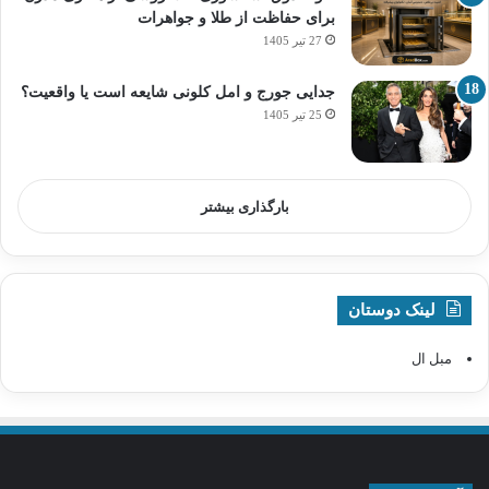
برای حفاظت از طلا و جواهرات
27 تیر 1405
جدایی جورج و امل کلونی شایعه است یا واقعیت؟
25 تیر 1405
بارگذاری بیشتر
لینک دوستان
مبل ال