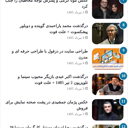
عکس مونا کرمی و پسرش توجه مخاطبان را جلب
کرد
5 مرداد 1405
درگذشت محمد یاراحمدی گوینده و دوبلور
پیشکسوت + علت فوت
4 مرداد 1405
طراحی سایت در دزفول با طراحی حرفه‌ ای و
مدرن
4 مرداد 1405
درگذشت اکبر عبدی بازیگر محبوب سینما و
تلویزیون 2 تیر 1405 + علت فوت
3 مرداد 1405
عکس پژمان جمشیدی در پشت صحنه نمایش برای
فروش
1 مرداد 1405
درگذشت رضا امینیان دستیار کارگردان سینما 29