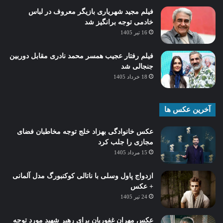
فیلم مجید شهریاری بازیگر معروف در لباس
خادمی توجه برانگیز شد
16 تیر 1405
فیلم رفتار عجیب همسر محمد نادری مقابل دوربین
جنجالی شد
18 خرداد 1405
آخرین عکس ها
عکس خانوادگی بهزاد خلج توجه مخاطبان فضای
مجازی را جلب کرد
15 مرداد 1405
ازدواج پاول وسلی با ناتالی کوکنبورگ مدل آلمانی
+ عکس
24 تیر 1405
عکس مهران غفوریان برای رهبر شهید مورد توجه