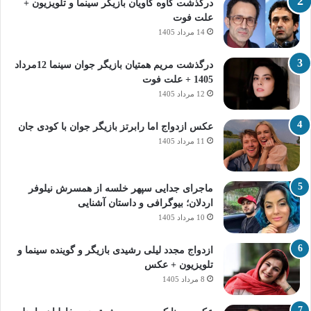
درگذشت کاوه کاویان بازیگر سینما و تلویزیون +
علت فوت
14 مرداد 1405
درگذشت مریم همتیان بازیگر جوان سینما 12مرداد
1405 + علت فوت
12 مرداد 1405
عکس ازدواج اما رابرتز بازیگر جوان با کودی جان
11 مرداد 1405
ماجرای جدایی سپهر خلسه از همسرش نیلوفر
اردلان؛ بیوگرافی و داستان آشنایی
10 مرداد 1405
ازدواج مجدد لیلی رشیدی بازیگر و گوینده سینما و
تلویزیون + عکس
8 مرداد 1405