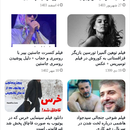
27 شهریور 1403
4 اسفند 1403
فیلم توهین آلمیرا تورسین بازیگر
فیلم کنسرت جاستین بیبر با
قزاقستانی به کوروش در فیلم
روسری و حجاب + دلیل پوشیدن
تومیریس + عکس
روسری جاستین
19 دی 1399
10 مهر 1402
فیلم شوخی جنجالی سیدجواد
دانلود فیلم سینمایی خرس که در
هاشمی درباره لخت شدن در
یوتیوب به صورت قاچاق پخش شد
سریال زخم کاری
غیرقانونی است