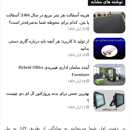
نوشته های مشابه
هزینه آسفالت هر متر مربع در سال 1404؛ آسفالت
یا بتن، کدام برای محوطه شما به‌صرفه‌تر است؟
28 آبان 1404
از تولید تا کاربرد؛ هر آنچه باید درباره گاری دستی
بدانید
18 آبان 1404
آینده مبلمان اداری هیبریدی Hybrid Office
Furniture
18 آبان 1404
بهترین جنس برای بدنه پروژکتور ال ای دی چیست
؟
12 آبان 1404
در دشت اول شما می‌توانید به سادگی از طریق
API
به پنل