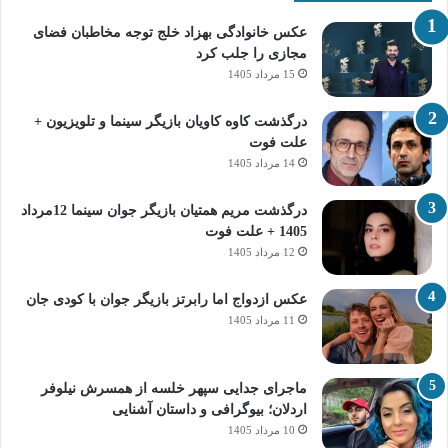
عکس خانوادگی بهزاد خلج توجه مخاطبان فضای
مجازی را جلب کرد
15 مرداد 1405
درگذشت کاوه کاویان بازیگر سینما و تلویزیون +
علت فوت
14 مرداد 1405
درگذشت مریم همتیان بازیگر جوان سینما 12مرداد
1405 + علت فوت
12 مرداد 1405
عکس ازدواج اما رابرتز بازیگر جوان با کودی جان
11 مرداد 1405
ماجرای جدایی سپهر خلسه از همسرش نیلوفر
اردلان؛ بیوگرافی و داستان آشنایی
10 مرداد 1405