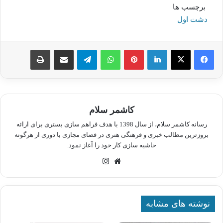
برچسب ها
دشت اول
لینکدین
پینترست
واتس آپ
تلگرام
اشتراک گذاری از طریق ایمیل
چاپ
کاشمر سلام
رسانه کاشمر سلام، از سال 1398 با هدف فراهم سازی بستری برای ارائه
بروزترین مطالب خبری و فرهنگی هنری در فضای مجازی با دوری از هرگونه
حاشیه سازی کار خود را آغاز نمود.
وبسایت
اینستاگرام
نوشته های مشابه