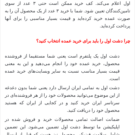
اول اعلام می‌کند
.
کف خرید ممکن است حتی ۳ عدد از سوی
تامین‌کنندگان تعیین شود
.
شما با خرید ۳ عدد از یک محصول آن را به
صورت عمده خرید کرده‌اید و قیمت بسیار مناسبی را برای آنها
پرداخت کرده‌اید
.
چرا
دشت
اول
را
باید
برای
خرید
عمده
انتخاب
کنید؟
دشت اول یک پلتفرم است یعنی شما مستقیما از فروشنده
محصول، خرید عمده خود را انجام می‌دهید و این به معنی
قیمت بسیار مناسب نسبت به سایر وبسایت‌های خرید عمده
است
.
دشت اول به تمامی ایران ارسال دارد یعنی شما بدون دغدغه
از این موضوع می‌توانید محصولات خود را از هر فروشنده‌ای در
سرتاسر ایران خرید کنید و در کجایی از ایران که هستید
محصول خود را دریافت کنید
.
ضمانت اصالت تمامی محصولات خرید و فروش شده در
اپلیکیشن ما توسط دشت اول تضمین می‌شود
.
این تضمین
شامل سلامت فیزیکی محصول نیز هست که قبل از ارسال