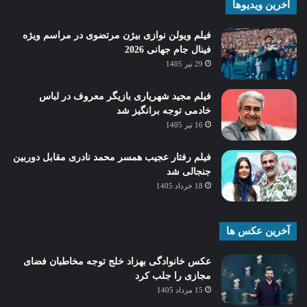
آخرین ویدیوها
فیلم ویولن نوازی بیژن مرتضوی در مراسم ویژه
فینال جام جهانی 2026
29 تیر 1405
فیلم مجید شهریاری بازیگر معروف در لباس
خادمی توجه برانگیز شد
16 تیر 1405
فیلم رفتار عجیب همسر محمد نادری مقابل دوربین
جنجالی شد
18 خرداد 1405
آخرین عکس ها
عکس خانوادگی بهزاد خلج توجه مخاطبان فضای
مجازی را جلب کرد
15 مرداد 1405