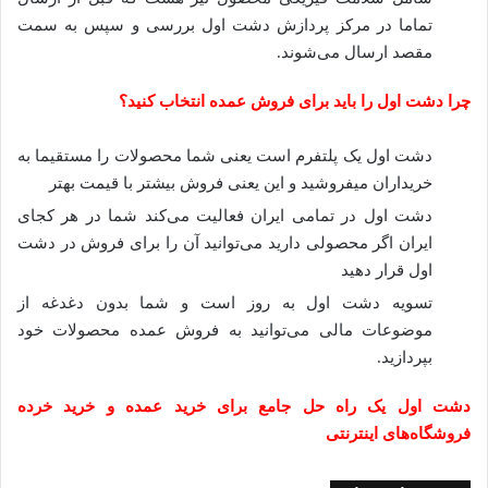
تماما در مرکز پردازش دشت اول بررسی و سپس به سمت
مقصد ارسال می‌شوند
.
چرا
دشت
اول
را
باید
برای
فروش
عمده
انتخاب
کنید؟
دشت اول یک پلتفرم است یعنی شما محصولات را مستقیما به
خریداران میفروشید و این یعنی فروش بیشتر با قیمت بهتر
دشت اول در تمامی ایران فعالیت می‌کند شما در هر کجای
ایران اگر محصولی دارید می‌توانید آن را برای فروش در دشت
اول قرار دهید
تسویه دشت اول به روز است و شما بدون دغدغه از
موضوعات مالی می‌توانید به فروش عمده محصولات خود
بپردازید
.
دشت
اول
یک
راه
حل
جامع
برای
خرید
عمده
و
خرید
خرده
فروشگاه‌های
اینترنتی