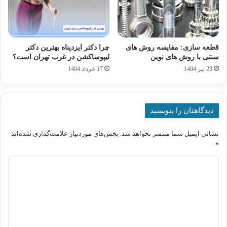
قطعه سازی: مقایسه روش های
چرا دکتر ایزدپناه بهترین دکتر
سنتی با روش های نوین
لیپوساکشن در غرب تهران است؟
23 تیر 1404
17 خرداد 1404
دیدگاهتان را بنویسید
نشانی ایمیل شما منتشر نخواهد شد.
بخش‌های موردنیاز علامت‌گذاری شده‌اند
*
د
ی
د
گ
ا