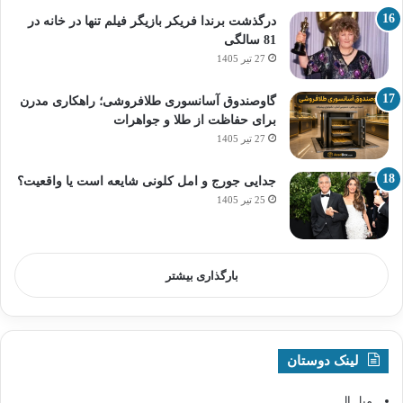
درگذشت برندا فریکر بازیگر فیلم تنها در خانه در
81 سالگی
27 تیر 1405
گاوصندوق آسانسوری طلافروشی؛ راهکاری مدرن
برای حفاظت از طلا و جواهرات
27 تیر 1405
جدایی جورج و امل کلونی شایعه است یا واقعیت؟
25 تیر 1405
بارگذاری بیشتر
لینک دوستان
مبل ال