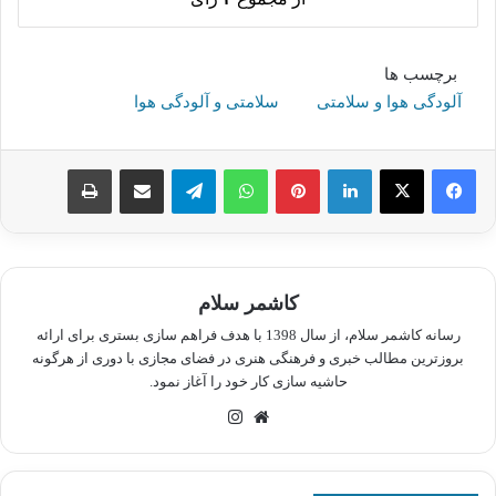
برچسب ها
آلودگی هوا و سلامتی
سلامتی و آلودگی هوا
لینکدین
پینترست
واتس آپ
تلگرام
اشتراک گذاری از طریق ایمیل
چاپ
کاشمر سلام
رسانه کاشمر سلام، از سال 1398 با هدف فراهم سازی بستری برای ارائه
بروزترین مطالب خبری و فرهنگی هنری در فضای مجازی با دوری از هرگونه
حاشیه سازی کار خود را آغاز نمود.
وبسایت
اینستاگرام