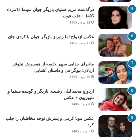
درگذشت مریم همتیان بازیگر جوان سینما 12مرداد
1405 + علت فوت
12 مرداد 1405
عکس ازدواج اما رابرتز بازیگر جوان با کودی جان
11 مرداد 1405
ماجرای جدایی سپهر خلسه از همسرش نیلوفر
اردلان؛ بیوگرافی و داستان آشنایی
10 مرداد 1405
ازدواج مجدد لیلی رشیدی بازیگر و گوینده سینما و
تلویزیون + عکس
8 مرداد 1405
عکس مونا کرمی و پسرش توجه مخاطبان را جلب
کرد
5 مرداد 1405