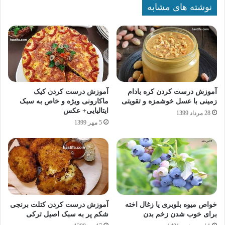
نوشته های مشابه
آموزش درست کردن کره بادام
آموزش درست کردن کیک
زمینی با عسل خوشمزه و تقویتی
ماکارونی ویژه و خاص به سبک
ایتالیایی+ عکس
28 مرداد 1399
5 مهر 1399
خواص میوه بلوبری یا زغال اخته
آموزش درست کردن کتلت برنجی
برای خوب شدن زخم بدن
شکم پر به سبک اصیل ترکی