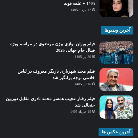
1405 + علت فوت
12 مرداد 1405
آخرین ویدیوها
فیلم ویولن نوازی بیژن مرتضوی در مراسم ویژه
فینال جام جهانی 2026
29 تیر 1405
فیلم مجید شهریاری بازیگر معروف در لباس
خادمی توجه برانگیز شد
16 تیر 1405
فیلم رفتار عجیب همسر محمد نادری مقابل دوربین
جنجالی شد
18 خرداد 1405
آخرین عکس ها