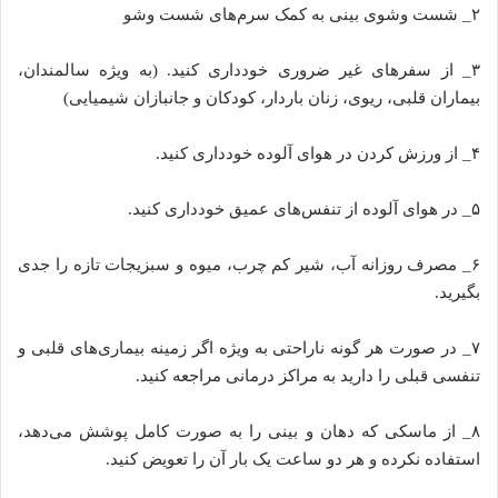
۲_ شست وشوی بینی به کمک سرم‌های شست وشو
۳_ از سفر‌های غیر ضروری خودداری کنید. (به ویژه سالمندان،
بیماران قلبی، ریوی، زنان باردار، کودکان و جانبازان شیمیایی)
۴_ از ورزش کردن در هوای آلوده خودداری کنید.
۵_ در هوای آلوده از تنفس‌های عمیق خودداری کنید.
۶_ مصرف روزانه آب، شیر کم چرب، میوه و سبزیجات تازه را جدی
بگیرید.
۷_ در صورت هر گونه ناراحتی به ویژه اگر زمینه بیماری‌های قلبی و
تنفسی قبلی را دارید به مراکز درمانی مراجعه کنید.
۸_ از ماسکی که دهان و بینی را به صورت کامل پوشش می‌دهد،
استفاده نکرده و هر دو ساعت یک بار آن را تعویض کنید.