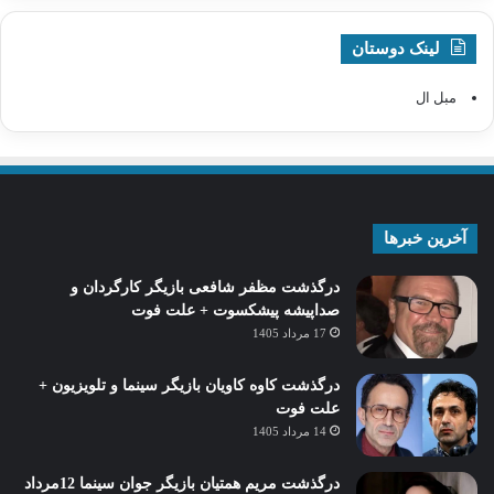
لینک دوستان
مبل ال
آخرین خبرها
درگذشت مظفر شافعی بازیگر کارگردان و
صداپیشه پیشکسوت + علت فوت
17 مرداد 1405
درگذشت کاوه کاویان بازیگر سینما و تلویزیون +
علت فوت
14 مرداد 1405
درگذشت مریم همتیان بازیگر جوان سینما 12مرداد