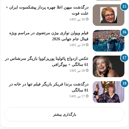
درگذشت میهن اعلا چهره پرداز پیشکسوت ایران +
علت فوت
30 تیر 1405
فیلم ویولن نوازی بیژن مرتضوی در مراسم ویژه
فینال جام جهانی 2026
29 تیر 1405
عکس ازدواج پائولینا پوریزکووا بازیگر سرشناس در
61 سالگی + بیوگرافی
28 تیر 1405
درگذشت برندا فریکر بازیگر فیلم تنها در خانه در
81 سالگی
27 تیر 1405
بارگذاری بیشتر