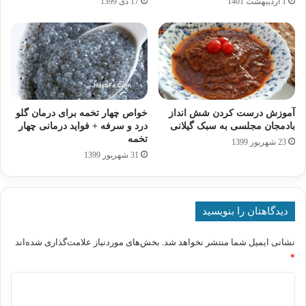
1 اردیبهشت 1401
17 دی 1399
آموزش درست کردن شش انداز
خواص چهار تخمه برای درمان گلو
بادمجان مجلسی به سبک گیلانی
درد و سرفه + فواید درمانی چهار
تخمه
23 شهریور 1399
31 شهریور 1399
دیدگاهتان را بنویسید
نشانی ایمیل شما منتشر نخواهد شد.
بخش‌های موردنیاز علامت‌گذاری شده‌اند
*
د
ی