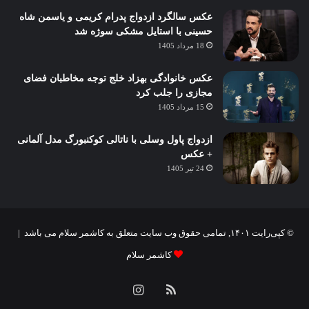
عکس سالگرد ازدواج پدرام کریمی و یاسمن شاه‌
حسینی با استایل مشکی سوژه شد
18 مرداد 1405
عکس خانوادگی بهزاد خلج توجه مخاطبان فضای
مجازی را جلب کرد
15 مرداد 1405
ازدواج پاول وسلی با ناتالی کوکنبورگ مدل آلمانی
+ عکس
24 تیر 1405
© کپی‌رایت ۱۴۰۱, تمامی حقوق وب سایت متعلق به کاشمر سلام می باشد |
کاشمر سلام
خوراک
اینستاگرام