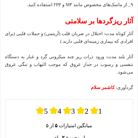
۹_ از ماسک‌های مخصوص مانند M۳ و FPP استفاده کنید.
آثار ریزگرد‌ها بر سلامتی
آثار کوتاه مدت: اختلال در ضربان قلب (آریتمی) و حملات قلبی (برای
افرادی که بیماری زمینه‌ای قلبی دارند.)
آثار بلند مدت: ورود ذرات ریز چند میکرونی گرد و غبار به دستگاه
تنفسی و رسوب در جدار عروق که موجب التهاب و تنگی عروق
می‌شود.
گردآوری:
کاشمر سلام
5
4
3
2
1
میانگین امتیازات
۵
از ۵
از مجموع
۲
رای