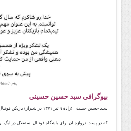
پیام عاشقا
بیوگرافی سید حسین حسینی
سید حسین حسینی (زادهٔ ۹ تیر ۱۳۷۱ در شیراز) بازیکن فوتبال اهل ایران است.
که در پست دروازه‌بان برای باشگاه فوتبال استقلال در لیگ بر