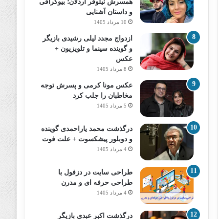
همسرش نیلوفر اردلان؛ بیوگرافی
و داستان آشنایی
10 مرداد 1405
ازدواج مجدد لیلی رشیدی بازیگر
و گوینده سینما و تلویزیون +
عکس
8 مرداد 1405
عکس مونا کرمی و پسرش توجه
مخاطبان را جلب کرد
5 مرداد 1405
درگذشت محمد یاراحمدی گوینده
و دوبلور پیشکسوت + علت فوت
4 مرداد 1405
طراحی سایت در دزفول با
طراحی حرفه‌ ای و مدرن
4 مرداد 1405
درگذشت اکبر عبدی بازیگر