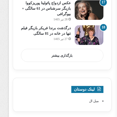
عکس ازدواج پائولینا پوریزکووا
بازیگر سرشناس در 61 سالگی +
بیوگرافی
28 تیر 1405
درگذشت برندا فریکر بازیگر فیلم
تنها در خانه در 81 سالگی
27 تیر 1405
بارگذاری بیشتر
لینک دوستان
مبل ال