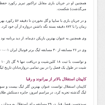
همچنین او در جریان بازی مقابل تراکتور تبریز رکورد حفظ
می‌گذشت) شکست.
و در جریان بازی 
زمان را با ۸۷۲ دقیقه بسته‌ نگه‌ داشتن‌‌‌ دروازه از آن خود کرد.
وی همچنین به عنوان بهترین بازیکن دی‌ماه، از دید برنامه نود
وی در ۲۶ مسابقه از ۳۰ مسابقه لیگ برتر فوتبال ایران ۰۱–۱۴۰۰ به عنوان دروازه‌بان اول استقلال به میدان رفت.
شیت در طول یک فصل را در بین تمامی دروازه‌بانان تاریخ لیگ
کاپیتان استقلال بالاتر از بیرانوند و رقبا
کاپیتان استقلال توانست عنوان بهترین گلر لیگ بیست و سو
لیگ گذشته تجربه کرد، در مراسم امروز، جایزه دستکش طلایی
سیدحسین فصل قبل در ۲۹ مسابقه برای استقلال به میدان رفت.