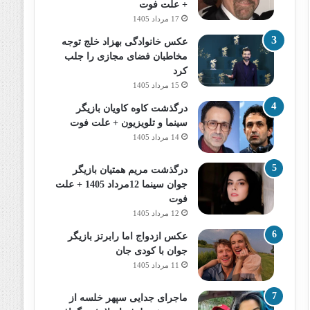
+ علت فوت
17 مرداد 1405
عکس خانوادگی بهزاد خلج توجه
مخاطبان فضای مجازی را جلب
کرد
15 مرداد 1405
درگذشت کاوه کاویان بازیگر
سینما و تلویزیون + علت فوت
14 مرداد 1405
درگذشت مریم همتیان بازیگر
جوان سینما 12مرداد 1405 + علت
فوت
12 مرداد 1405
عکس ازدواج اما رابرتز بازیگر
جوان با کودی جان
11 مرداد 1405
ماجرای جدایی سپهر خلسه از