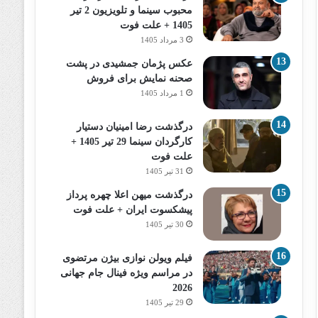
محبوب سینما و تلویزیون 2 تیر
1405 + علت فوت
3 مرداد 1405
عکس پژمان جمشیدی در پشت
صحنه نمایش برای فروش
1 مرداد 1405
درگذشت رضا امینیان دستیار
کارگردان سینما 29 تیر 1405 +
علت فوت
31 تیر 1405
درگذشت میهن اعلا چهره پرداز
پیشکسوت ایران + علت فوت
30 تیر 1405
فیلم ویولن نوازی بیژن مرتضوی
در مراسم ویژه فینال جام جهانی
2026
29 تیر 1405