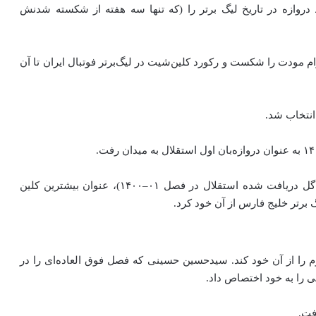
 دروازه در تاریخ لیگ برتر را (که تنها سه هفته از شکسته شدنش
با سایپا و گل نخوردن تا دقیقه ۵۶ رکورد بهرام مودت را شکست و رکورد کلین‌شیت در لیگ‌برتر فوتبال ایران تا آن
 انتخاب شد.
و توانست با ثبت ۱۸ کلین‌شیت و دریافت تنها ۹ گل (از ۱۰ گل دریافت شده استقلال در فصل ۰۱–۱۴۰۰)، عنوان بیشترین کلین‌
 برتر خلیج فارس از آن خود کرد.
م را از آن خود کند. سیدحسین حسینی که فصل فوق العاده‌ای را در
 را به خود اختصاص داد.