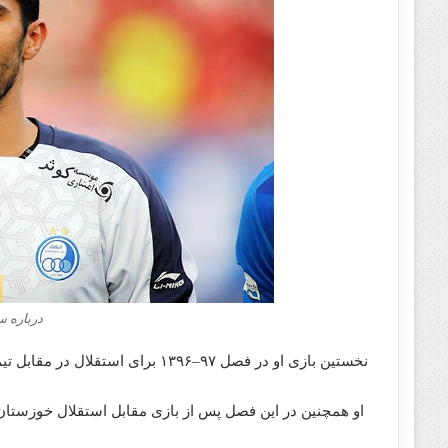
درباره 
نخستین بازی او در فصل ۹۷–۱۳۹۶ برای استقلال در مقابل تیم پارس جنوبی جم بود که در این بازی دروازه‌اش دو بار باز شد.
او همچنین در این فصل پس از بازی مقابل استقلال خوزستان 