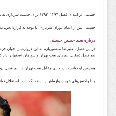
حسینی در ابتدای فصل ۱۳۹۴–۱۳۹۳ برای خدمت سربازی به مدت دو فصل به صورت قرضی به تیم ملوان پیوست.
حسینی پس از اتمام دوران سربازی، با توجه به قراردادش، به
درباره سید حسین حسینی
در این فصل، علیرضا منصوریان، به این دروازه‌بان جوان فر
نیم فصل (مقابل تیم‌های نفت تهران و سپاهان اصفهان) داد که هر دو بازی 
همچنین او توانست در بازی مقابل نفت تهران در نیم فصل دوم لیگ ۹۶–۹۵ جایگزین رح
و با واکنش‌های خود دروازه‌اش را بسته نگه دارد. استقلال توا