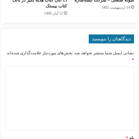
سوله صنعتی – شرکت ایستاسازه
13 آبان کتاب هدیه بگیر در بانک
کتاب بیستک
14 اردیبهشت 1402
12 آبان 1400
دیدگاهتان را بنویسید
نشانی ایمیل شما منتشر نخواهد شد.
بخش‌های موردنیاز علامت‌گذاری شده‌اند
*
د
ی
د
گ
ا
ه
*
نام
*