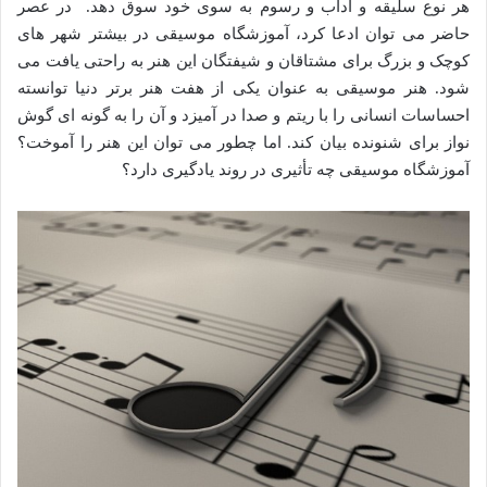
هر نوع سلیقه و آداب و رسوم به سوی خود سوق دهد. در عصر
حاضر می توان ادعا کرد، آموزشگاه موسیقی در بیشتر شهر های
کوچک و بزرگ برای مشتاقان و شیفتگان این هنر به راحتی یافت می
شود. هنر موسیقی به عنوان یکی از هفت هنر برتر دنیا توانسته
احساسات انسانی را با ریتم و صدا در آمیزد و آن را به گونه ای گوش
نواز برای شنونده بیان کند. اما چطور می توان این هنر را آموخت؟
آموزشگاه موسیقی چه تأثیری در روند یادگیری دارد؟