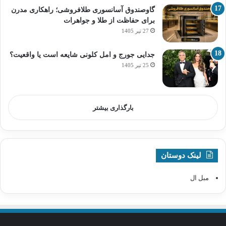
گاوصندوق آسانسوری طلافروشی؛ راهکاری مدرن
برای حفاظت از طلا و جواهرات
27 تیر 1405
جدایی جورج و امل کلونی شایعه است یا واقعیت؟
25 تیر 1405
بارگذاری بیشتر
لینک دوستان
مبل ال