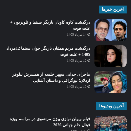
آخرین خبرها
درگذشت کاوه کاویان بازیگر سینما و تلویزیون +
علت فوت
14 مرداد 1405
درگذشت مریم همتیان بازیگر جوان سینما 12مرداد
1405 + علت فوت
12 مرداد 1405
ماجرای جدایی سپهر خلسه از همسرش نیلوفر
اردلان؛ بیوگرافی و داستان آشنایی
10 مرداد 1405
آخرین ویدیوها
فیلم ویولن نوازی بیژن مرتضوی در مراسم ویژه
فینال جام جهانی 2026