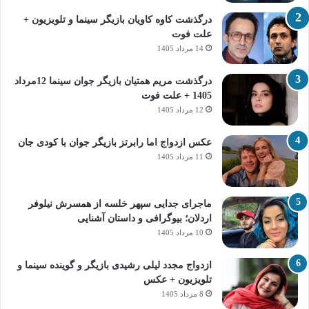
درگذشت کاوه کاویان بازیگر سینما و تلویزیون +
علت فوت
14 مرداد 1405
درگذشت مریم همتیان بازیگر جوان سینما 12مرداد
1405 + علت فوت
12 مرداد 1405
عکس ازدواج اما رابرتز بازیگر جوان با کودی جان
11 مرداد 1405
ماجرای جدایی سپهر خلسه از همسرش نیلوفر
اردلان؛ بیوگرافی و داستان آشنایی
10 مرداد 1405
ازدواج مجدد لیلی رشیدی بازیگر و گوینده سینما و
تلویزیون + عکس
8 مرداد 1405