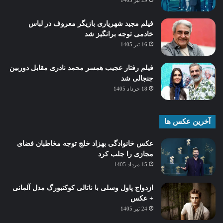
29 تیر 1405
فیلم مجید شهریاری بازیگر معروف در لباس
خادمی توجه برانگیز شد
16 تیر 1405
فیلم رفتار عجیب همسر محمد نادری مقابل دوربین
جنجالی شد
18 خرداد 1405
آخرین عکس ها
عکس خانوادگی بهزاد خلج توجه مخاطبان فضای
مجازی را جلب کرد
15 مرداد 1405
ازدواج پاول وسلی با ناتالی کوکنبورگ مدل آلمانی
+ عکس
24 تیر 1405