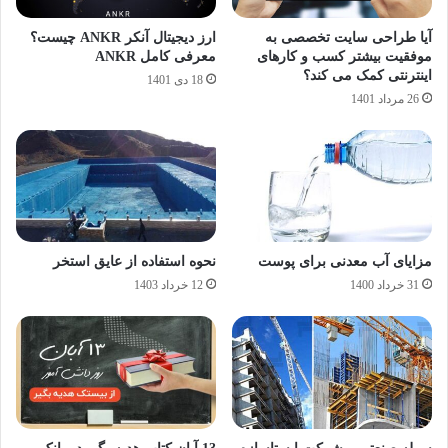
آیا طراحی سایت تخصصی به
ارز دیجیتال آنکر ANKR چیست؟
موفقیت بیشتر کسب و کارهای
معرفی کامل ANKR
اینترنتی کمک می کند؟
18 دی 1401
26 مرداد 1401
مزایای آب معدنی برای پوست
نحوه استفاده از عایق استخر
31 خرداد 1400
12 خرداد 1403