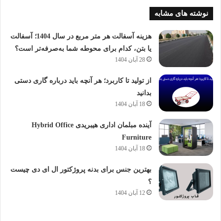
نوشته های مشابه
هزینه آسفالت هر متر مربع در سال 1404؛ آسفالت
یا بتن، کدام برای محوطه شما به‌صرفه‌تر است؟
28 آبان 1404
از تولید تا کاربرد؛ هر آنچه باید درباره گاری دستی
بدانید
18 آبان 1404
آینده مبلمان اداری هیبریدی Hybrid Office
Furniture
18 آبان 1404
بهترین جنس برای بدنه پروژکتور ال ای دی چیست
؟
12 آبان 1404