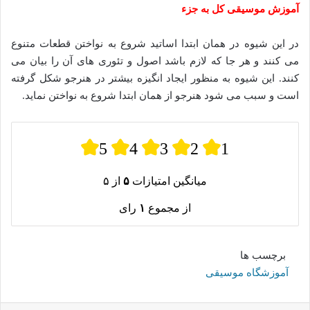
آموزش موسیقی کل به جزء
در این شیوه در همان ابتدا اساتید شروع به نواختن قطعات متنوع
می کنند و هر جا که لازم باشد اصول و تئوری های آن را بیان می
کنند. این شیوه به منظور ایجاد انگیزه بیشتر در هنرجو شکل گرفته
است و سبب می شود هنرجو از همان ابتدا شروع به نواختن نماید.
5
4
3
2
1
میانگین امتیازات
۵
از ۵
از مجموع
۱
رای
برچسب ها
آموزشگاه موسیقی