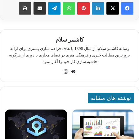
لینکدین
پینترست
واتس آپ
تلگرام
اشتراک گذاری از طریق ایمیل
چاپ
کاشمر سلام
رسانه کاشمر سلام، از سال 1398 با هدف فراهم سازی بستری برای ارائه
بروزترین مطالب خبری و فرهنگی هنری در فضای مجازی با دوری از هرگونه
حاشیه سازی کار خود را آغاز نمود.
وبسایت
اینستاگرام
نوشته های مشابه