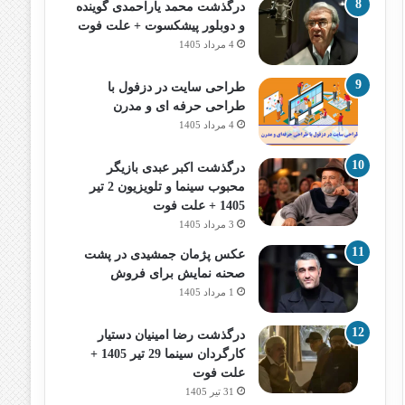
درگذشت محمد یاراحمدی گوینده
و دوبلور پیشکسوت + علت فوت
4 مرداد 1405
طراحی سایت در دزفول با
طراحی حرفه‌ ای و مدرن
4 مرداد 1405
درگذشت اکبر عبدی بازیگر
محبوب سینما و تلویزیون 2 تیر
1405 + علت فوت
3 مرداد 1405
عکس پژمان جمشیدی در پشت
صحنه نمایش برای فروش
1 مرداد 1405
درگذشت رضا امینیان دستیار
کارگردان سینما 29 تیر 1405 +
علت فوت
31 تیر 1405