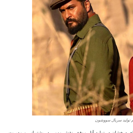
یم تولید سریال سووشون
ی درخشان در تولید آثار موفق، نقش مهمی در پشتیبانی و مدیریت