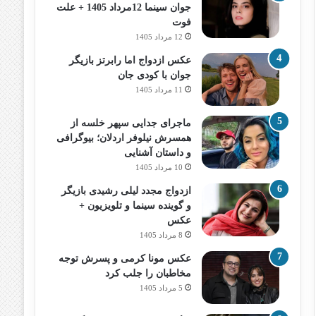
جوان سینما 12مرداد 1405 + علت
فوت
12 مرداد 1405
عکس ازدواج اما رابرتز بازیگر
جوان با کودی جان
11 مرداد 1405
ماجرای جدایی سپهر خلسه از
همسرش نیلوفر اردلان؛ بیوگرافی
و داستان آشنایی
10 مرداد 1405
ازدواج مجدد لیلی رشیدی بازیگر
و گوینده سینما و تلویزیون +
عکس
8 مرداد 1405
عکس مونا کرمی و پسرش توجه
مخاطبان را جلب کرد
5 مرداد 1405