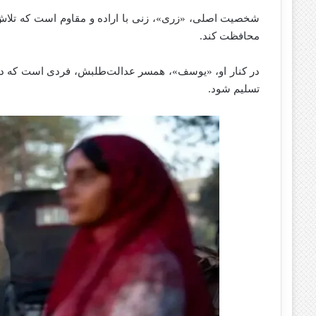
شخصیت اصلی، «زری»، زنی با اراده و مقاوم است که تلاش می
محافظت کند.
در کنار او، «یوسف»، همسر عدالت‌طلبش، فردی است که در م
تسلیم شود.