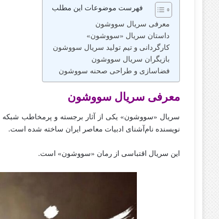
فهرست موضوعات این مطلب
معرفی سریال سووشون
داستان سریال «سووشون»
کارگردانی و تیم تولید سریال سووشون
بازیگران سریال سووشون
فضاسازی و طراحی صحنه سووشون
معرفی سریال سووشون
سریال «سووشون» یکی از آثار برجسته و پرمخاطب شبکه نما
نویسنده نام‌آشنای ادبیات معاصر ایران ساخته شده است.
این سریال اقتباسی از رمان «سووشون» است.