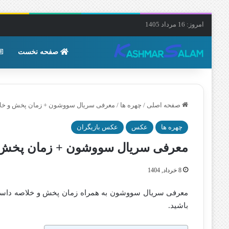
امروز: 16 مرداد 1405
صفحه نخست
صفحه اصلی
/
چهره ها
/
معرفی سریال سووشون + زمان پخش و خلا
چهره ها
عکس
عکس بازیگران
معرفی سریال سووشون + زمان پخش و
8 خرداد, 1404
معرفی سریال سووشون به همراه زمان پخش و خلاصه داستان 
باشید.