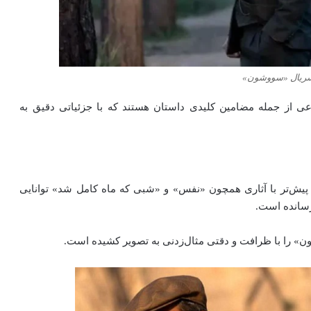
سریال «سووشون»
 از جمله مضامین کلیدی داستان هستند که با جزئیاتی دقیق به
 پیش‌تر با آثاری همچون «نفس» و «شبی که ماه کامل شد» توانایی
 رسانده است.
» را با ظرافت و دقتی مثال‌زدنی به تصویر کشیده‌ است.