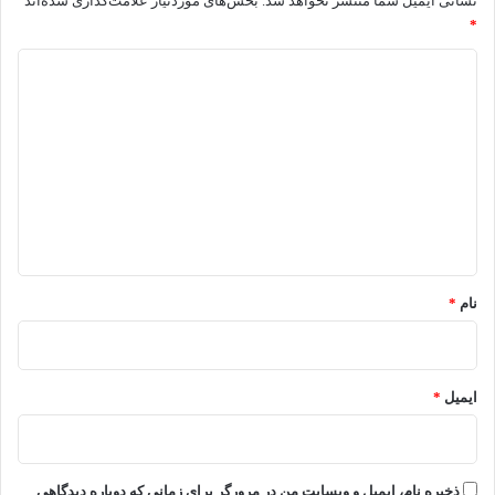
نشانی ایمیل شما منتشر نخواهد شد.
بخش‌های موردنیاز علامت‌گذاری شده‌اند
*
د
ی
د
گ
ا
ه
*
نام
*
ایمیل
*
ذخیره نام، ایمیل و وبسایت من در مرورگر برای زمانی که دوباره دیدگاهی