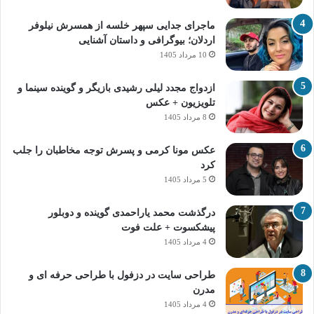
ماجرای جدایی سپهر خلسه از همسرش نیلوفر
اردلان؛ بیوگرافی و داستان آشنایی
10 مرداد 1405
ازدواج مجدد لیلی رشیدی بازیگر و گوینده سینما و
تلویزیون + عکس
8 مرداد 1405
عکس مونا کرمی و پسرش توجه مخاطبان را جلب
کرد
5 مرداد 1405
درگذشت محمد یاراحمدی گوینده و دوبلور
پیشکسوت + علت فوت
4 مرداد 1405
طراحی سایت در دزفول با طراحی حرفه‌ ای و
مدرن
4 مرداد 1405