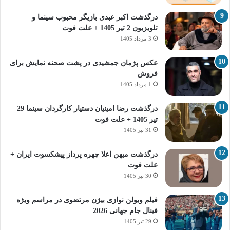
درگذشت اکبر عبدی بازیگر محبوب سینما و
تلویزیون 2 تیر 1405 + علت فوت
3 مرداد 1405
عکس پژمان جمشیدی در پشت صحنه نمایش برای
فروش
1 مرداد 1405
درگذشت رضا امینیان دستیار کارگردان سینما 29
تیر 1405 + علت فوت
31 تیر 1405
درگذشت میهن اعلا چهره پرداز پیشکسوت ایران +
علت فوت
30 تیر 1405
فیلم ویولن نوازی بیژن مرتضوی در مراسم ویژه
فینال جام جهانی 2026
29 تیر 1405