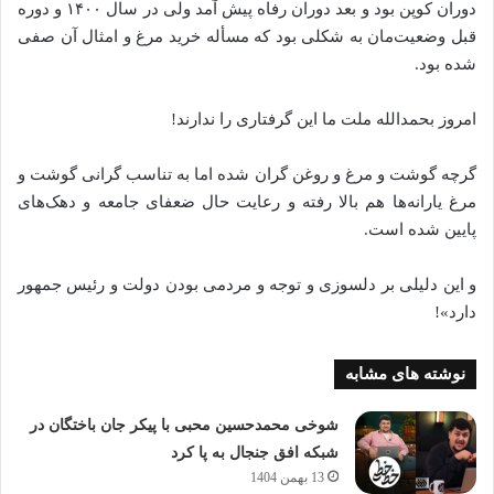
دوران کوپن بود و بعد دوران رفاه پیش‌ آمد ولی در سال ۱۴۰۰ و دوره
قبل وضعیت‌مان به شکلی بود که مسأله خرید مرغ و امثال آن صفی
شده بود.
امروز بحمدالله ملت ما این گرفتاری را ندارند!
گرچه گوشت و مرغ و روغن گران شده‌ اما به تناسب گرانی گوشت و
مرغ یارانه‌ها هم بالا رفته‌ و رعایت حال ضعفای جامعه و دهک‌های
پایین شده‌‌ است.
و این دلیلی بر دلسوزی و توجه و مردمی بودن‌ دولت و رئیس ‌جمهور
دارد»!
نوشته های مشابه
شوخی محمدحسین محبی با پیکر جان باختگان در
شبکه افق جنجال به پا کرد
13 بهمن 1404