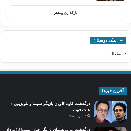
بارگذاری بیشتر
لینک دوستان
مبل ال
آخرین خبرها
درگذشت کاوه کاویان بازیگر سینما و تلویزیون +
علت فوت
14 مرداد 1405
درگذشت مریم همتیان بازیگر جوان سینما 12مرداد