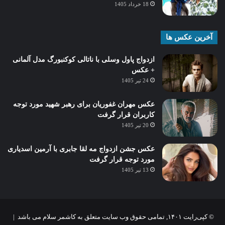
18 خرداد 1405
آخرین عکس ها
ازدواج پاول وسلی با ناتالی کوکنبورگ مدل آلمانی
+ عکس
24 تیر 1405
عکس مهران غفوریان برای رهبر شهید مورد توجه
کاربران قرار گرفت
20 تیر 1405
عکس جشن ازدواج مه لقا جابری با آرمین اسدیاری
مورد توجه قرار گرفت
13 تیر 1405
© کپی‌رایت ۱۴۰۱, تمامی حقوق وب سایت متعلق به کاشمر سلام می باشد |