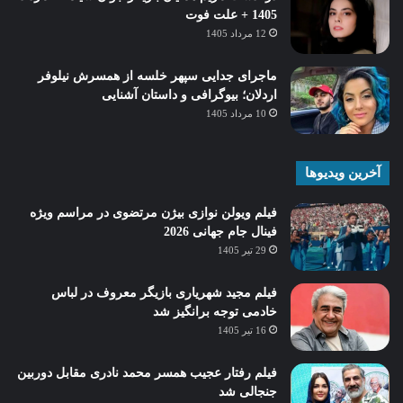
1405 + علت فوت
12 مرداد 1405
ماجرای جدایی سپهر خلسه از همسرش نیلوفر
اردلان؛ بیوگرافی و داستان آشنایی
10 مرداد 1405
آخرین ویدیوها
فیلم ویولن نوازی بیژن مرتضوی در مراسم ویژه
فینال جام جهانی 2026
29 تیر 1405
فیلم مجید شهریاری بازیگر معروف در لباس
خادمی توجه برانگیز شد
16 تیر 1405
فیلم رفتار عجیب همسر محمد نادری مقابل دوربین
جنجالی شد