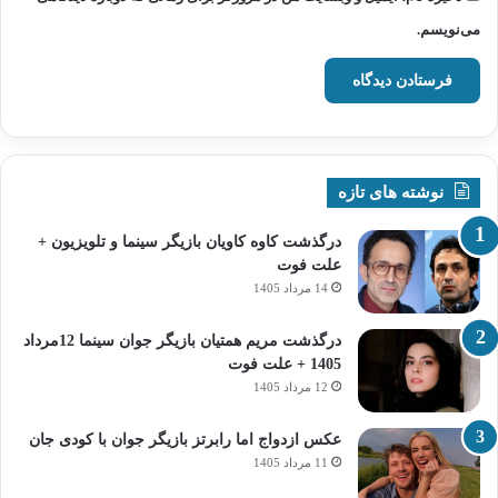
می‌نویسم.
نوشته های تازه
درگذشت کاوه کاویان بازیگر سینما و تلویزیون +
علت فوت
14 مرداد 1405
درگذشت مریم همتیان بازیگر جوان سینما 12مرداد
1405 + علت فوت
12 مرداد 1405
عکس ازدواج اما رابرتز بازیگر جوان با کودی جان
11 مرداد 1405