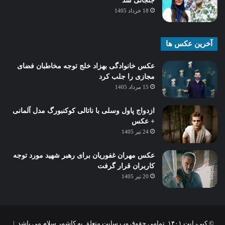
جنجالی شد
18 خرداد 1405
آخرین عکس ها
عکس خانوادگی بهزاد خلج توجه مخاطبان فضای
مجازی را جلب کرد
15 مرداد 1405
ازدواج پاول وسلی با ناتالی کوکنبورگ مدل آلمانی
+ عکس
24 تیر 1405
عکس مهران غفوریان برای رهبر شهید مورد توجه
کاربران قرار گرفت
20 تیر 1405
© کپی‌رایت ۱۴۰۱, تمامی حقوق وب سایت متعلق به کاشمر سلام می باشد |