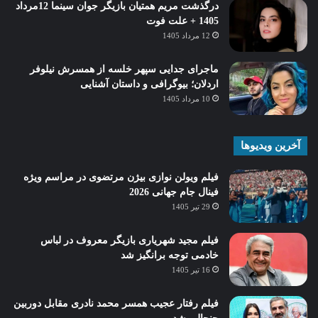
درگذشت مریم همتیان بازیگر جوان سینما 12مرداد
1405 + علت فوت
12 مرداد 1405
ماجرای جدایی سپهر خلسه از همسرش نیلوفر
اردلان؛ بیوگرافی و داستان آشنایی
10 مرداد 1405
آخرین ویدیوها
فیلم ویولن نوازی بیژن مرتضوی در مراسم ویژه
فینال جام جهانی 2026
29 تیر 1405
فیلم مجید شهریاری بازیگر معروف در لباس
خادمی توجه برانگیز شد
16 تیر 1405
فیلم رفتار عجیب همسر محمد نادری مقابل دوربین