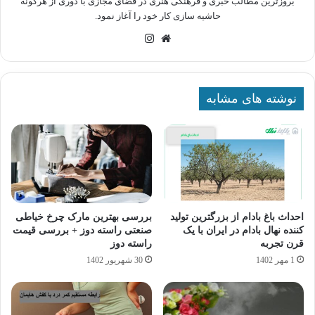
بروزترین مطالب خبری و فرهنگی هنری در فضای مجازی با دوری از هرگونه
حاشیه سازی کار خود را آغاز نمود.
وبسایت
اینستاگرام
نوشته های مشابه
احداث باغ بادام از بزرگترین تولید
بررسی بهترین مارک چرخ خیاطی
کننده نهال بادام در ایران با یک
صنعتی راسته دوز + بررسی قیمت
قرن تجربه
راسته دوز
1 مهر 1402
30 شهریور 1402