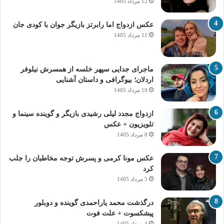
12 مرداد 1405
عکس ازدواج اما رابرتز بازیگر جوان با کودی جان
11 مرداد 1405
ماجرای جدایی سپهر خلسه از همسرش نیلوفر
اردلان؛ بیوگرافی و داستان آشنایی
10 مرداد 1405
ازدواج مجدد لیلی رشیدی بازیگر و گوینده سینما و
تلویزیون + عکس
8 مرداد 1405
عکس مونا کرمی و پسرش توجه مخاطبان را جلب
کرد
5 مرداد 1405
درگذشت محمد یاراحمدی گوینده و دوبلور
پیشکسوت + علت فوت
4 مرداد 1405