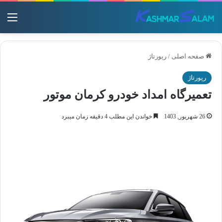
منو
صفحه اصلی
/
رپورتاژ
رپورتاژ
تعمیرگاه امداد خودرو کرمان موتور
26 شهریور, 1403
خواندن این مطلب 4 دقیقه زمان میبرد