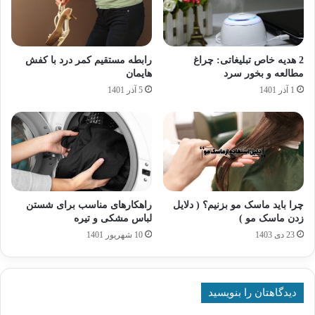
2 هدیه خاص تبلیغاتی: چراغ
رابطه مستقیم کمر درد با کفش
مطالعه و بخور سرد
هایمان
1 آذر 1401
5 آذر 1401
چرا باید ماسک مو بزنیم؟ ( دلایل
راهکارهای مناسب برای شستن
زدن ماسک مو )
لباس مشکی و تیره
23 دی 1403
10 شهریور 1401
دیدگاهتان را بنویسید