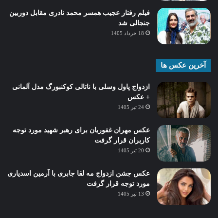
فیلم رفتار عجیب همسر محمد نادری مقابل دوربین
جنجالی شد
18 خرداد 1405
آخرین عکس ها
ازدواج پاول وسلی با ناتالی کوکنبورگ مدل آلمانی
+ عکس
24 تیر 1405
عکس مهران غفوریان برای رهبر شهید مورد توجه
کاربران قرار گرفت
20 تیر 1405
عکس جشن ازدواج مه لقا جابری با آرمین اسدیاری
مورد توجه قرار گرفت
13 تیر 1405