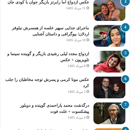
عکس ازدواج اما رابرتز بازیگر جوان با کودی جان
11 مرداد 1405
ماجرای جدایی سپهر خلسه از همسرش نیلوفر
اردلان؛ بیوگرافی و داستان آشنایی
10 مرداد 1405
ازدواج مجدد لیلی رشیدی بازیگر و گوینده سینما و
تلویزیون + عکس
8 مرداد 1405
عکس مونا کرمی و پسرش توجه مخاطبان را جلب
کرد
5 مرداد 1405
درگذشت محمد یاراحمدی گوینده و دوبلور
پیشکسوت + علت فوت
4 مرداد 1405