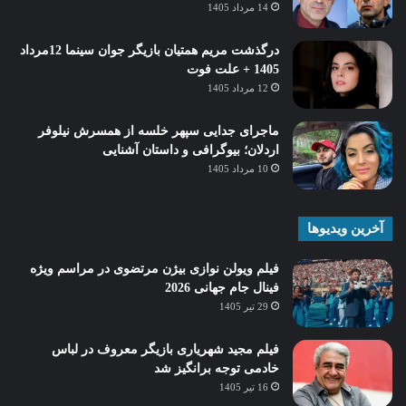
14 مرداد 1405
درگذشت مریم همتیان بازیگر جوان سینما 12مرداد
1405 + علت فوت
12 مرداد 1405
ماجرای جدایی سپهر خلسه از همسرش نیلوفر
اردلان؛ بیوگرافی و داستان آشنایی
10 مرداد 1405
آخرین ویدیوها
فیلم ویولن نوازی بیژن مرتضوی در مراسم ویژه
فینال جام جهانی 2026
29 تیر 1405
فیلم مجید شهریاری بازیگر معروف در لباس
خادمی توجه برانگیز شد
16 تیر 1405