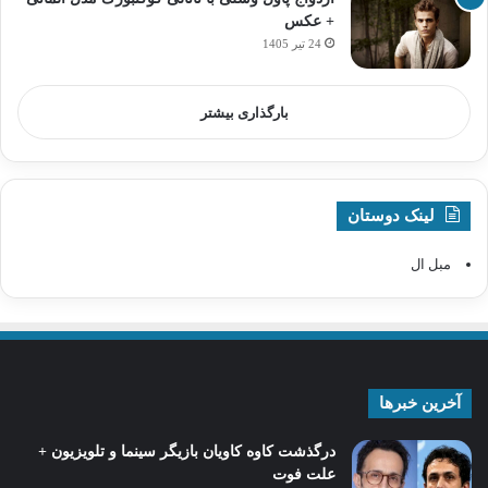
+ عکس
24 تیر 1405
بارگذاری بیشتر
لینک دوستان
مبل ال
آخرین خبرها
درگذشت کاوه کاویان بازیگر سینما و تلویزیون +
علت فوت