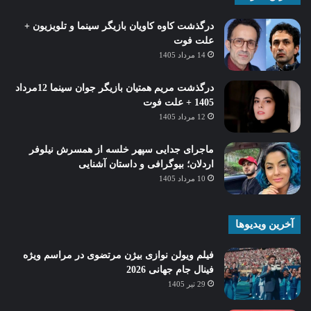
درگذشت کاوه کاویان بازیگر سینما و تلویزیون +
علت فوت
14 مرداد 1405
درگذشت مریم همتیان بازیگر جوان سینما 12مرداد
1405 + علت فوت
12 مرداد 1405
ماجرای جدایی سپهر خلسه از همسرش نیلوفر
اردلان؛ بیوگرافی و داستان آشنایی
10 مرداد 1405
آخرین ویدیوها
فیلم ویولن نوازی بیژن مرتضوی در مراسم ویژه
فینال جام جهانی 2026
29 تیر 1405