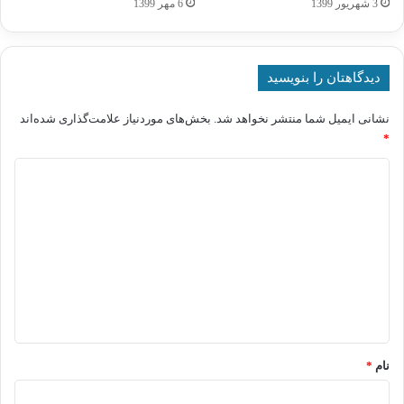
3 شهریور 1399
6 مهر 1399
دیدگاهتان را بنویسید
نشانی ایمیل شما منتشر نخواهد شد.
بخش‌های موردنیاز علامت‌گذاری شده‌اند
*
د
ی
د
گ
ا
ه
*
نام
*