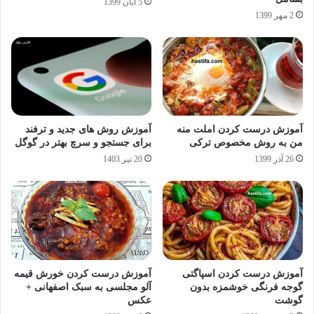
5 آبان 1399
2 مهر 1399
آموزش درست کردن املت منه
آموزش روش های جدید و ترفند
من به روش مخصوص ترکی
برای جستجو و سرچ بهتر در گوگل
26 آذر 1399
20 تیر 1403
آموزش درست کردن اسپاگتی
آموزش درست کردن خورش قیمه
گوجه فرنگی خوشمزه بدون
آلو مجلسی به سبک اصفهانی +
گوشت
عکس