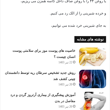
یا روغن ۴۴ را با روغن صاف داخل کاسه همزن می ریزیم،
و خرده شیرینی را از الک رد می کنیم.
به جای شیرینی خرد شده می توانیم،
نوشته های مشابه
خاصیت های پوست موز برای سلامتی پوست
انسان چیست ؟
22 تیر 1403
روش جدید تشخیص سرطان ریه توسط دانشمندان
چینی کشف شد
20 تیر 1403
آموزش پیشگیری از بیماری آرتروز گردن و درد
مفاصل در بدن
20 تیر 1403