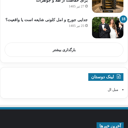
برای حفاظت از طلا و جواهرات
27 تیر 1405
جدایی جورج و امل کلونی شایعه است یا واقعیت؟
25 تیر 1405
بارگذاری بیشتر
لینک دوستان
مبل ال
آخرین خبرها