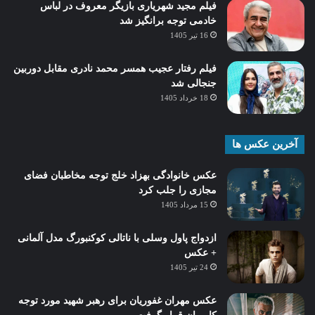
فیلم مجید شهریاری بازیگر معروف در لباس
خادمی توجه برانگیز شد
16 تیر 1405
فیلم رفتار عجیب همسر محمد نادری مقابل دوربین
جنجالی شد
18 خرداد 1405
آخرین عکس ها
عکس خانوادگی بهزاد خلج توجه مخاطبان فضای
مجازی را جلب کرد
15 مرداد 1405
ازدواج پاول وسلی با ناتالی کوکنبورگ مدل آلمانی
+ عکس
24 تیر 1405
عکس مهران غفوریان برای رهبر شهید مورد توجه