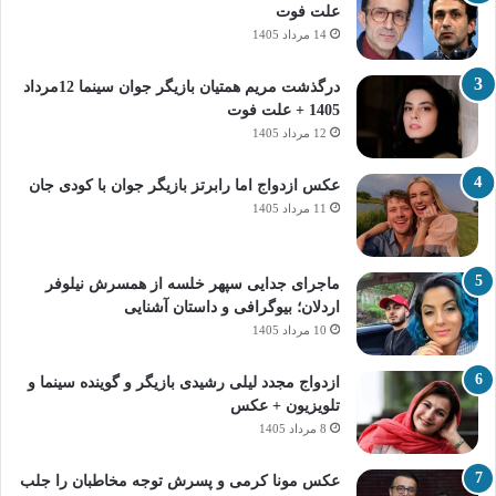
علت فوت
14 مرداد 1405
درگذشت مریم همتیان بازیگر جوان سینما 12مرداد
1405 + علت فوت
12 مرداد 1405
عکس ازدواج اما رابرتز بازیگر جوان با کودی جان
11 مرداد 1405
ماجرای جدایی سپهر خلسه از همسرش نیلوفر
اردلان؛ بیوگرافی و داستان آشنایی
10 مرداد 1405
ازدواج مجدد لیلی رشیدی بازیگر و گوینده سینما و
تلویزیون + عکس
8 مرداد 1405
عکس مونا کرمی و پسرش توجه مخاطبان را جلب