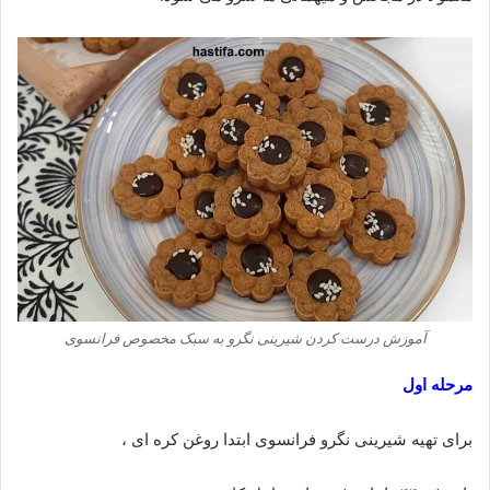
آموزش درست کردن شیرینی نگرو به سبک مخصوص فرانسوی
مرحله اول
برای تهیه شیرینی نگرو فرانسوی ابتدا روغن کره ای ،